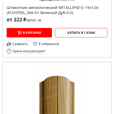
Штакетник металлический МП ELLIPSE-O 19х126
(ECOSTEEL_MA-01-Беленый Дуб-0.5)
от 222 ₽
за
пог. м.
В КОРЗИНУ
КУПИТЬ В 1 КЛИК
Сравнить
В избранное
Нужна консультация?