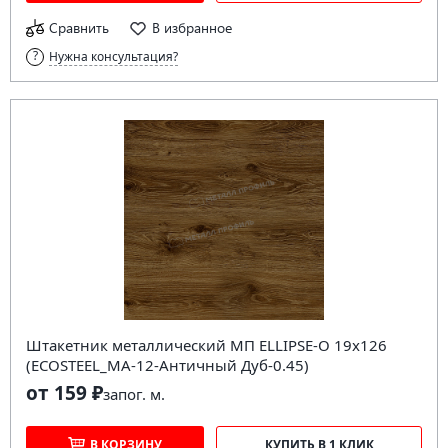
Сравнить
В избранное
Нужна консультация?
Штакетник металлический МП ELLIPSE-O 19х126
(ECOSTEEL_MA-12-Античный Дуб-0.45)
от 159 ₽
за
пог. м.
В КОРЗИНУ
КУПИТЬ В 1 КЛИК