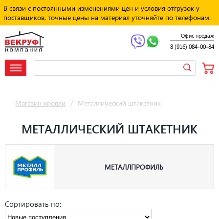
В связи с постоянными изменениями цен и условия отгрузок у
поставщиков, точные цены на материал уточняйте по телефонам.
Офис продаж
8 (916) 084-00-84
Магазин кровли
/
Металлический штакетник
МЕТАЛЛИЧЕСКИЙ ШТАКЕТНИК
МЕТАЛЛПРОФИЛЬ
Сортировать по: