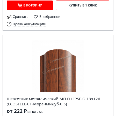
В КОРЗИНУ
КУПИТЬ В 1 КЛИК
Сравнить
В избранное
Нужна консультация?
Штакетник металлический МП ELLIPSE-O 19х126
(ECOSTEEL-01-МореныйДуб-0.5)
от 222 ₽
за
пог. м.