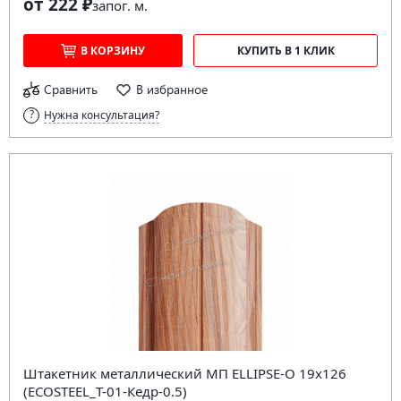
от 222 ₽
за
пог. м.
В КОРЗИНУ
КУПИТЬ В 1 КЛИК
Сравнить
В избранное
Нужна консультация?
Штакетник металлический МП ELLIPSE-O 19х126
(ECOSTEEL_T-01-Кедр-0.5)