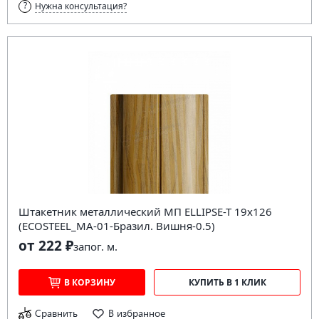
Нужна консультация?
Штакетник металлический МП ELLIPSE-T 19х126
(ECOSTEEL_MA-01-Бразил. Вишня-0.5)
от 222 ₽
за
пог. м.
В КОРЗИНУ
КУПИТЬ В 1 КЛИК
Сравнить
В избранное