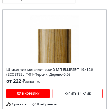
Штакетник металлический МП ELLIPSE-T 19х126
(ECOSTEEL_T-01-Персик. Дерево-0.5)
от 222 ₽
за
пог. м.
В КОРЗИНУ
КУПИТЬ В 1 КЛИК
Сравнить
В избранное