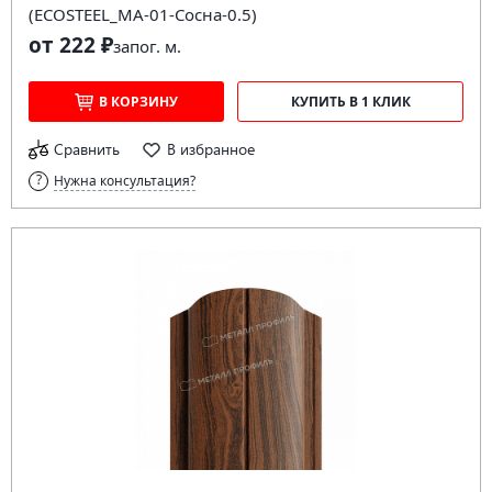
(ECOSTEEL_MA-01-Сосна-0.5)
от 222 ₽
за
пог. м.
В КОРЗИНУ
КУПИТЬ В 1 КЛИК
Сравнить
В избранное
Нужна консультация?