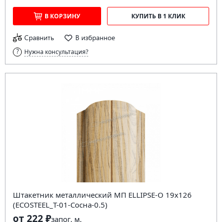
В КОРЗИНУ
КУПИТЬ В 1 КЛИК
Сравнить
В избранное
Нужна консультация?
Штакетник металлический МП ELLIPSE-O 19х126
(ECOSTEEL_T-01-Сосна-0.5)
от 222 ₽
за
пог. м.