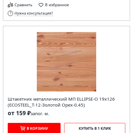
Сравнить
В избранное
Нужна консультация?
Штакетник металлический МП ELLIPSE-O 19х126
(ECOSTEEL_T-12-Золотой Орех-0.45)
от 159 ₽
за
пог. м.
В КОРЗИНУ
КУПИТЬ В 1 КЛИК