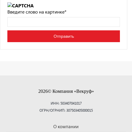
Введите слово на картинке
*
2026© Компания «Векруф»
ИНН: 503407041017
ОГРН/ОГРНИП: 307503405000015
О компании