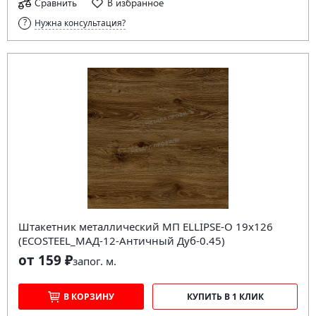
Сравнить
В избранное
Нужна консультация?
Штакетник металлический МП ELLIPSE-O 19х126
(ECOSTEEL_МАД-12-Античный Дуб-0.45)
от 159 ₽
за
пог. м.
В КОРЗИНУ
КУПИТЬ В 1 КЛИК