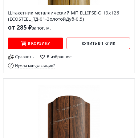
Штакетник металлический МП ELLIPSE-O 19х126
(ECOSTEEL_ТД-01-ЗолотойДуб-0.5)
от 285 ₽
за
пог. м.
В КОРЗИНУ
КУПИТЬ В 1 КЛИК
Сравнить
В избранное
Нужна консультация?