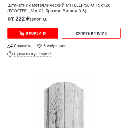
Штакетник металлический МП ELLIPSE-O 19х126
(ECOSTEEL_MA-01-Бразил. Вишня-0.5)
от 222 ₽
за
пог. м.
В КОРЗИНУ
КУПИТЬ В 1 КЛИК
Сравнить
В избранное
Нужна консультация?