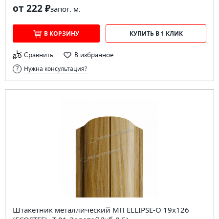
от 222 ₽
за
пог. м.
В КОРЗИНУ
КУПИТЬ В 1 КЛИК
Сравнить
В избранное
Нужна консультация?
Штакетник металлический МП ELLIPSE-O 19х126