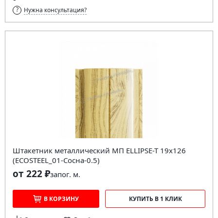
Нужна консультация?
Штакетник металлический МП ELLIPSE-T 19х126
(ECOSTEEL_01-Сосна-0.5)
от 222 ₽
за
пог. м.
В КОРЗИНУ
КУПИТЬ В 1 КЛИК