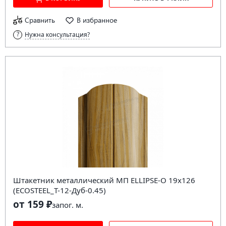
Сравнить
В избранное
Нужна консультация?
Штакетник металлический МП ELLIPSE-O 19х126
(ECOSTEEL_T-12-Дуб-0.45)
от 159 ₽
за
пог. м.