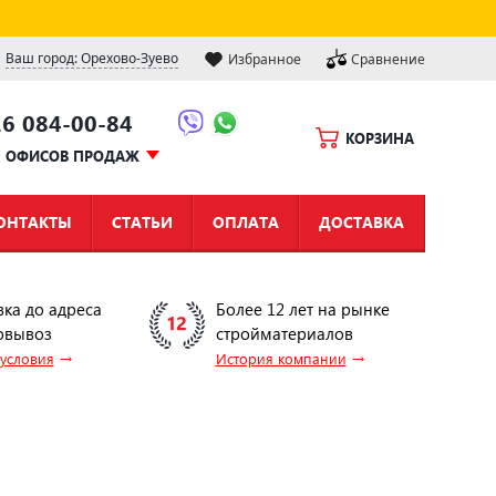
Ваш город: Орехово-Зуево
Избранное
Сравнение
16 084-00-84
КОРЗИНА
Ы ОФИСОВ ПРОДАЖ
ОНТАКТЫ
СТАТЬИ
ОПЛАТА
ДОСТАВКА
вка до адреса
Более 12 лет на рынке
овывоз
стройматериалов
→
→
 условия
История компании