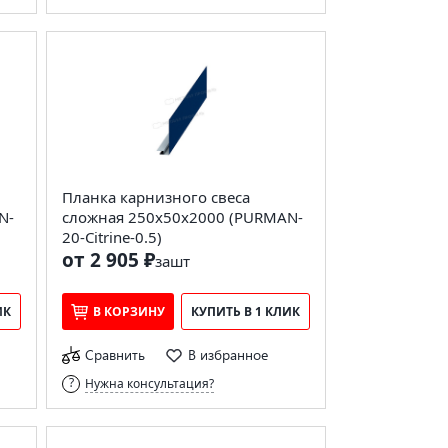
Планка карнизного свеса
N-
сложная 250х50х2000 (PURMAN-
20-Citrine-0.5)
от 2 905 ₽
за
шт
ИК
В КОРЗИНУ
КУПИТЬ В 1 КЛИК
Сравнить
В избранное
Нужна консультация?