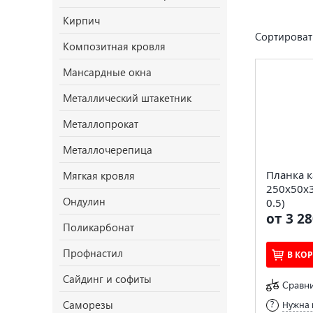
Кирпич
Сортироват
Композитная кровля
Мансардные окна
Металлический штакетник
Металлопрокат
Металлочерепица
Планка к
Мягкая кровля
250х50х
Ондулин
0.5)
от 3 28
Поликарбонат
Профнастил
В КО
Сайдинг и софиты
Сравн
Саморезы
Нужна 