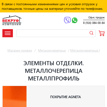
В связи с постоянными изменениями цен и условия отгрузок у
поставщиков, точные цены на материал уточняйте по телефонам.
Офис продаж
8 (916) 084-00-84
Магазин кровли
/
Металлочерепица
/
Металлочерепица Мет
ЭЛЕМЕНТЫ ОТДЕЛКИ.
МЕТАЛЛОЧЕРЕПИЦА
МЕТАЛЛПРОФИЛЬ
ПОКРЫТИЕ AGNETA