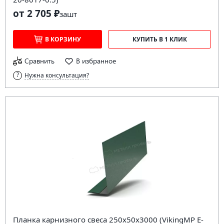
от 2 705 ₽
за
шт
В КОРЗИНУ
КУПИТЬ В 1 КЛИК
Сравнить
В избранное
Нужна консультация?
Планка карнизного свеса 250х50х3000 (VikingMP E-