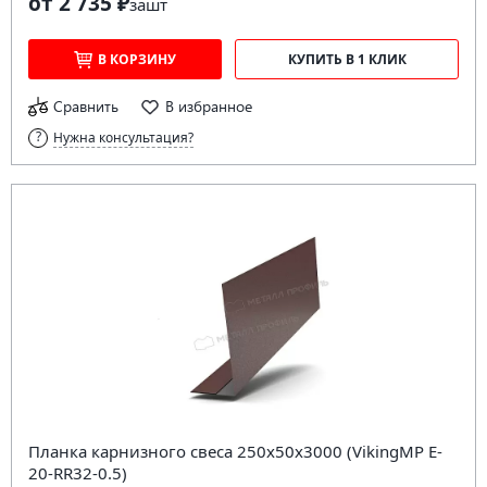
от 2 735 ₽
за
шт
В КОРЗИНУ
КУПИТЬ В 1 КЛИК
Сравнить
В избранное
Нужна консультация?
Планка карнизного свеса 250х50х3000 (VikingMP E-
20-RR32-0.5)