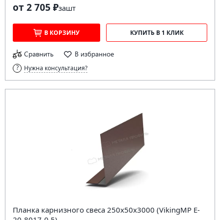
от 2 705 ₽
за
шт
В КОРЗИНУ
КУПИТЬ В 1 КЛИК
Сравнить
В избранное
Нужна консультация?
Планка карнизного свеса 250х50х3000 (VikingMP E-
20-8017-0.5)