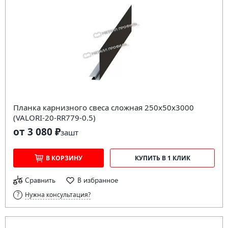
Планка карнизного свеса сложная 250х50х3000
(VALORI-20-RR779-0.5)
от 3 080 ₽
за
шт
В КОРЗИНУ
КУПИТЬ В 1 КЛИК
Сравнить
В избранное
Нужна консультация?