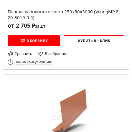
Планка карнизного свеса 250х50х3000 (VikingMP E-
20-8019-0.5)
от 2 705 ₽
за
шт
В КОРЗИНУ
КУПИТЬ В 1 КЛИК
Сравнить
В избранное
Нужна консультация?