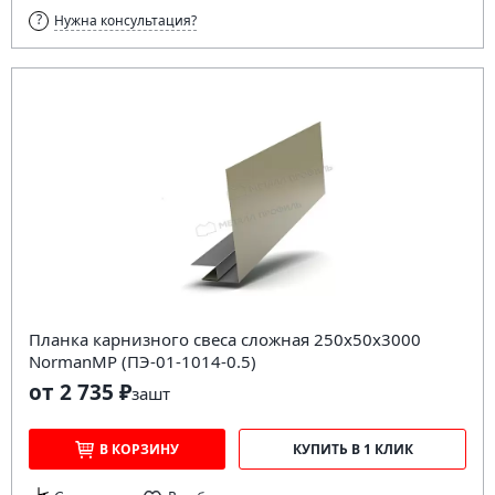
Нужна консультация?
Планка карнизного свеса сложная 250х50х3000
NormanMP (ПЭ-01-1014-0.5)
от 2 735 ₽
за
шт
В КОРЗИНУ
КУПИТЬ В 1 КЛИК