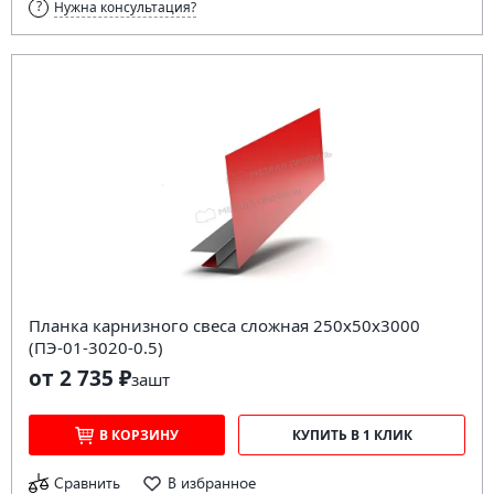
Нужна консультация?
Планка карнизного свеса сложная 250х50х3000
(ПЭ-01-3020-0.5)
от 2 735 ₽
за
шт
В КОРЗИНУ
КУПИТЬ В 1 КЛИК
Сравнить
В избранное