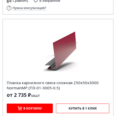
Сравнить
В избранное
Нужна консультация?
Планка карнизного свеса сложная 250х50х3000
NormanMP (ПЭ-01-3005-0.5)
от 2 735 ₽
за
шт
В КОРЗИНУ
КУПИТЬ В 1 КЛИК