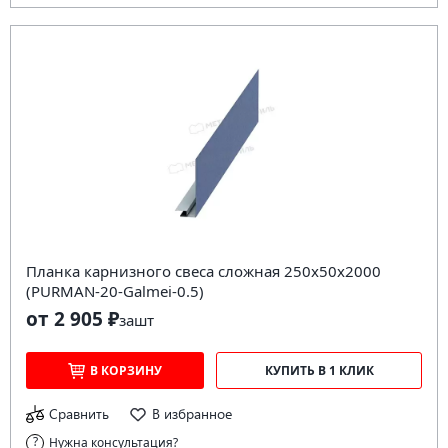
Планка карнизного свеса сложная 250х50х2000
(PURMAN-20-Galmei-0.5)
от 2 905 ₽
за
шт
В КОРЗИНУ
КУПИТЬ В 1 КЛИК
Сравнить
В избранное
Нужна консультация?