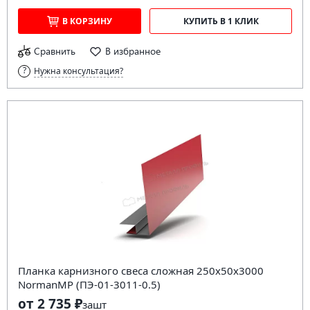
В КОРЗИНУ
КУПИТЬ В 1 КЛИК
Сравнить
В избранное
Нужна консультация?
Планка карнизного свеса сложная 250х50х3000
NormanMP (ПЭ-01-3011-0.5)
от 2 735 ₽
за
шт