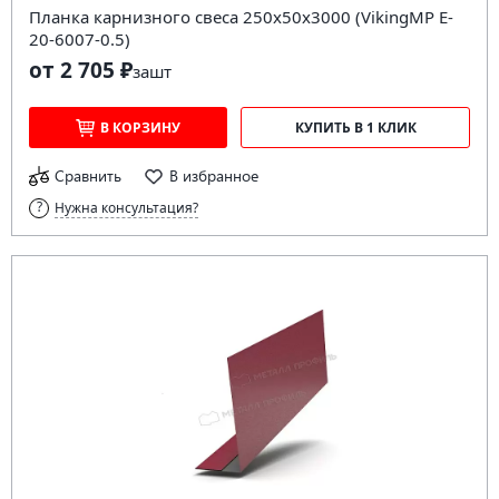
Планка карнизного свеса 250х50х3000 (VikingMP E-
20-6007-0.5)
от 2 705 ₽
за
шт
В КОРЗИНУ
КУПИТЬ В 1 КЛИК
Сравнить
В избранное
Нужна консультация?