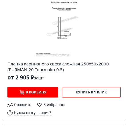
Планка карнизного свеса сложная 250х50х2000
(PURMAN-20-Tourmalin-0.5)
от 2 905 ₽
за
шт
В КОРЗИНУ
КУПИТЬ В 1 КЛИК
Сравнить
В избранное
Нужна консультация?