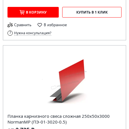
В КОРЗИНУ
КУПИТЬ В 1 КЛИК
Сравнить
В избранное
Нужна консультация?
Планка карнизного свеса сложная 250х50х3000
NormanMP (ПЭ-01-3020-0.5)