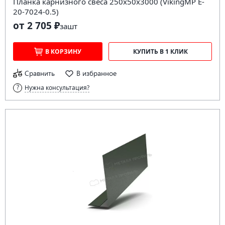
Планка карнизного свеса 250х50х3000 (VikingMP E-
20-7024-0.5)
от 2 705 ₽
за
шт
В КОРЗИНУ
КУПИТЬ В 1 КЛИК
Сравнить
В избранное
Нужна консультация?