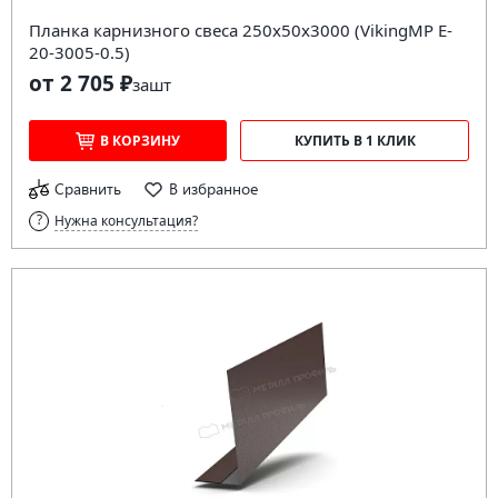
Планка карнизного свеса 250х50х3000 (VikingMP E-
20-3005-0.5)
от 2 705 ₽
за
шт
В КОРЗИНУ
КУПИТЬ В 1 КЛИК
Сравнить
В избранное
Нужна консультация?