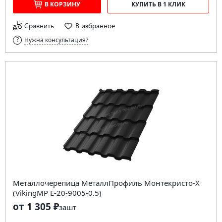
В КОРЗИНУ
КУПИТЬ В 1 КЛИК
Сравнить
В избранное
Нужна консультация?
Металлочерепица МеталлПрофиль Монтекристо-X
(VikingMP E-20-9005-0.5)
от 1 305 ₽
за
шт