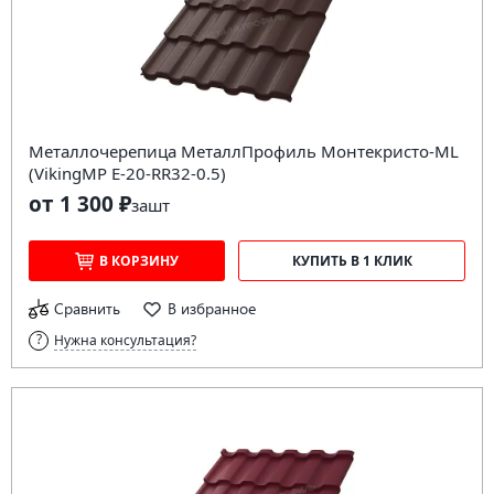
Металлочерепица МеталлПрофиль Монтекристо-ML
(VikingMP E-20-RR32-0.5)
от 1 300 ₽
за
шт
В КОРЗИНУ
КУПИТЬ В 1 КЛИК
Сравнить
В избранное
Нужна консультация?