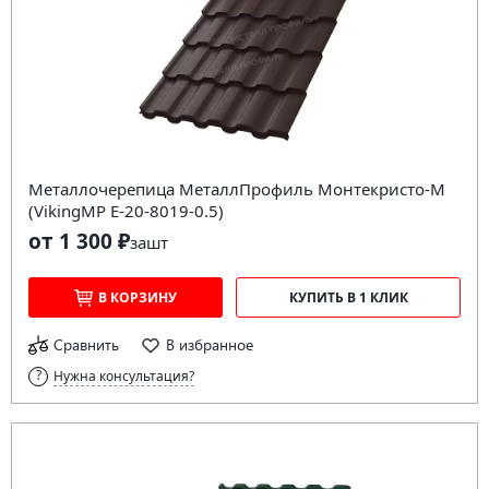
Металлочерепица МеталлПрофиль Монтекристо-M
(VikingMP E-20-8019-0.5)
от 1 300 ₽
за
шт
В КОРЗИНУ
КУПИТЬ В 1 КЛИК
Сравнить
В избранное
Нужна консультация?