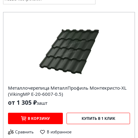
Металлочерепица МеталлПрофиль Монтекристо-XL
(VikingMP E-20-6007-0.5)
от 1 305 ₽
за
шт
В КОРЗИНУ
КУПИТЬ В 1 КЛИК
Сравнить
В избранное