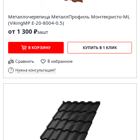
Металлочерепица МеталлПрофиль Монтекристо-ML
(VikingMP E-20-8004-0.5)
от 1 300 ₽
за
шт
В КОРЗИНУ
КУПИТЬ В 1 КЛИК
Сравнить
В избранное
Нужна консультация?