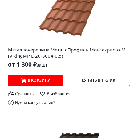
Металлочерепица МеталлПрофиль Монтекристо-M
(VikingMP E-20-8004-0.5)
от 1 300 ₽
за
шт
В КОРЗИНУ
КУПИТЬ В 1 КЛИК
Сравнить
В избранное
Нужна консультация?