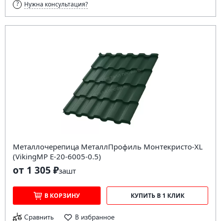
Нужна консультация?
Металлочерепица МеталлПрофиль Монтекристо-XL
(VikingMP E-20-6005-0.5)
от 1 305 ₽
за
шт
В КОРЗИНУ
КУПИТЬ В 1 КЛИК
Сравнить
В избранное