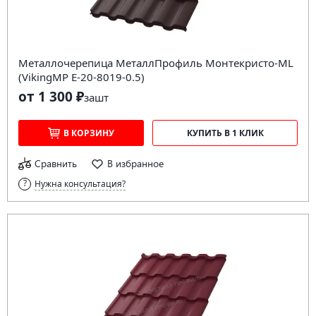
Металлочерепица МеталлПрофиль Монтекристо-ML
(VikingMP E-20-8019-0.5)
от 1 300 ₽
за
шт
В КОРЗИНУ
КУПИТЬ В 1 КЛИК
Сравнить
В избранное
Нужна консультация?