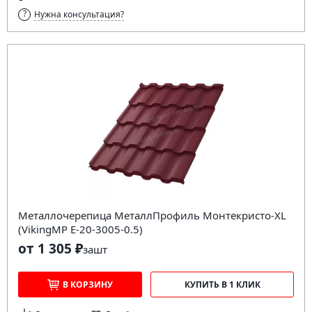
Нужна консультация?
Металлочерепица МеталлПрофиль Монтекристо-XL
(VikingMP E-20-3005-0.5)
от 1 305 ₽
за
шт
В КОРЗИНУ
КУПИТЬ В 1 КЛИК