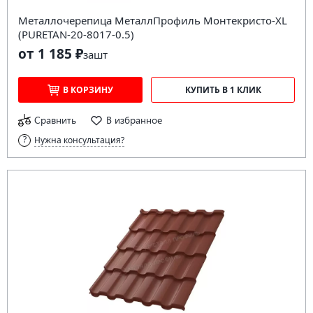
Металлочерепица МеталлПрофиль Монтекристо-XL
(PURETAN-20-8017-0.5)
от 1 185 ₽
за
шт
В КОРЗИНУ
КУПИТЬ В 1 КЛИК
Сравнить
В избранное
Нужна консультация?