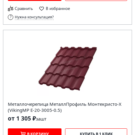
Сравнить
В избранное
Нужна консультация?
Металлочерепица МеталлПрофиль Монтекристо-X
(VikingMP E-20-3005-0.5)
от 1 305 ₽
за
шт
В КОРЗИНУ
КУПИТЬ В 1 КЛИК