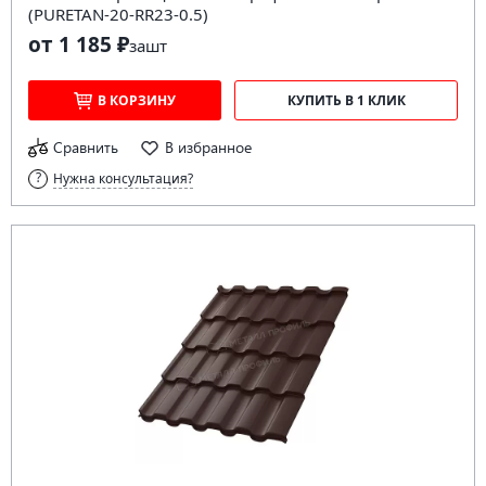
(PURETAN-20-RR23-0.5)
от 1 185 ₽
за
шт
В КОРЗИНУ
КУПИТЬ В 1 КЛИК
Сравнить
В избранное
Нужна консультация?