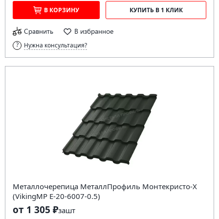
В КОРЗИНУ
КУПИТЬ В 1 КЛИК
Сравнить
В избранное
Нужна консультация?
Металлочерепица МеталлПрофиль Монтекристо-X
(VikingMP E-20-6007-0.5)
от 1 305 ₽
за
шт