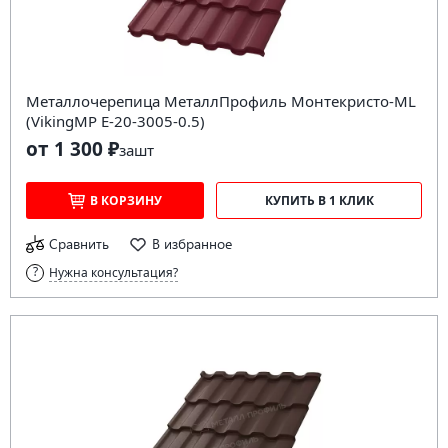
Металлочерепица МеталлПрофиль Монтекристо-ML
(VikingMP E-20-3005-0.5)
от 1 300 ₽
за
шт
В КОРЗИНУ
КУПИТЬ В 1 КЛИК
Сравнить
В избранное
Нужна консультация?