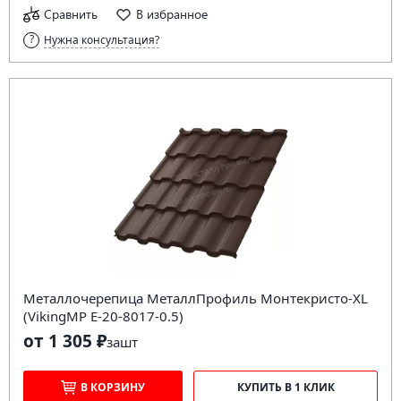
Сравнить
В избранное
Нужна консультация?
Металлочерепица МеталлПрофиль Монтекристо-XL
(VikingMP E-20-8017-0.5)
от 1 305 ₽
за
шт
В КОРЗИНУ
КУПИТЬ В 1 КЛИК