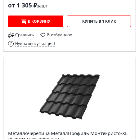
от 1 305 ₽
за
шт
В КОРЗИНУ
КУПИТЬ В 1 КЛИК
Сравнить
В избранное
Нужна консультация?
Металлочерепица МеталлПрофиль Монтекристо-XL