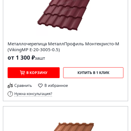
Металлочерепица МеталлПрофиль Монтекристо-M
(VikingMP E-20-3005-0.5)
от 1 300 ₽
за
шт
В КОРЗИНУ
КУПИТЬ В 1 КЛИК
Сравнить
В избранное
Нужна консультация?