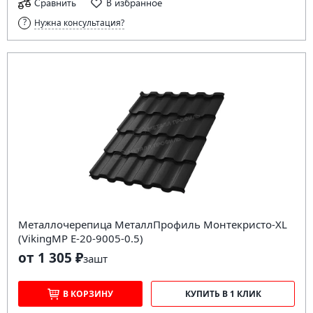
Сравнить
В избранное
Нужна консультация?
Металлочерепица МеталлПрофиль Монтекристо-XL
(VikingMP E-20-9005-0.5)
от 1 305 ₽
за
шт
В КОРЗИНУ
КУПИТЬ В 1 КЛИК