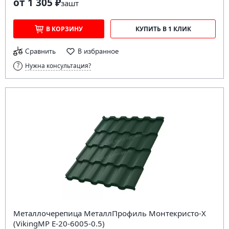
от 1 305 ₽
за
шт
В КОРЗИНУ
КУПИТЬ В 1 КЛИК
Сравнить
В избранное
Нужна консультация?
Металлочерепица МеталлПрофиль Монтекристо-X
(VikingMP E-20-6005-0.5)