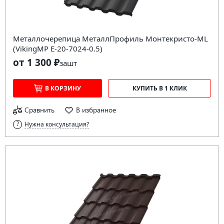
Металлочерепица МеталлПрофиль Монтекристо-ML
(VikingMP E-20-7024-0.5)
от 1 300 ₽
за
шт
В КОРЗИНУ
КУПИТЬ В 1 КЛИК
Сравнить
В избранное
Нужна консультация?