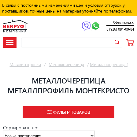
В связи с постоянными изменениями цен и условия отгрузок у
поставщиков, точные цены на материал уточняйте по телефонам.
Офис продаж
8 (916) 084-00-84
Магазин кровли
/
Металлочерепица
/
Металлочерепица Мет
МЕТАЛЛОЧЕРЕПИЦА
МЕТАЛЛПРОФИЛЬ МОНТЕКРИСТО
ФИЛЬТР ТОВАРОВ
Сортировать по: