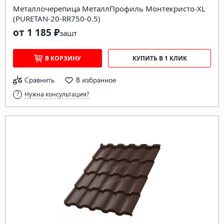
Металлочерепица МеталлПрофиль Монтекристо-XL
(PURETAN-20-RR750-0.5)
от 1 185 ₽
за
шт
В КОРЗИНУ
КУПИТЬ В 1 КЛИК
Сравнить
В избранное
Нужна консультация?