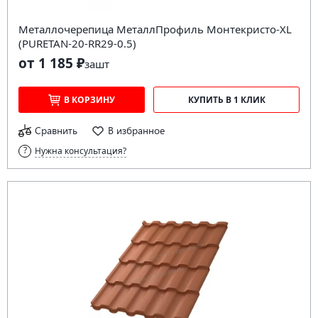
Металлочерепица МеталлПрофиль Монтекристо-XL
(PURETAN-20-RR29-0.5)
от 1 185 ₽
за
шт
В КОРЗИНУ
КУПИТЬ В 1 КЛИК
Сравнить
В избранное
Нужна консультация?