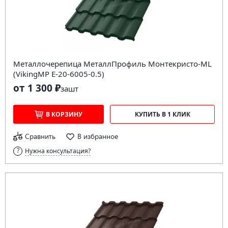
Металлочерепица МеталлПрофиль Монтекристо-ML
(VikingMP E-20-6005-0.5)
от 1 300 ₽
за
шт
В КОРЗИНУ
КУПИТЬ В 1 КЛИК
Сравнить
В избранное
Нужна консультация?