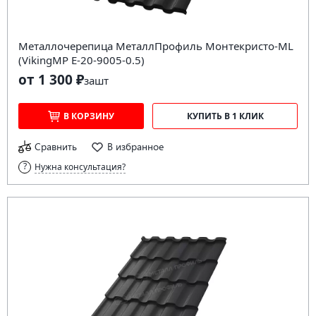
Металлочерепица МеталлПрофиль Монтекристо-ML
(VikingMP E-20-9005-0.5)
от 1 300 ₽
за
шт
В КОРЗИНУ
КУПИТЬ В 1 КЛИК
Сравнить
В избранное
Нужна консультация?