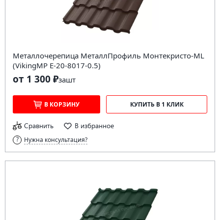
Металлочерепица МеталлПрофиль Монтекристо-ML
(VikingMP E-20-8017-0.5)
от 1 300 ₽
за
шт
В КОРЗИНУ
КУПИТЬ В 1 КЛИК
Сравнить
В избранное
Нужна консультация?