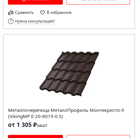
Сравнить
В избранное
Нужна консультация?
Металлочерепица МеталлПрофиль Монтекристо-X
(VikingMP E-20-8019-0.5)
от 1 305 ₽
за
шт