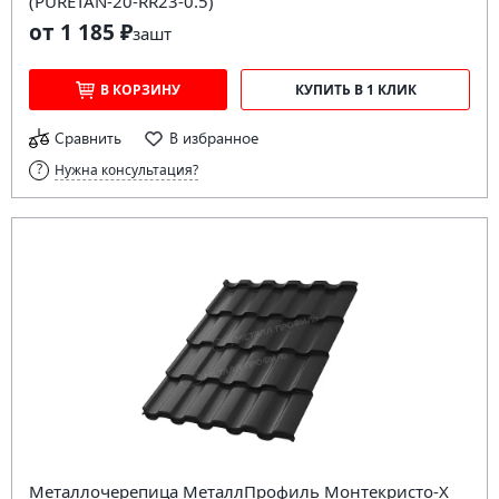
(PURETAN-20-RR23-0.5)
от 1 185 ₽
за
шт
В КОРЗИНУ
КУПИТЬ В 1 КЛИК
Сравнить
В избранное
Нужна консультация?
Металлочерепица МеталлПрофиль Монтекристо-X