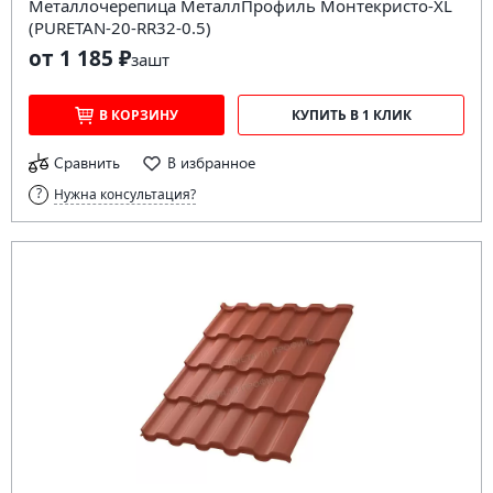
Металлочерепица МеталлПрофиль Монтекристо-XL
(PURETAN-20-RR32-0.5)
от 1 185 ₽
за
шт
В КОРЗИНУ
КУПИТЬ В 1 КЛИК
Сравнить
В избранное
Нужна консультация?