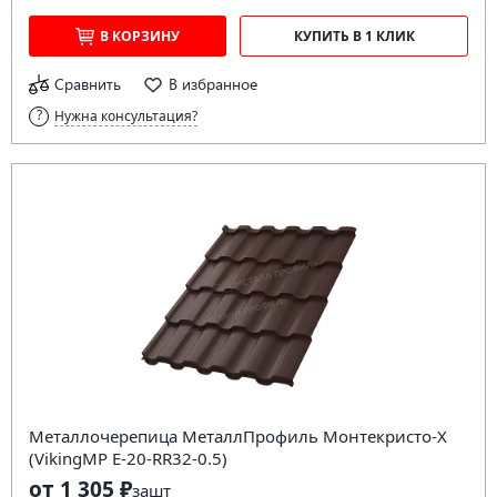
В КОРЗИНУ
КУПИТЬ В 1 КЛИК
Сравнить
В избранное
Нужна консультация?
Металлочерепица МеталлПрофиль Монтекристо-X
(VikingMP E-20-RR32-0.5)
от 1 305 ₽
за
шт