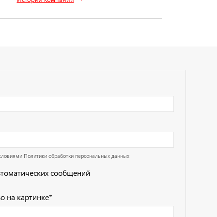
условиями
Политики обработки персональных данных
втоматических сообщений
о на картинке
*