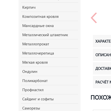
Кирпич
Композитная кровля
Мансардные окна
Металлический штакетник
ХАРАКТ
Металлопрокат
Металлочерепица
ОПИСАН
Мягкая кровля
ДОСТАВ
Ондулин
Поликарбонат
РАСЧЁТ
Профнастил
ПОХОЖ
Сайдинг и софиты
Саморезы