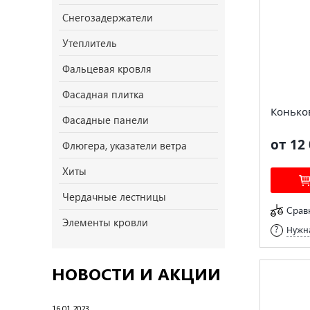
Снегозадержатели
Утеплитель
Фальцевая кровля
Фасадная плитка
Конько
Фасадные панели
от 12 
Флюгера, указатели ветра
Хиты
Чердачные лестницы
Срав
Элементы кровли
Нужна
НОВОСТИ И АКЦИИ
16.01.2023