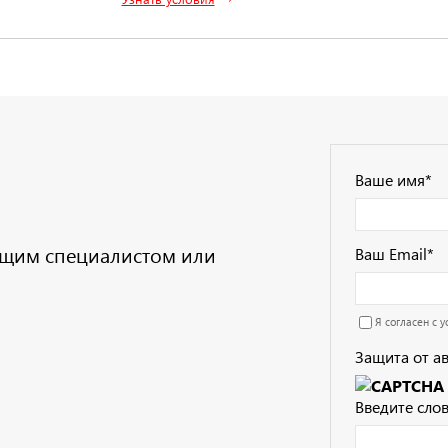
Ваше имя
*
дущим специалистом или
Ваш Email
*
Я согласен с 
Защита от а
Введите слов