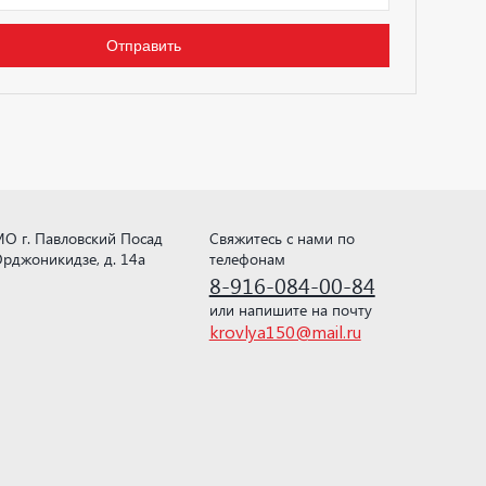
О г. Павловский Посад
Свяжитесь с нами по
рджоникидзе, д. 14а
телефонам
8-916-084-00-84
или напишите на почту
krovlya150@mail.ru