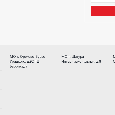
МО г. Орехово-Зуево
МО г. Шатура
М
Урицкого, д.92 ТЦ
Интернациональная, д.8
О
Баррикада