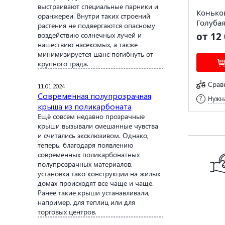
выстраивают специальные парники и
Конько
оранжереи. Внутри таких строений
Голубая
растения не подвергаются опасному
воздействию солнечных лучей и
от 12 
нашествию насекомых, а также
минимизируется шанс погибнуть от
крупного града.
Срав
11.01.2024
Современная полупрозрачная
Нужна
крыша из поликарбоната
Ещё совсем недавно прозрачные
крыши вызывали смешанные чувства
и считались эксклюзивом. Однако,
теперь, благодаря появлению
современных поликарбонатных
полупрозрачных материалов,
установка тако конструкции на жилых
домах происходят все чаще и чаще.
Ранее такие крыши устанавливали,
например, для теплиц или для
торговых центров.