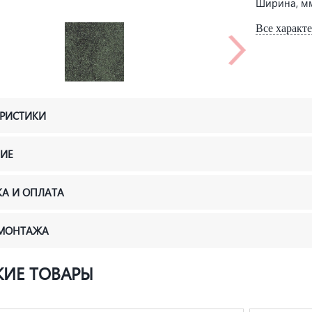
Ширина, м
Все характ
ЕРИСТИКИ
ИЕ
КА И ОПЛАТА
 МОНТАЖА
ИЕ ТОВАРЫ