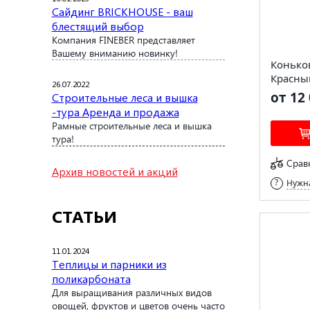
Сайдинг BRICKHOUSE - ваш
блестящий выбор
Компания FINEBER представляет
Вашему вниманию новинку!
Конько
Красны
26.07.2022
от 12 
Строительные леса и вышка
-тура Аренда и продажа
Рамные строительные леса и вышка
тура!
Срав
Архив новостей и акций
Нужна
СТАТЬИ
11.01.2024
Теплицы и парники из
поликарбоната
Для выращивания различных видов
овощей, фруктов и цветов очень часто