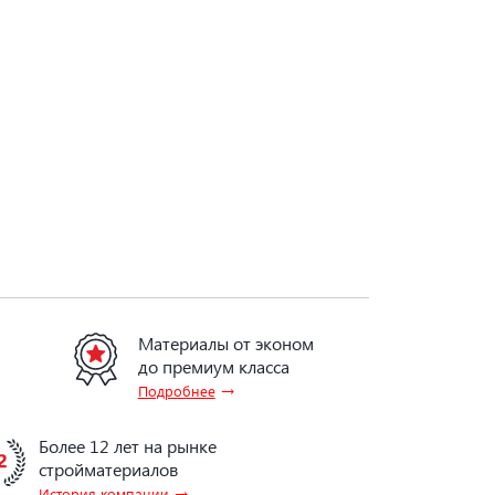
Материалы от эконом
до премиум класса
→
Подробнее
Более 12 лет на рынке
стройматериалов
→
История компании