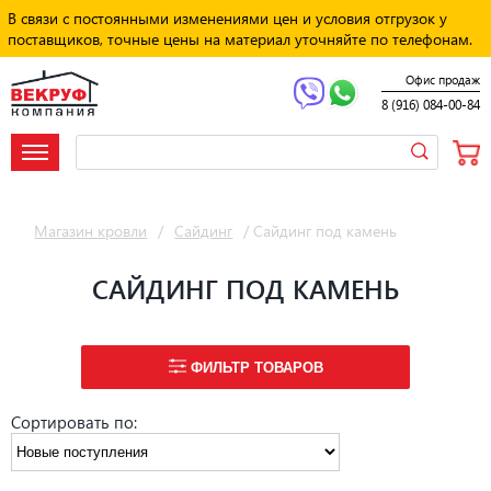
В связи с постоянными изменениями цен и условия отгрузок у
поставщиков, точные цены на материал уточняйте по телефонам.
Офис продаж
8 (916) 084-00-84
Магазин кровли
/
Сайдинг
/
Сайдинг под камень
САЙДИНГ ПОД КАМЕНЬ
ФИЛЬТР ТОВАРОВ
Сортировать по: