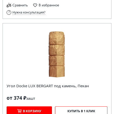
Сравнить
В избранное
Нужна консультация?
Угол Docke LUX BERGART под камень, Пекан
от 374 ₽
за
шт
В КОРЗИНУ
КУПИТЬ В 1 КЛИК