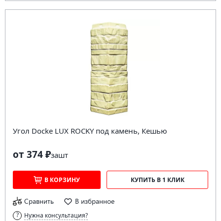
Угол Docke LUX ROCKY под камень, Кешью
от 374 ₽
за
шт
В КОРЗИНУ
КУПИТЬ В 1 КЛИК
Сравнить
В избранное
Нужна консультация?