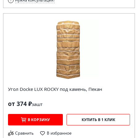
Нужна консультация?
Угол Docke LUX ROCKY под камень, Пекан
от 374 ₽
за
шт
В КОРЗИНУ
КУПИТЬ В 1 КЛИК
Сравнить
В избранное