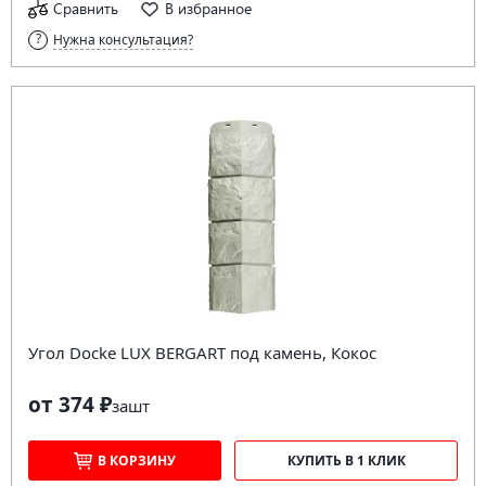
Сравнить
В избранное
Нужна консультация?
Угол Docke LUX BERGART под камень, Кокос
от 374 ₽
за
шт
В КОРЗИНУ
КУПИТЬ В 1 КЛИК