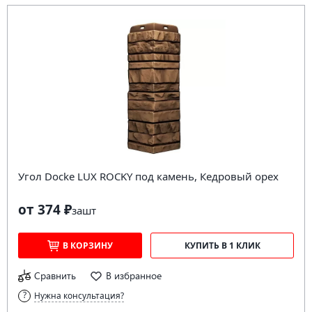
Угол Docke LUX ROCKY под камень, Кедровый орех
от 374 ₽
за
шт
В КОРЗИНУ
КУПИТЬ В 1 КЛИК
Сравнить
В избранное
Нужна консультация?