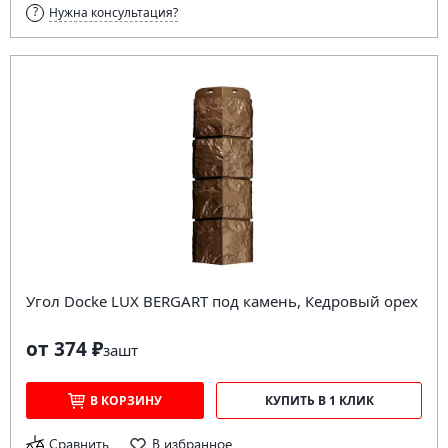
Нужна консультация?
Угол Docke LUX BERGART под камень, Кедровый орех
от 374 ₽
за
шт
В КОРЗИНУ
КУПИТЬ В 1 КЛИК
Сравнить
В избранное