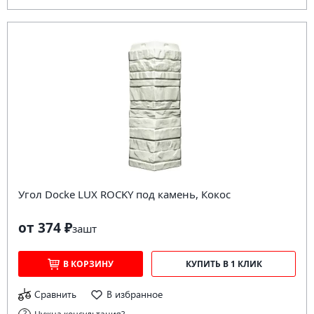
Угол Docke LUX ROCKY под камень, Кокос
от 374 ₽
за
шт
В КОРЗИНУ
КУПИТЬ В 1 КЛИК
Сравнить
В избранное