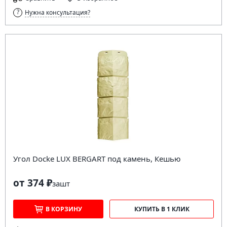
Нужна консультация?
Угол Docke LUX BERGART под камень, Кешью
от 374 ₽
за
шт
В КОРЗИНУ
КУПИТЬ В 1 КЛИК