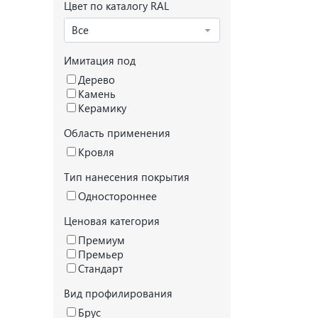
Цвет по каталогу RAL
Все
Имитация под
Дерево
Камень
Керамику
Область применения
Кровля
Тип нанесения покрытия
Одностороннее
Ценовая категория
Премиум
Премьер
Стандарт
Вид профилирования
Брус