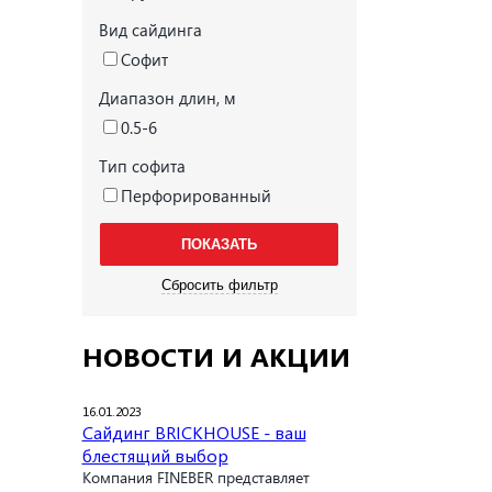
Вид сайдинга
Софит
Диапазон длин, м
0.5-6
Тип софита
Перфорированный
НОВОСТИ И АКЦИИ
16.01.2023
Сайдинг BRICKHOUSE - ваш
блестящий выбор
Компания FINEBER представляет