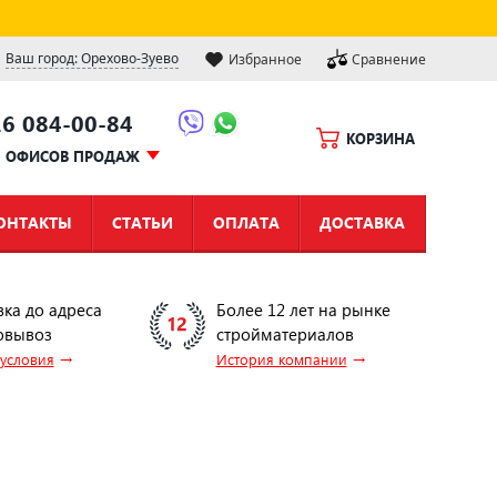
Ваш город: Орехово-Зуево
Избранное
Сравнение
16 084-00-84
КОРЗИНА
Ы ОФИСОВ ПРОДАЖ
ОНТАКТЫ
СТАТЬИ
ОПЛАТА
ДОСТАВКА
вка до адреса
Более 12 лет на рынке
овывоз
стройматериалов
→
→
 условия
История компании