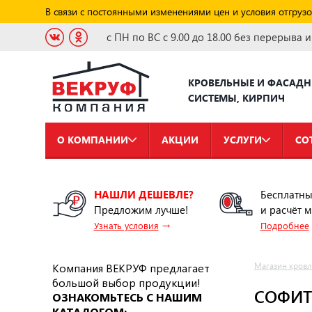
В связи с постоянными изменениями цен и условия отгрузо
с ПН по ВС с 9.00 до 18.00 без перерыва 
КРОВЕЛЬНЫЕ И ФАСАД
СИСТЕМЫ, КИРПИЧ
О КОМПАНИИ
АКЦИИ
УСЛУГИ
СО
НАШЛИ ДЕШЕВЛЕ?
Бесплатны
Предложим лучше!
и расчёт 
→
Узнать условия
Подробнее
Компания ВЕКРУФ предлагает
Магазин кровл
большой выбор продукции!
СОФИТ
ОЗНАКОМЬТЕСЬ С НАШИМ
КАТАЛОГОМ: