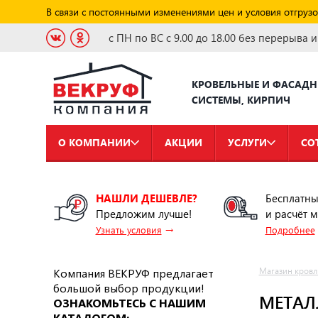
В связи с постоянными изменениями цен и условия отгрузо
с ПН по ВС с 9.00 до 18.00 без перерыва 
КРОВЕЛЬНЫЕ И ФАСАД
СИСТЕМЫ, КИРПИЧ
О КОМПАНИИ
АКЦИИ
УСЛУГИ
СО
НАШЛИ ДЕШЕВЛЕ?
Бесплатны
Предложим лучше!
и расчёт 
→
Узнать условия
Подробнее
Компания ВЕКРУФ предлагает
Магазин кровл
большой выбор продукции!
МЕТАЛ
ОЗНАКОМЬТЕСЬ С НАШИМ
КАТАЛОГОМ: