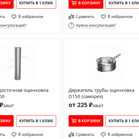
РЗИНУ
КУПИТЬ В 1 КЛИК
В КОРЗИНУ
КУПИТЬ В 1 КЛ
ить
В избранное
Сравнить
В избранное
консультация?
Нужна консультация?
досточная оцинковка
Держатель трубы оцинковка
00
D150 (саморез)
₽
от 225 ₽
за
шт
за
шт
РЗИНУ
КУПИТЬ В 1 КЛИК
В КОРЗИНУ
КУПИТЬ В 1 КЛ
ить
В избранное
Сравнить
В избранное