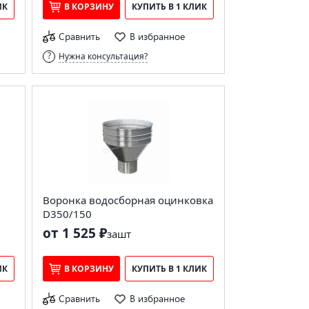
ИК
В КОРЗИНУ
КУПИТЬ В 1 КЛИК
Сравнить
В избранное
Нужна консультация?
Воронка водосборная оцинковка
D350/150
от 1 525 ₽
за
шт
ИК
В КОРЗИНУ
КУПИТЬ В 1 КЛИК
Сравнить
В избранное