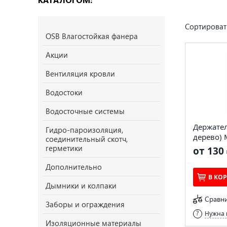
Сортироват
OSB Влагостойкая фанера
Акции
Вентиляция кровли
Водостоки
Водосточные системы
Держател
Гидро-пароизоляция,
дерево)
соединительный скотч,
герметики
от 130 
Дополнительно
В КО
Дымники и колпаки
Сравн
Заборы и ограждения
Нужна 
Изоляционные материалы