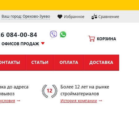
Ваш город: Орехово-Зуево
Избранное
Сравнение
16 084-00-84
КОРЗИНА
Ы ОФИСОВ ПРОДАЖ
ОНТАКТЫ
СТАТЬИ
ОПЛАТА
ДОСТАВКА
вка до адреса
Более 12 лет на рынке
овывоз
стройматериалов
→
→
 условия
История компании