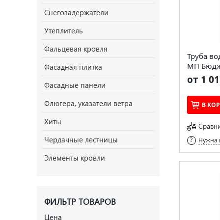
Снегозадержатели
Утеплитель
Фальцевая кровля
Труба во
МП Бюдж
Фасадная плитка
от 1 01
Фасадные панели
Флюгера, указатели ветра
В КО
Хиты
Сравн
Чердачные лестницы
Нужна 
Элементы кровли
ФИЛЬТР ТОВАРОВ
Цена