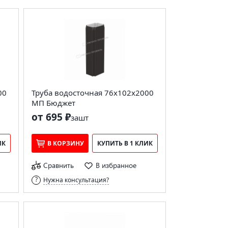
00
Труба водосточная 76х102х2000
МП Бюджет
от 695 ₽
за
шт
ИК
В КОРЗИНУ
КУПИТЬ В 1 КЛИК
Сравнить
В избранное
Нужна консультация?