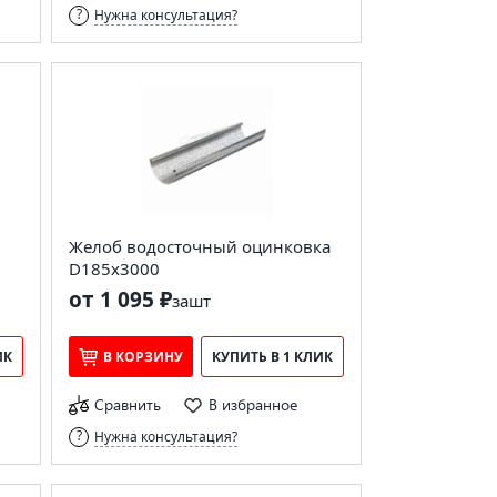
Нужна консультация?
Желоб водосточный оцинковка
D185х3000
от 1 095 ₽
за
шт
ИК
В КОРЗИНУ
КУПИТЬ В 1 КЛИК
Сравнить
В избранное
Нужна консультация?