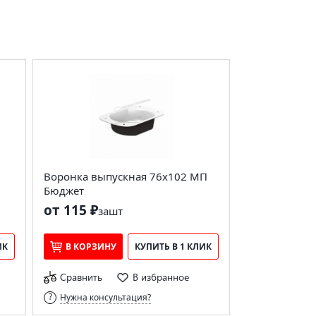
Воронка выпускная 76х102 МП
Бюджет
от 115 ₽
за
шт
ИК
В КОРЗИНУ
КУПИТЬ В 1 КЛИК
Сравнить
В избранное
Нужна консультация?