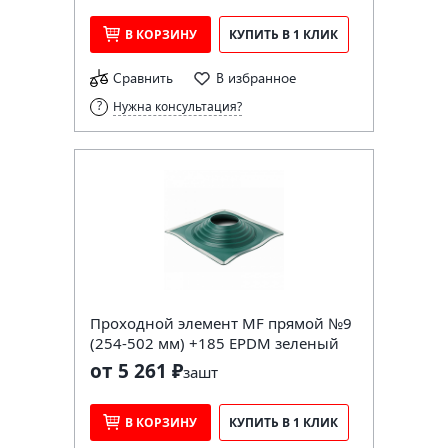
В КОРЗИНУ
КУПИТЬ В 1 КЛИК
Сравнить
В избранное
Нужна консультация?
Проходной элемент MF прямой №9
(254-502 мм) +185 EPDM зеленый
от 5 261 ₽
за
шт
В КОРЗИНУ
КУПИТЬ В 1 КЛИК