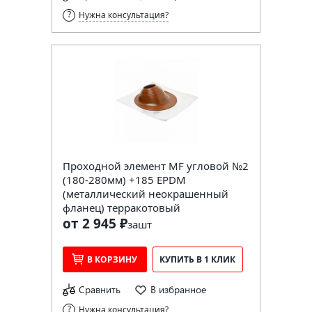
Нужна консультация?
Проходной элемент MF угловой №2
(180-280мм) +185 EPDM
(металлический неокрашенный
фланец) терракотовый
от 2 945 ₽
за
шт
В КОРЗИНУ
КУПИТЬ В 1 КЛИК
Сравнить
В избранное
Нужна консультация?