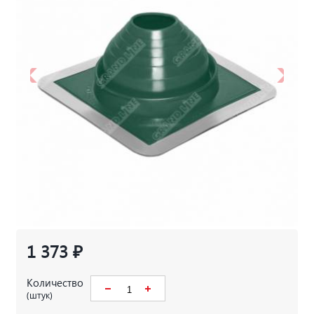
1 373 ₽
Количество
(штук)