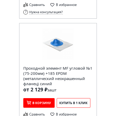
Сравнить
В избранное
Нужна консультация?
Проходной элемент MF угловой №1
(75-200мм) +185 EPDM
(металлический неокрашенный
фланец) синий
от 2 129 ₽
за
шт
В КОРЗИНУ
КУПИТЬ В 1 КЛИК
Сравнить
В избранное