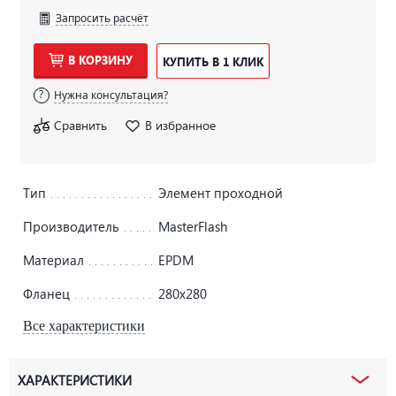
Запросить расчёт
В КОРЗИНУ
КУПИТЬ В 1 КЛИК
Нужна консультация?
Сравнить
В избранное
Тип
Элемент проходной
Производитель
MasterFlash
Материал
EPDM
Фланец
280х280
Все характеристики
ХАРАКТЕРИСТИКИ