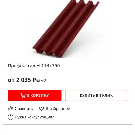
Профнастил Н-114х750
от 2 035 ₽
за
м2
В КОРЗИНУ
КУПИТЬ В 1 КЛИК
Сравнить
В избранное
Нужна консультация?