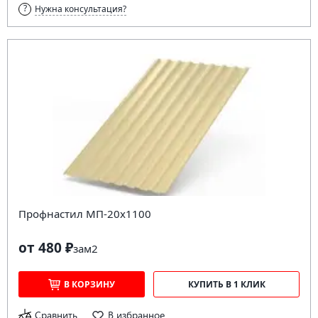
Нужна консультация?
Профнастил МП-20х1100
от 480 ₽
за
м2
В КОРЗИНУ
КУПИТЬ В 1 КЛИК
Сравнить
В избранное