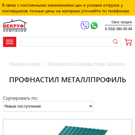
В связи с постоянными изменениями цен и условия отгрузок у
поставщиков, точные цены на материал уточняйте по телефонам.
Офис продаж
8 (916) 084-00-84
Магазин кровли
/
Профнастил в Орехово-Зуево, Шатуре и Пав
ПРОФНАСТИЛ МЕТАЛЛПРОФИЛЬ
Сортировать по: