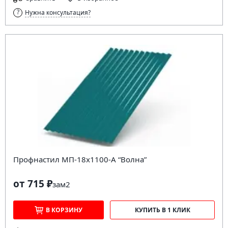
Нужна консультация?
Профнастил МП-18х1100-А “Волна”
от 715 ₽
за
м2
В КОРЗИНУ
КУПИТЬ В 1 КЛИК