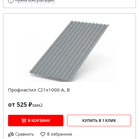
Нужна консультация?
Профнастил С21х1000-А, В
от 525 ₽
за
м2
В КОРЗИНУ
КУПИТЬ В 1 КЛИК
Сравнить
В избранное