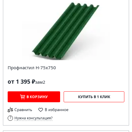
Профнастил H-75х750
от 1 395 ₽
за
м2
В КОРЗИНУ
КУПИТЬ В 1 КЛИК
Сравнить
В избранное
Нужна консультация?