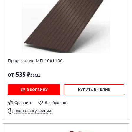
Профнастил МП-10х1100
от 535 ₽
за
м2
В КОРЗИНУ
КУПИТЬ В 1 КЛИК
Сравнить
В избранное
Нужна консультация?