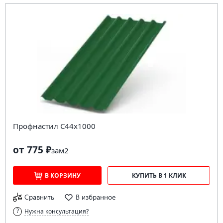
Профнастил С44х1000
от 775 ₽
за
м2
В КОРЗИНУ
КУПИТЬ В 1 КЛИК
Сравнить
В избранное
Нужна консультация?