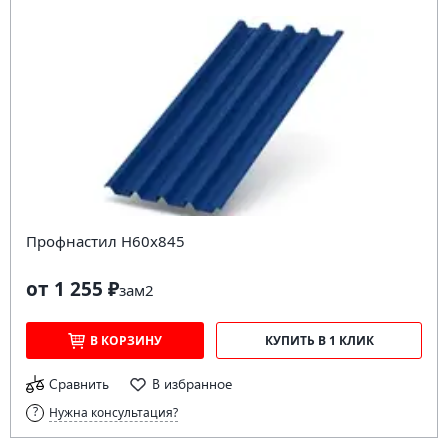
Профнастил Н60х845
от 1 255 ₽
за
м2
В КОРЗИНУ
КУПИТЬ В 1 КЛИК
Сравнить
В избранное
Нужна консультация?