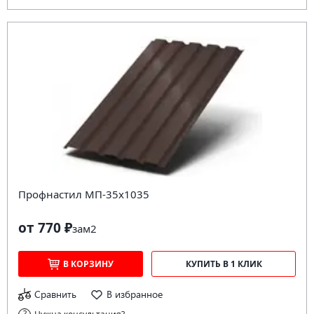
Профнастил МП-35х1035
от 770 ₽
за
м2
В КОРЗИНУ
КУПИТЬ В 1 КЛИК
Сравнить
В избранное