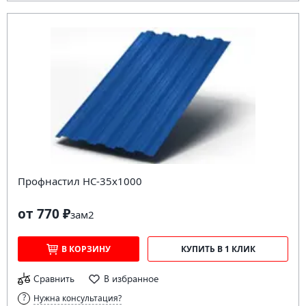
Профнастил НС-35х1000
от 770 ₽
за
м2
В КОРЗИНУ
КУПИТЬ В 1 КЛИК
Сравнить
В избранное
Нужна консультация?