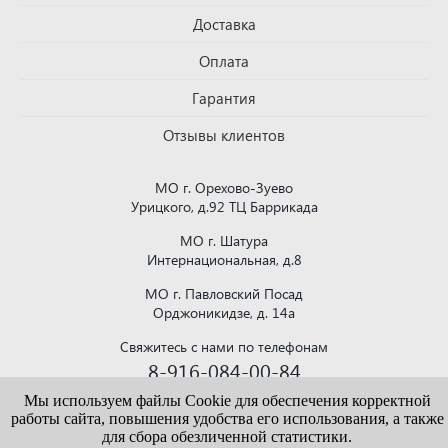
Доставка
Оплата
Гарантия
Отзывы клиентов
МО г. Орехово-Зуево
Урицкого, д.92 ТЦ Баррикада
МО г. Шатура
Интернациональная, д.8
МО г. Павловский Посад
Орджоникидзе, д. 14а
Свяжитесь с нами по телефонам
8-916-084-00-84
или напишите на почту
Мы используем файлы Cookie для обеспечения корректной
krovlya150@mail.ru
работы сайта, повышения удобства его использования, а также
для сбора обезличенной статистики.