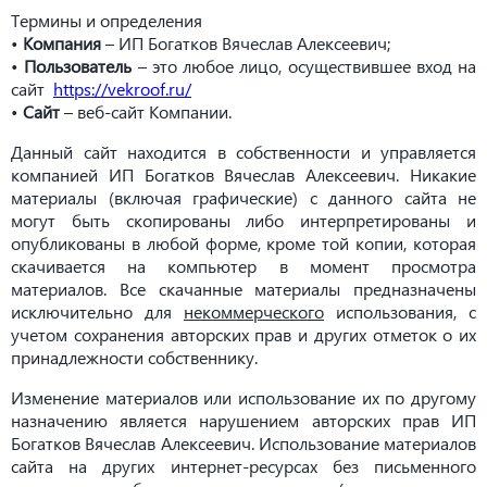
Термины и определения
•
Компания
– ИП Богатков Вячеслав Алексеевич;
•
Пользователь
– это любое лицо, осуществившее вход на
сайт
https://vekroof.ru/
•
Сайт
– веб-сайт Компании.
Данный сайт находится в собственности и управляется
компанией ИП Богатков Вячеслав Алексеевич. Никакие
материалы (включая графические) с данного сайта не
могут быть скопированы либо интерпретированы и
опубликованы в любой форме, кроме той копии, которая
скачивается на компьютер в момент просмотра
материалов. Все скачанные материалы предназначены
исключительно для
некоммерческого
использования, с
учетом сохранения авторских прав и других отметок о их
принадлежности собственнику.
Изменение материалов или использование их по другому
назначению является нарушением авторских прав ИП
Богатков Вячеслав Алексеевич. Использование материалов
сайта на других интернет-ресурсах без письменного