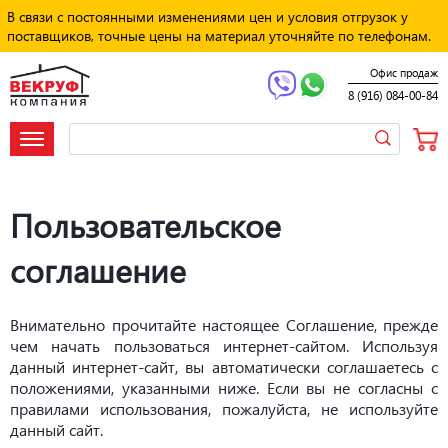
В связи с постоянными изменениями цен и условия отгрузок у
поставщиков, точные цены на материал уточняйте по телефонам.
Офис продаж
8 (916) 084-00-84
Пользовательское
соглашение
Внимательно прочитайте настоящее Соглашение, прежде
чем начать пользоваться интернет-сайтом. Используя
данный интернет-сайт, вы автоматически соглашаетесь с
положениями, указанными ниже. Если вы не согласны с
правилами использования, пожалуйста, не используйте
данный сайт.