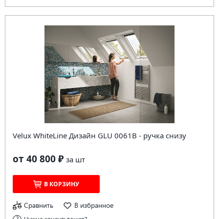
Velux WhiteLine Дизайн GLU 0061В - ручка снизу
от 40 800 ₽
за
шт
В КОРЗИНУ
Сравнить
В избранное