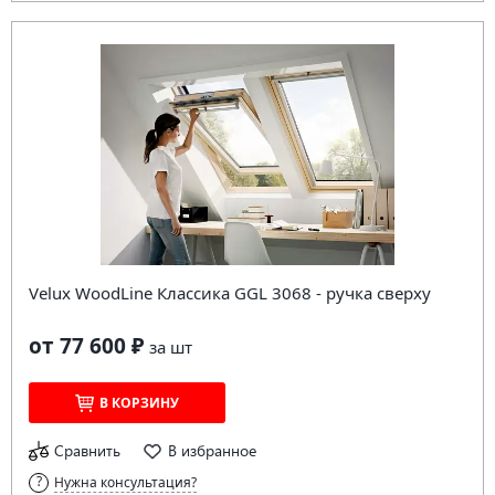
Velux WoodLine Классика GGL 3068 - ручка сверху
от 77 600 ₽
за
шт
В КОРЗИНУ
Сравнить
В избранное
Нужна консультация?