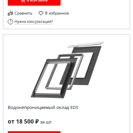
В КОРЗИНУ
Сравнить
В избранное
Нужна консультация?
Водонепроницаемый оклад EDS
от 18 500 ₽
за
шт