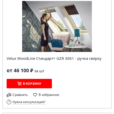
Velux WoodLine Стандарт+ GZR 3061 - ручка сверху
от 46 100 ₽
за
шт
В КОРЗИНУ
Сравнить
В избранное
Нужна консультация?