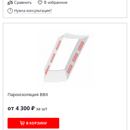
Сравнить
В избранное
Нужна консультация?
Пароизоляция BBX
от 4 300 ₽
за
шт
В КОРЗИНУ