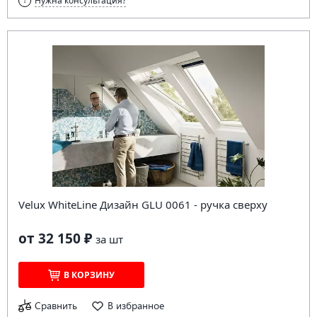
Нужна консультация?
Velux WhiteLine Дизайн GLU 0061 - ручка сверху
от 32 150 ₽
за
шт
В КОРЗИНУ
Сравнить
В избранное