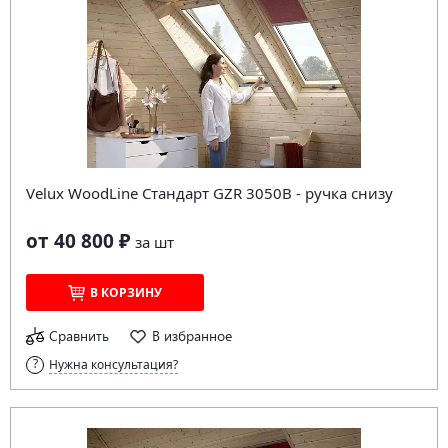
Velux WoodLine Стандарт GZR 3050B - ручка снизу
от 40 800 ₽
за
шт
В КОРЗИНУ
Сравнить
В избранное
Нужна консультация?