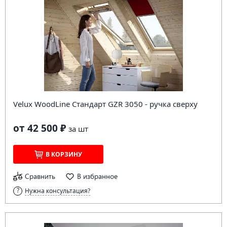
Velux WoodLine Стандарт GZR 3050 - ручка сверху
от 42 500 ₽
за
шт
В КОРЗИНУ
Сравнить
В избранное
Нужна консультация?