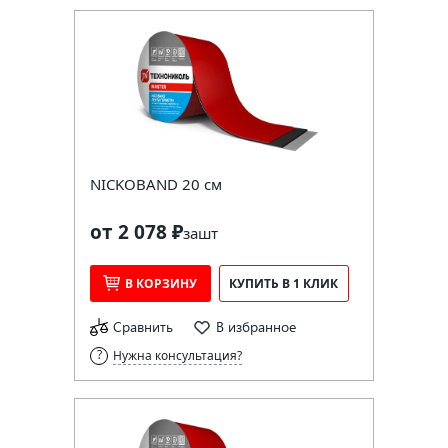
NICKOBAND 20 см
от 2 078 ₽
за
шт
В КОРЗИНУ
КУПИТЬ В 1 КЛИК
Сравнить
В избранное
Нужна консультация?