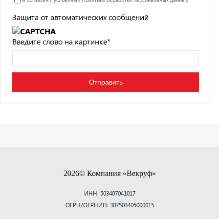
Защита от автоматических сообщений
Введите слово на картинке
*
2026© Компания «Векруф»
ИНН: 503407041017
ОГРН/ОГРНИП: 307503405000015