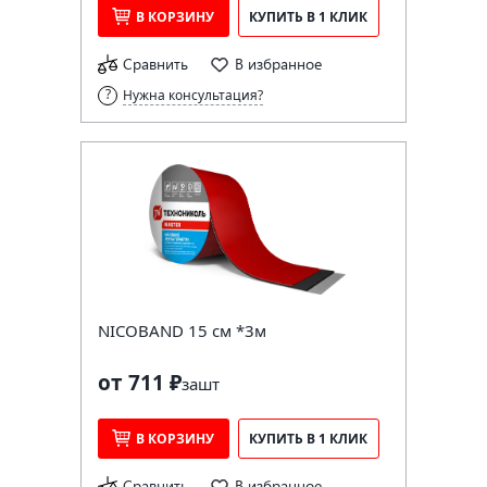
В КОРЗИНУ
КУПИТЬ В 1 КЛИК
Сравнить
В избранное
Нужна консультация?
NICOBAND 15 см *3м
от 711 ₽
за
шт
В КОРЗИНУ
КУПИТЬ В 1 КЛИК
Сравнить
В избранное