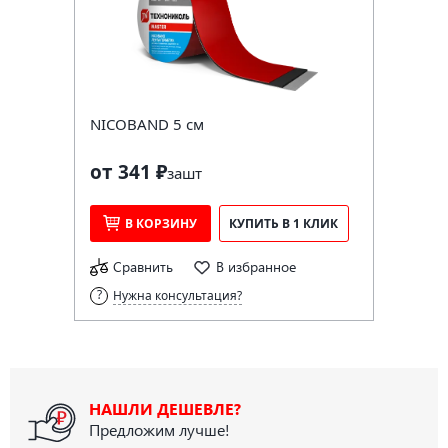
NICOBAND 5 см
от 341 ₽
за
шт
В КОРЗИНУ
КУПИТЬ В 1 КЛИК
Сравнить
В избранное
Нужна консультация?
НАШЛИ ДЕШЕВЛЕ?
Предложим лучше!