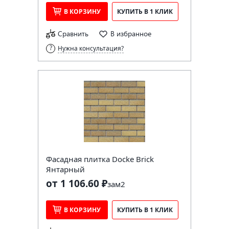
В КОРЗИНУ
КУПИТЬ В 1 КЛИК
Сравнить
В избранное
Нужна консультация?
Фасадная плитка Docke Brick
Янтарный
от 1 106.60 ₽
за
м2
В КОРЗИНУ
КУПИТЬ В 1 КЛИК