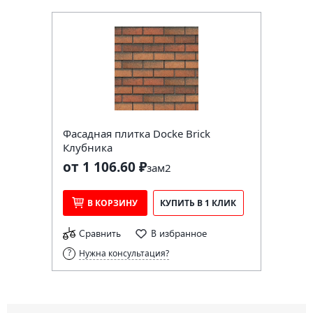
Фасадная плитка Docke Brick
Клубника
от 1 106.60 ₽
за
м2
В КОРЗИНУ
КУПИТЬ В 1 КЛИК
Сравнить
В избранное
Нужна консультация?