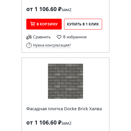
от 1 106.60 ₽
за
м2
В КОРЗИНУ
КУПИТЬ В 1 КЛИК
Сравнить
В избранное
Нужна консультация?
Фасадная плитка Docke Brick Халва
от 1 106.60 ₽
за
м2