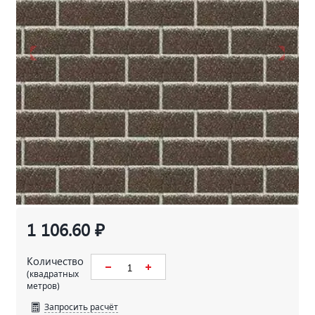
1 106.60 ₽
Количество
(квадратных
метров)
Запросить расчёт