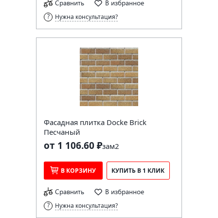
Сравнить
В избранное
Нужна консультация?
Фасадная плитка Docke Brick
Песчаный
от 1 106.60 ₽
за
м2
В КОРЗИНУ
КУПИТЬ В 1 КЛИК
Сравнить
В избранное
Нужна консультация?