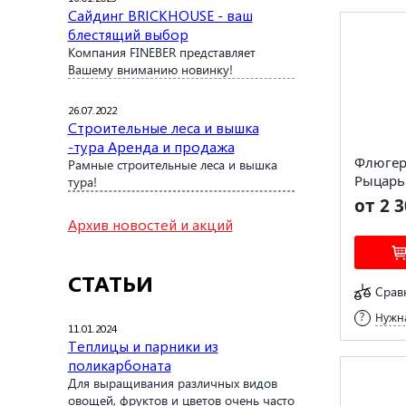
Сайдинг BRICKHOUSE - ваш
блестящий выбор
Компания FINEBER представляет
Вашему вниманию новинку!
26.07.2022
Строительные леса и вышка
-тура Аренда и продажа
Флюгер
Рамные строительные леса и вышка
Рыцарь
тура!
от 2 3
Архив новостей и акций
СТАТЬИ
Срав
Нужна
11.01.2024
Теплицы и парники из
поликарбоната
Для выращивания различных видов
овощей, фруктов и цветов очень часто