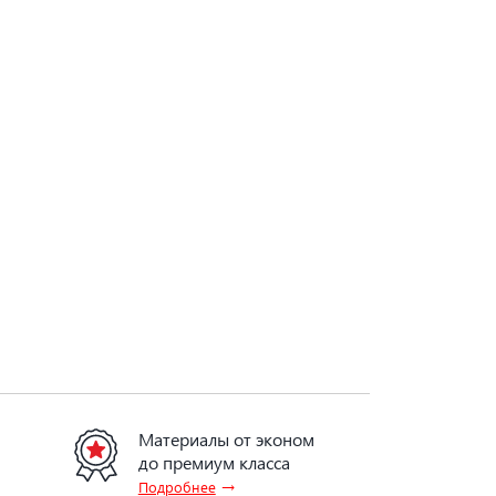
Материалы от эконом
до премиум класса
→
Подробнее