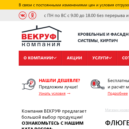
В связи с постоянными изменениями цен и условия отгрузо
с ПН по ВС с 9.00 до 18.00 без перерыва 
КРОВЕЛЬНЫЕ И ФАСАД
СИСТЕМЫ, КИРПИЧ
О КОМПАНИИ
АКЦИИ
УСЛУГИ
СО
НАШЛИ ДЕШЕВЛЕ?
Бесплатны
Предложим лучше!
и расчёт 
→
Узнать условия
Подробнее
Компания ВЕКРУФ предлагает
Магазин кровл
большой выбор продукции!
ФЛЮГЕ
ОЗНАКОМЬТЕСЬ С НАШИМ
КАТАЛОГОМ: