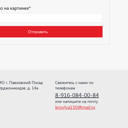
о на картинке
*
О г. Павловский Посад
Свяжитесь с нами по
рджоникидзе, д. 14а
телефонам
8-916-084-00-84
или напишите на почту
krovlya150@mail.ru