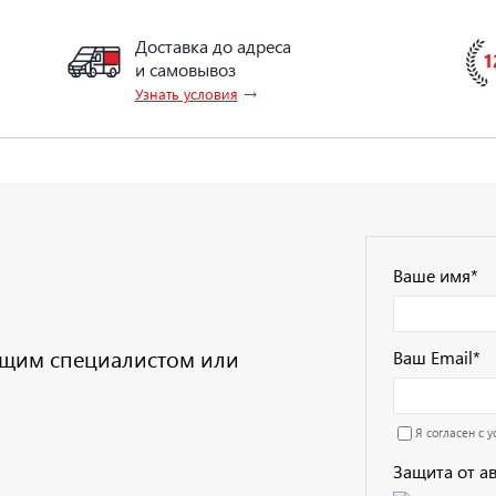
Доставка до адреса
и самовывоз
→
Узнать условия
Ваше имя
*
дущим специалистом или
Ваш Email
*
Я согласен с 
Защита от а