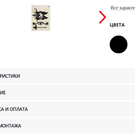
Все характ
ЦВЕТА
ЕРИСТИКИ
ИЕ
КА И ОПЛАТА
 МОНТАЖА