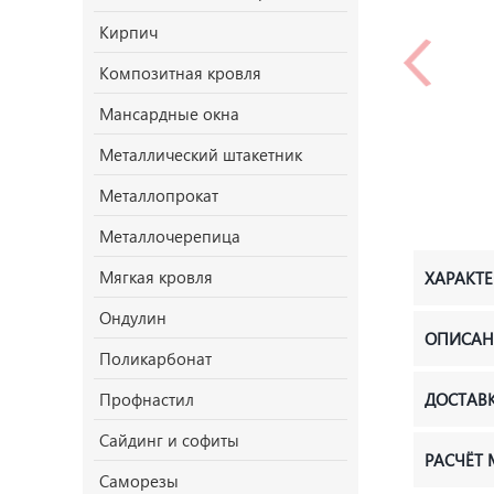
Кирпич
Композитная кровля
Мансардные окна
Металлический штакетник
Металлопрокат
Металлочерепица
Мягкая кровля
ХАРАКТ
Ондулин
ОПИСАН
Поликарбонат
Профнастил
ДОСТАВ
Сайдинг и софиты
РАСЧЁТ
Саморезы