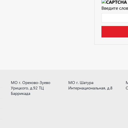
Введите слов
МО г. Орехово-Зуево
МО г. Шатура
М
Урицкого, д.92 ТЦ
Интернациональная, д.8
О
Баррикада