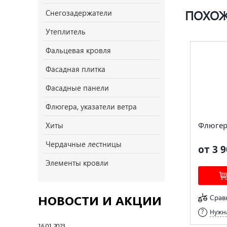
ПОХОЖ
Снегозадержатели
Утеплитель
Фальцевая кровля
Фасадная плитка
Фасадные панели
Флюгера, указатели ветра
Флюгер
Хиты
Чердачные лестницы
от 3 9
Элементы кровли
НОВОСТИ И АКЦИИ
Срав
Нужна
16.01.2023