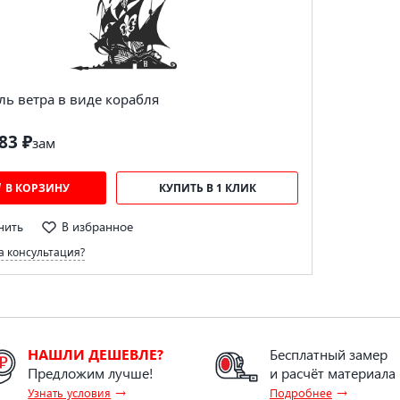
ль ветра в виде корабля
83 ₽
за
м
В КОРЗИНУ
КУПИТЬ В 1 КЛИК
нить
В избранное
 консультация?
НАШЛИ ДЕШЕВЛЕ?
Бесплатный замер
Предложим лучше!
и расчёт материала
→
→
Узнать условия
Подробнее