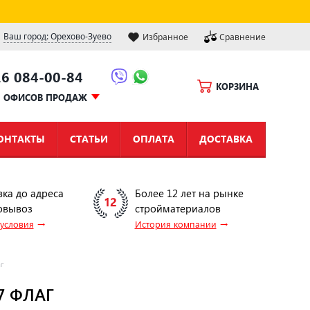
Ваш город: Орехово-Зуево
Избранное
Сравнение
16 084-00-84
КОРЗИНА
Ы ОФИСОВ ПРОДАЖ
ОНТАКТЫ
СТАТЬИ
ОПЛАТА
ДОСТАВКА
вка до адреса
Более 12 лет на рынке
овывоз
стройматериалов
→
→
 условия
История компании
г
7 ФЛАГ