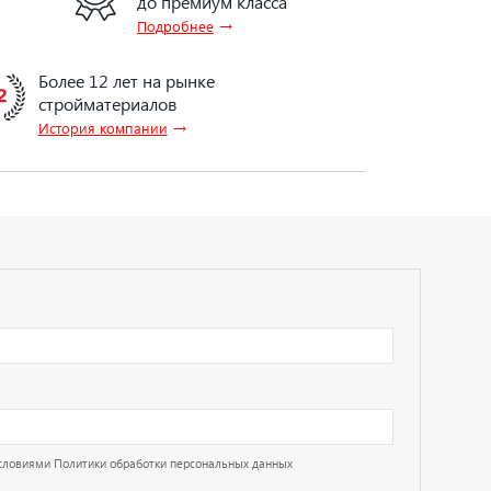
до премиум класса
→
Подробнее
Более 12 лет на рынке
стройматериалов
→
История компании
условиями
Политики обработки персональных данных