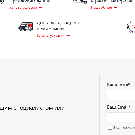
Предложим лучше!
и расчёт материала
→
→
Узнать условия
Подробнее
Доставка до адреса
и самовывоз
→
Узнать условия
Ваше имя
*
дущим специалистом или
Ваш Email
*
Я согласен с 