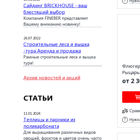
Нужна
Сайдинг BRICKHOUSE - ваш
блестящий выбор
Компания FINEBER представляет
Вашему вниманию новинку!
26.07.2022
Строительные леса и вышка
-тура Аренда и продажа
Рамные строительные леса и вышка
тура!
Флюгер
Рыцарь
Архив новостей и акций
от 2 3
СТАТЬИ
Срав
11.01.2024
Теплицы и парники из
Нужна
поликарбоната
Для выращивания различных видов
овощей, фруктов и цветов очень часто