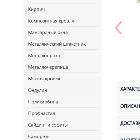
Кирпич
Композитная кровля
Мансардные окна
Металлический штакетник
Металлопрокат
Металлочерепица
Мягкая кровля
ХАРАКТ
Ондулин
Поликарбонат
ОПИСАН
Профнастил
ДОСТАВ
Сайдинг и софиты
Саморезы