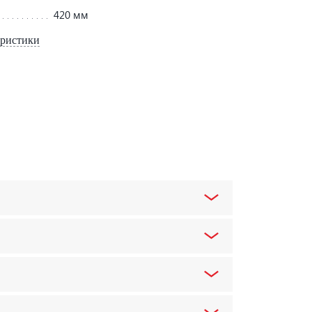
420 мм
еристики