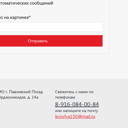
втоматических сообщений
о на картинке
*
О г. Павловский Посад
Свяжитесь с нами по
рджоникидзе, д. 14а
телефонам
8-916-084-00-84
или напишите на почту
krovlya150@mail.ru