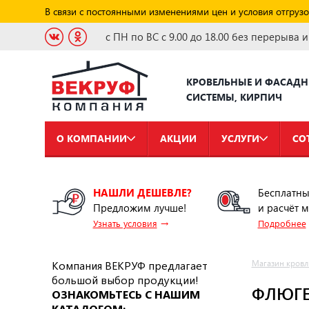
В связи с постоянными изменениями цен и условия отгрузо
с ПН по ВС с 9.00 до 18.00 без перерыва 
КРОВЕЛЬНЫЕ И ФАСАД
СИСТЕМЫ, КИРПИЧ
О КОМПАНИИ
АКЦИИ
УСЛУГИ
СО
НАШЛИ ДЕШЕВЛЕ?
Бесплатны
Предложим лучше!
и расчёт 
→
Узнать условия
Подробнее
Компания ВЕКРУФ предлагает
Магазин кровл
большой выбор продукции!
ФЛЮГЕ
ОЗНАКОМЬТЕСЬ С НАШИМ
КАТАЛОГОМ: