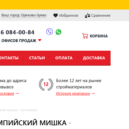
Ваш город: Орехово-Зуево
Избранное
Сравнение
16 084-00-84
КОРЗИНА
Ы ОФИСОВ ПРОДАЖ
ОНТАКТЫ
СТАТЬИ
ОПЛАТА
ДОСТАВКА
вка до адреса
Более 12 лет на рынке
овывоз
стройматериалов
→
→
 условия
История компании
кий мишка - эксклюзив
МПИЙСКИЙ МИШКА -