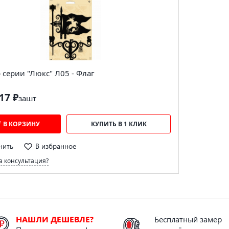
серии "Люкс" Л05 - Флаг
17 ₽
за
шт
В КОРЗИНУ
КУПИТЬ В 1 КЛИК
нить
В избранное
 консультация?
НАШЛИ ДЕШЕВЛЕ?
Бесплатный замер