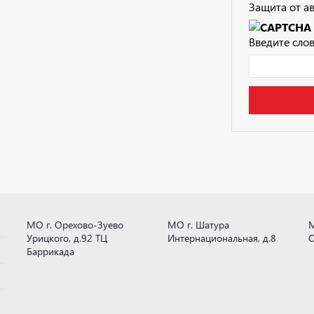
Защита от а
Введите слов
МО г. Орехово-Зуево
МО г. Шатура
М
Урицкого, д.92 ТЦ
Интернациональная, д.8
О
Баррикада