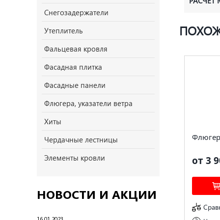
РАСЧЁТ
Снегозадержатели
ПОХОЖ
Утеплитель
Фальцевая кровля
Фасадная плитка
Фасадные панели
Флюгера, указатели ветра
Хиты
Флюгер
Чердачные лестницы
Элементы кровли
от 3 9
НОВОСТИ И АКЦИИ
Срав
16.01.2023