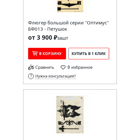
Флюгер большой серии "Оптимус"
БФ013 - Петушок
от 3 900 ₽
за
шт
В КОРЗИНУ
КУПИТЬ В 1 КЛИК
Сравнить
В избранное
Нужна консультация?