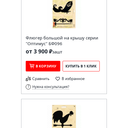
Флюгер большой на крышу серии
"Оптимус" БФ096
от 3 900 ₽
за
шт
В КОРЗИНУ
КУПИТЬ В 1 КЛИК
Сравнить
В избранное
Нужна консультация?