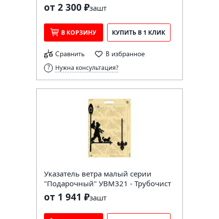
от 2 300 ₽
за
шт
В КОРЗИНУ
КУПИТЬ В 1 КЛИК
Сравнить
В избранное
Нужна консультация?
Указатель ветра малый серии
"Подарочный" УВМ321 - Трубочист
от 1 941 ₽
за
шт