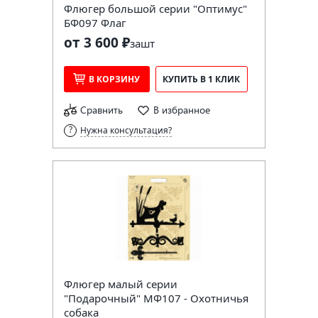
Флюгер большой серии "Оптимус"
БФ097 Флаг
от 3 600 ₽
за
шт
В КОРЗИНУ
КУПИТЬ В 1 КЛИК
Сравнить
В избранное
Нужна консультация?
Флюгер малый серии
"Подарочный" МФ107 - Охотничья
собака