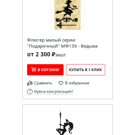
Флюгер малый серии
"Подарочный" МФ139 - Ведьма
от 2 300 ₽
за
шт
В КОРЗИНУ
КУПИТЬ В 1 КЛИК
Сравнить
В избранное
Нужна консультация?