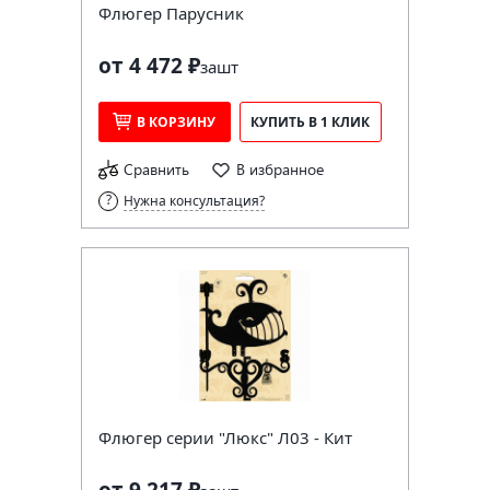
Флюгер Парусник
от 4 472 ₽
за
шт
В КОРЗИНУ
КУПИТЬ В 1 КЛИК
Сравнить
В избранное
Нужна консультация?
Флюгер серии "Люкс" Л03 - Кит
от 9 217 ₽