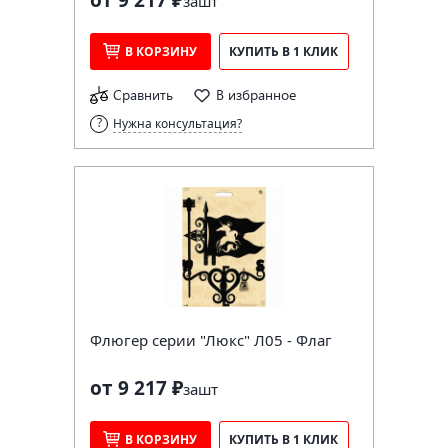
за
шт
В КОРЗИНУ
КУПИТЬ В 1 КЛИК
Сравнить
В избранное
Нужна консультация?
Флюгер серии "Люкс" Л05 - Флаг
от 9 217 ₽
за
шт
В КОРЗИНУ
КУПИТЬ В 1 КЛИК