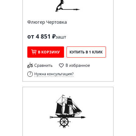
Флюгер Чертовка
от 4 851 ₽
за
шт
В КОРЗИНУ
КУПИТЬ В 1 КЛИК
Сравнить
В избранное
Нужна консультация?