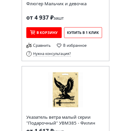
Флюгер Мальчик и девочка
от 4 937 ₽
за
шт
В КОРЗИНУ
КУПИТЬ В 1 КЛИК
Сравнить
В избранное
Нужна консультация?
Указатель ветра малый серии
"Подарочный" УВМ385 - Филин
от 1 617 ₽