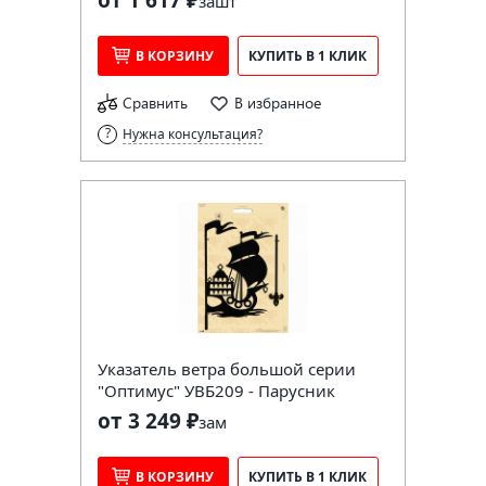
за
шт
В КОРЗИНУ
КУПИТЬ В 1 КЛИК
Сравнить
В избранное
Нужна консультация?
Указатель ветра большой серии
"Оптимус" УВБ209 - Парусник
от 3 249 ₽
за
м
В КОРЗИНУ
КУПИТЬ В 1 КЛИК