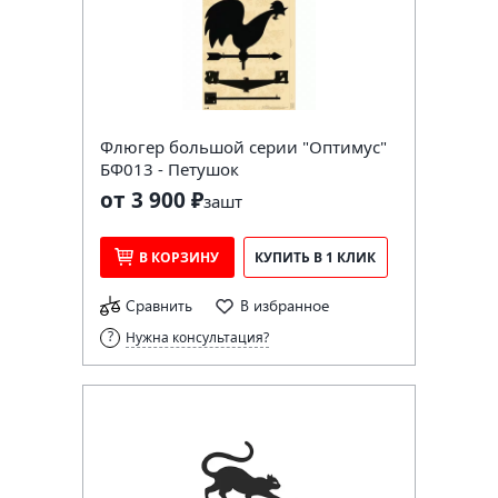
Флюгер большой серии "Оптимус"
БФ013 - Петушок
от 3 900 ₽
за
шт
В КОРЗИНУ
КУПИТЬ В 1 КЛИК
Сравнить
В избранное
Нужна консультация?