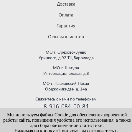
Доставка
Оплата
Гарантия
Отзывы клиентов
МО г. Орехово-Зуево
Урицкого, д.92 ТЦ Баррикада
МО г. Шатура
Интернациональная, д.8
МО г. Павловский Посад
Орджоникидзе, д. 14а
Свяжитесь с нами по телефонам
8-916-084-00-84
или напишите на почту
Мы используем файлы Cookie для обеспечения корректной
krovlya150@mail.ru
работы сайта, повышения удобства его использования, а также
для сбора обезличенной статистики.
Нажимая на кнопку «Принять», вы соглашаетесь на