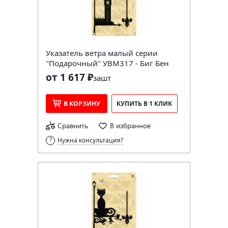
Указатель ветра малый серии
"Подарочный" УВМ317 - Биг Бен
от 1 617 ₽
за
шт
В КОРЗИНУ
КУПИТЬ В 1 КЛИК
Сравнить
В избранное
Нужна консультация?