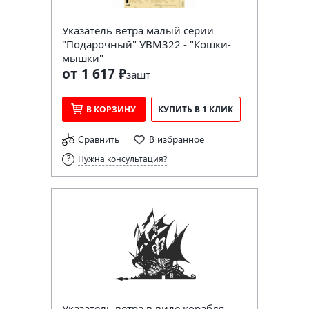
Указатель ветра малый серии
"Подарочный" УВМ322 - "Кошки-
мышки"
от 1 617 ₽
за
шт
В КОРЗИНУ
КУПИТЬ В 1 КЛИК
Сравнить
В избранное
Нужна консультация?
Указатель ветра в виде корабля