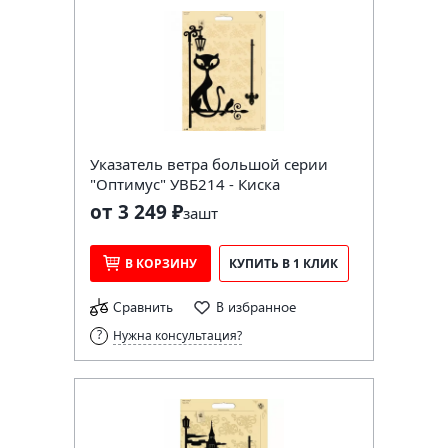
Указатель ветра большой серии
"Оптимус" УВБ214 - Киска
от 3 249 ₽
за
шт
В КОРЗИНУ
КУПИТЬ В 1 КЛИК
Сравнить
В избранное
Нужна консультация?