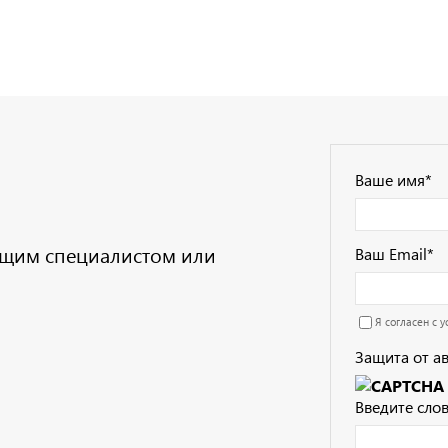
Ваше имя
*
дущим специалистом или
Ваш Email
*
Я согласен с 
Защита от а
Введите слов