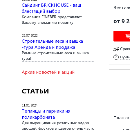
Сайдинг BRICKHOUSE - ваш
Вентиля
блестящий выбор
Компания FINEBER представляет
от 9 2
Вашему вниманию новинку!
26.07.2022
Строительные леса и вышка
-тура Аренда и продажа
Срав
Рамные строительные леса и вышка
Нужна
тура!
Архив новостей и акций
СТАТЬИ
11.01.2024
Теплицы и парники из
поликарбоната
Планка 
Для выращивания различных видов
овощей, фруктов и цветов очень часто