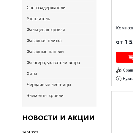
Снегозадержатели
Утеплитель
Композ
Фальцевая кровля
Фасадная плитка
от 1 5
Фасадные панели
Флюгера, указатели ветра
Срав
Хиты
Нужна
Чердачные лестницы
Элементы кровли
НОВОСТИ И АКЦИИ
16.01.2023