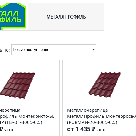
МЕТАЛЛПРОФИЛЬ
ь по:
черепица
Металлочерепица
рофиль Монтекристо-SL
МеталлПрофиль Монтерроса-
 (ПЭ-01-3005-0.5)
(PURMAN-20-3005-0.5)
₽
от 1 435 ₽
за
шт
за
шт