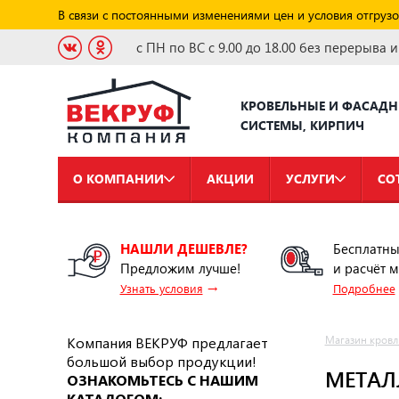
В связи с постоянными изменениями цен и условия отгрузо
с ПН по ВС с 9.00 до 18.00 без перерыва 
КРОВЕЛЬНЫЕ И ФАСАД
СИСТЕМЫ, КИРПИЧ
О КОМПАНИИ
АКЦИИ
УСЛУГИ
СО
НАШЛИ ДЕШЕВЛЕ?
Бесплатны
Предложим лучше!
и расчёт 
→
Узнать условия
Подробнее
Компания ВЕКРУФ предлагает
Магазин кровл
большой выбор продукции!
МЕТАЛ
ОЗНАКОМЬТЕСЬ С НАШИМ
КАТАЛОГОМ: