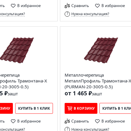
ить
В избранное
Сравнить
В избранное
консультация?
Нужна консультация?
черепица
Металлочерепица
рофиль Трамонтана-X
МеталлПрофиль Трамонтана-
20-3005-0.5)
(PURMAN-20-3005-0.5)
5 ₽
от 1 465 ₽
за
шт
за
шт
РЗИНУ
КУПИТЬ В 1 КЛИК
В КОРЗИНУ
КУПИТЬ В 1 КЛ
ить
В избранное
Сравнить
В избранное
консультация?
Нужна консультация?