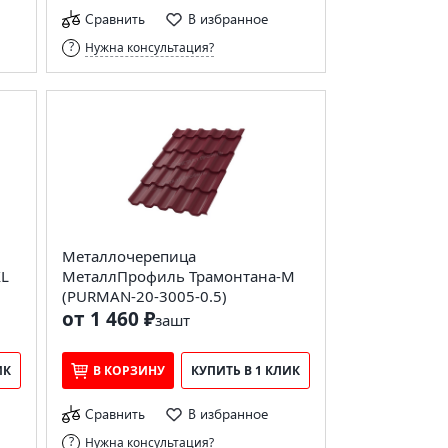
Сравнить
В избранное
Нужна консультация?
Металлочерепица
XL
МеталлПрофиль Трамонтана-M
(PURMAN-20-3005-0.5)
от 1 460 ₽
за
шт
ИК
В КОРЗИНУ
КУПИТЬ В 1 КЛИК
Сравнить
В избранное
Нужна консультация?