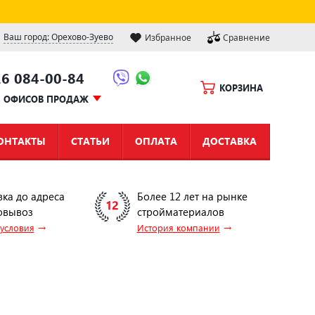
Ваш город: Орехово-Зуево
Избранное
Сравнение
16 084-00-84
КОРЗИНА
Ы ОФИСОВ ПРОДАЖ
ОНТАКТЫ
СТАТЬИ
ОПЛАТА
ДОСТАВКА
вка до адреса
Более 12 лет на рынке
овывоз
стройматериалов
→
→
 условия
История компании