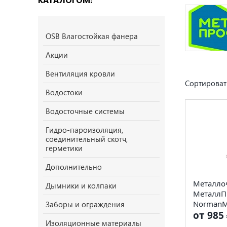
OSB Влагостойкая фанера
Акции
Вентиляция кровли
Сортироват
Водостоки
Водосточные системы
Гидро-пароизоляция,
соединительный скотч,
герметики
Дополнительно
Металло
Дымники и колпаки
МеталлП
NormanMP
Заборы и ограждения
от 985 
Изоляционные материалы