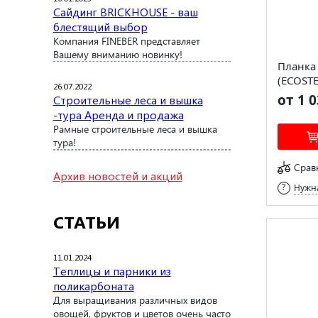
Сайдинг BRICKHOUSE - ваш
блестящий выбор
Компания FINEBER представляет
Вашему вниманию новинку!
Планка
(ECOST
26.07.2022
от 1 0
Строительные леса и вышка
-тура Аренда и продажа
Рамные строительные леса и вышка
тура!
Срав
Архив новостей и акций
Нужна
СТАТЬИ
11.01.2024
Теплицы и парники из
поликарбоната
Для выращивания различных видов
овощей, фруктов и цветов очень часто