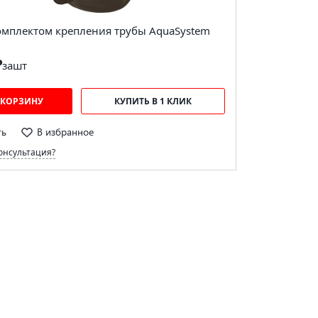
комплектом крепления трубы AquaSystem
₽
за
шт
 КОРЗИНУ
КУПИТЬ В 1 КЛИК
ть
В избранное
онсультация?