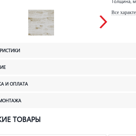
Толщина, 
Все характ
ЕРИСТИКИ
ИЕ
КА И ОПЛАТА
 МОНТАЖА
ИЕ ТОВАРЫ