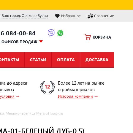
Ваш город: Орехово-Зуево
Избранное
Сравнение
16 084-00-84
КОРЗИНА
Ы ОФИСОВ ПРОДАЖ
ОНТАКТЫ
СТАТЬИ
ОПЛАТА
ДОСТАВКА
вка до адреса
Более 12 лет на рынке
овывоз
стройматериалов
→
→
 условия
История компании
лки. Металлочерепица МеталлПрофиль
A-01-БЕЛЕНЫЙ ДУБ-0.5)