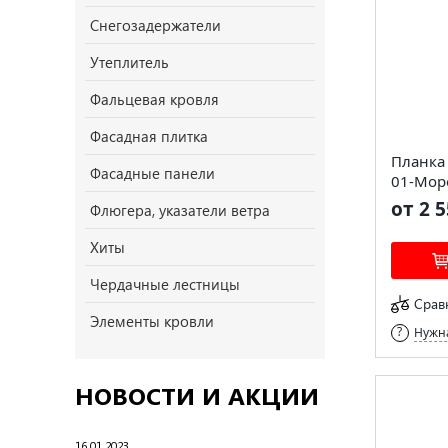
Снегозадержатели
Утеплитель
Фальцевая кровля
Фасадная плитка
Планка
Фасадные панели
01-Мор
от 2 5
Флюгера, указатели ветра
Хиты
Чердачные лестницы
Срав
Элементы кровли
Нужна
НОВОСТИ И АКЦИИ
16.01.2023