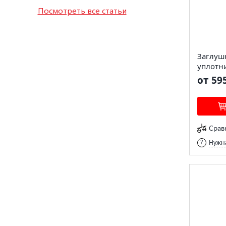
Посмотреть все статьи
Заглуш
уплотн
от 59
Срав
Нужна