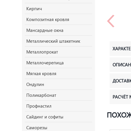
Кирпич
Композитная кровля
Мансардные окна
Металлический штакетник
ХАРАКТ
Металлопрокат
Металлочерепица
ОПИСАН
Мягкая кровля
ДОСТАВ
Ондулин
Поликарбонат
РАСЧЁТ
Профнастил
ПОХОЖ
Сайдинг и софиты
Саморезы