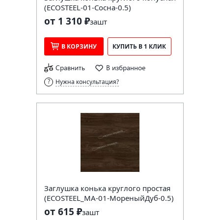
(ECOSTEEL-01-Сосна-0.5)
от 1 310 ₽
за
шт
В КОРЗИНУ
КУПИТЬ В 1 КЛИК
Сравнить
В избранное
Нужна консультация?
Заглушка конька круглого простая
(ECOSTEEL_MA-01-МореныйДуб-0.5)
от 615 ₽
за
шт