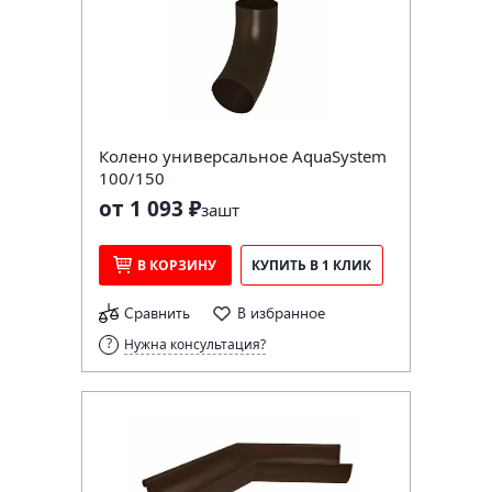
Колено универсальное AquaSystem
100/150
от 1 093 ₽
за
шт
В КОРЗИНУ
КУПИТЬ В 1 КЛИК
Сравнить
В избранное
Нужна консультация?