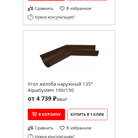
Сравнить
В избранное
Нужна консультация?
Угол желоба наружный 135°
AquaSystem 100/150
от 4 739 ₽
за
шт
В КОРЗИНУ
КУПИТЬ В 1 КЛИК
Сравнить
В избранное
Нужна консультация?