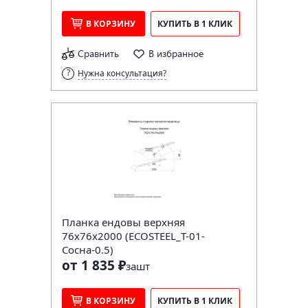
В КОРЗИНУ
КУПИТЬ В 1 КЛИК
Сравнить
В избранное
Нужна консультация?
Планка ендовы верхняя
76х76х2000 (ECOSTEEL_T-01-
Сосна-0.5)
от 1 835 ₽
за
шт
В КОРЗИНУ
КУПИТЬ В 1 КЛИК