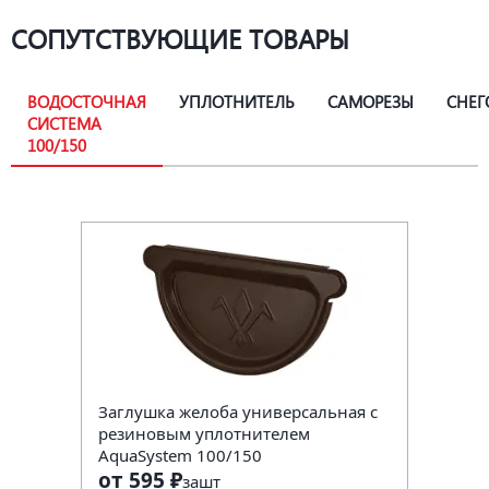
СОПУТСТВУЮЩИЕ ТОВАРЫ
ВОДОСТОЧНАЯ
УПЛОТНИТЕЛЬ
САМОРЕЗЫ
СНЕГ
СИСТЕМА
100/150
Заглушка желоба универсальная с
резиновым уплотнителем
AquaSystem 100/150
от 595 ₽
за
шт