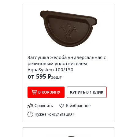
Заглушка желоба универсальная с
резиновым уплотнителем
AquaSystem 100/150
от 595 ₽
за
шт
В КОРЗИНУ
КУПИТЬ В 1 КЛИК
Сравнить
В избранное
Нужна консультация?