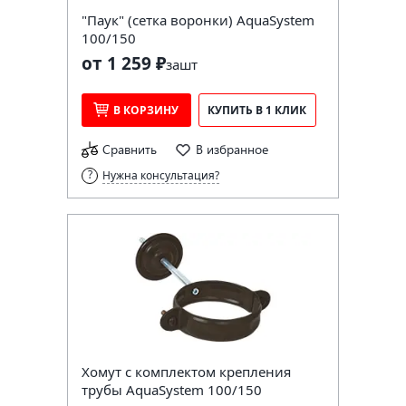
"Паук" (сетка воронки) AquaSystem
100/150
от 1 259 ₽
за
шт
В КОРЗИНУ
КУПИТЬ В 1 КЛИК
Сравнить
В избранное
Нужна консультация?
Хомут с комплектом крепления
трубы AquaSystem 100/150