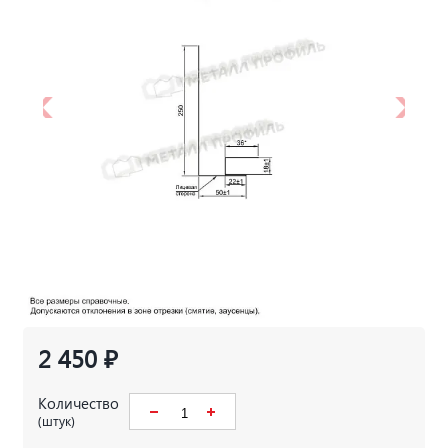
2 450 ₽
Количество
(штук)