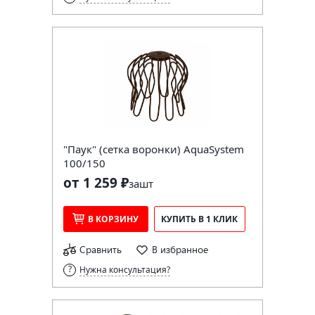
"Паук" (сетка воронки) AquaSystem
100/150
от 1 259 ₽
за
шт
В КОРЗИНУ
КУПИТЬ В 1 КЛИК
Сравнить
В избранное
Нужна консультация?