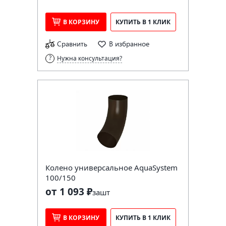
В КОРЗИНУ
КУПИТЬ В 1 КЛИК
Сравнить
В избранное
Нужна консультация?
Колено универсальное AquaSystem
100/150
от 1 093 ₽
за
шт
В КОРЗИНУ
КУПИТЬ В 1 КЛИК