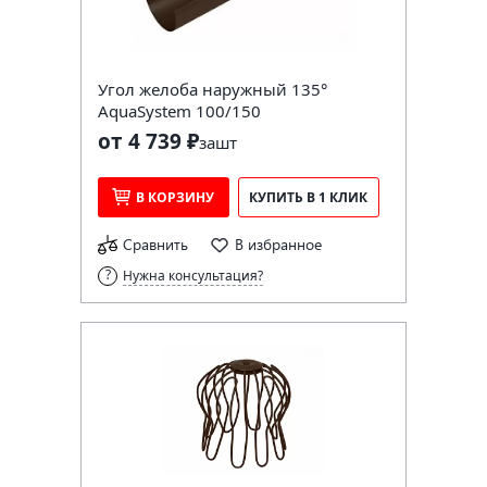
Угол желоба наружный 135°
AquaSystem 100/150
от 4 739 ₽
за
шт
В КОРЗИНУ
КУПИТЬ В 1 КЛИК
Сравнить
В избранное
Нужна консультация?