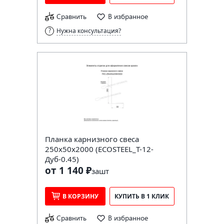
Сравнить
В избранное
Нужна консультация?
Планка карнизного свеса
250х50х2000 (ECOSTEEL_T-12-
Дуб-0.45)
от 1 140 ₽
за
шт
В КОРЗИНУ
КУПИТЬ В 1 КЛИК
Сравнить
В избранное