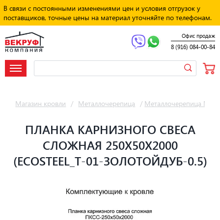
В связи с постоянными изменениями цен и условия отгрузок у
поставщиков, точные цены на материал уточняйте по телефонам.
Офис продаж
8 (916) 084-00-84
Магазин кровли
/
Металлочерепица
/
Металлочерепица Мет
ПЛАНКА КАРНИЗНОГО СВЕСА
СЛОЖНАЯ 250Х50Х2000
(ECOSTEEL_T-01-ЗОЛОТОЙДУБ-0.5)