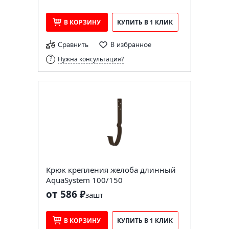
В КОРЗИНУ
КУПИТЬ В 1 КЛИК
Сравнить
В избранное
Нужна консультация?
Крюк крепления желоба длинный
AquaSystem 100/150
от 586 ₽
за
шт
В КОРЗИНУ
КУПИТЬ В 1 КЛИК