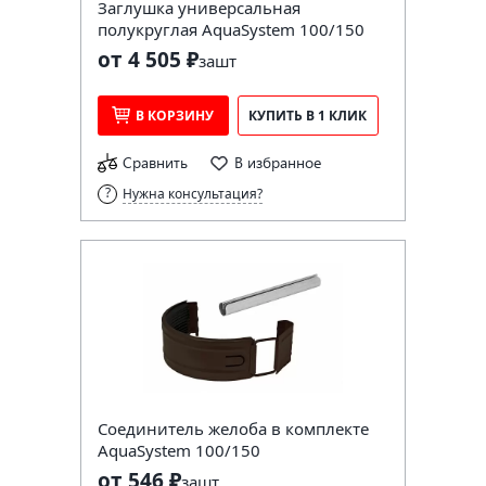
Заглушка универсальная
полукруглая AquaSystem 100/150
от 4 505 ₽
за
шт
В КОРЗИНУ
КУПИТЬ В 1 КЛИК
Сравнить
В избранное
Нужна консультация?
Соединитель желоба в комплекте
AquaSystem 100/150
от 546 ₽
за
шт