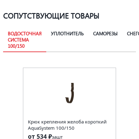
СОПУТСТВУЮЩИЕ ТОВАРЫ
ВОДОСТОЧНАЯ
УПЛОТНИТЕЛЬ
САМОРЕЗЫ
СНЕГ
СИСТЕМА
100/150
Крюк крепления желоба короткий
AquaSystem 100/150
от 534 ₽
за
шт