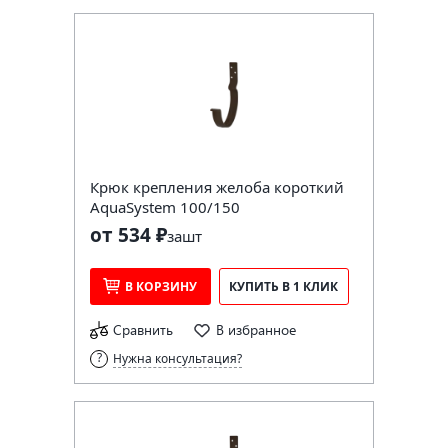
Крюк крепления желоба короткий
AquaSystem 100/150
от 534 ₽
за
шт
В КОРЗИНУ
КУПИТЬ В 1 КЛИК
Сравнить
В избранное
Нужна консультация?