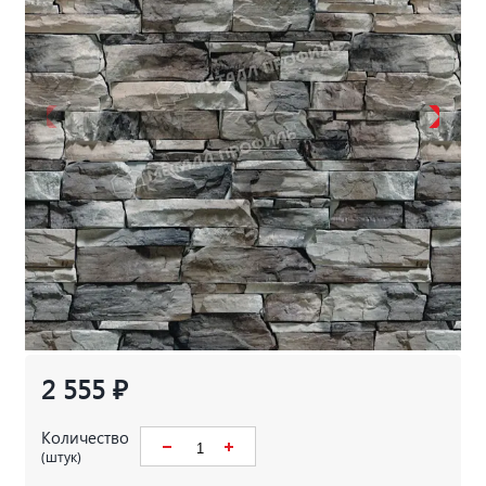
2 555 ₽
Количество
(штук)