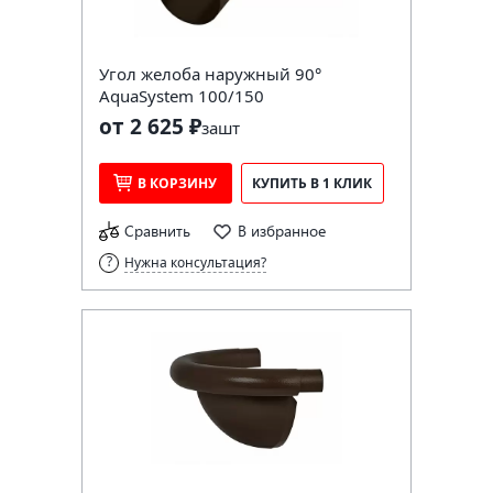
Угол желоба наружный 90°
AquaSystem 100/150
от 2 625 ₽
за
шт
В КОРЗИНУ
КУПИТЬ В 1 КЛИК
Сравнить
В избранное
Нужна консультация?