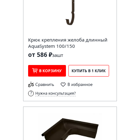
Крюк крепления желоба длинный
AquaSystem 100/150
от 586 ₽
за
шт
В КОРЗИНУ
КУПИТЬ В 1 КЛИК
Сравнить
В избранное
Нужна консультация?