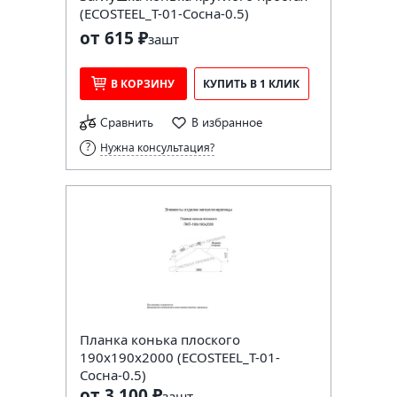
(ECOSTEEL_T-01-Сосна-0.5)
от 615 ₽
за
шт
В КОРЗИНУ
КУПИТЬ В 1 КЛИК
Сравнить
В избранное
Нужна консультация?
Планка конька плоского
190х190х2000 (ECOSTEEL_T-01-
Сосна-0.5)
от 3 100 ₽
за
шт