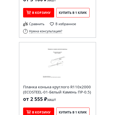
В КОРЗИНУ
КУПИТЬ В 1 КЛИК
Сравнить
В избранное
Нужна консультация?
Планка конька круглого R110х2000
(ECOSTEEL-01-Белый Камень ПР-0.5)
от 2 555 ₽
за
шт
В КОРЗИНУ
КУПИТЬ В 1 КЛИК