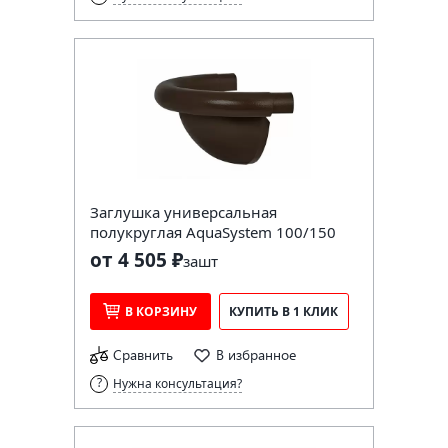
Заглушка универсальная
полукруглая AquaSystem 100/150
от 4 505 ₽
за
шт
В КОРЗИНУ
КУПИТЬ В 1 КЛИК
Сравнить
В избранное
Нужна консультация?