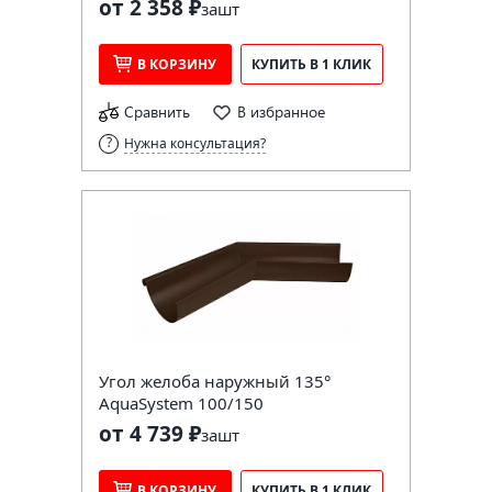
от 2 358 ₽
за
шт
В КОРЗИНУ
КУПИТЬ В 1 КЛИК
Сравнить
В избранное
Нужна консультация?
Угол желоба наружный 135°
AquaSystem 100/150
от 4 739 ₽
за
шт
В КОРЗИНУ
КУПИТЬ В 1 КЛИК