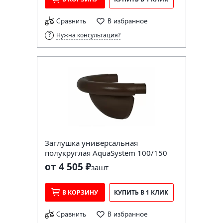
Сравнить
В избранное
Нужна консультация?
Заглушка универсальная
полукруглая AquaSystem 100/150
от 4 505 ₽
за
шт
В КОРЗИНУ
КУПИТЬ В 1 КЛИК
Сравнить
В избранное