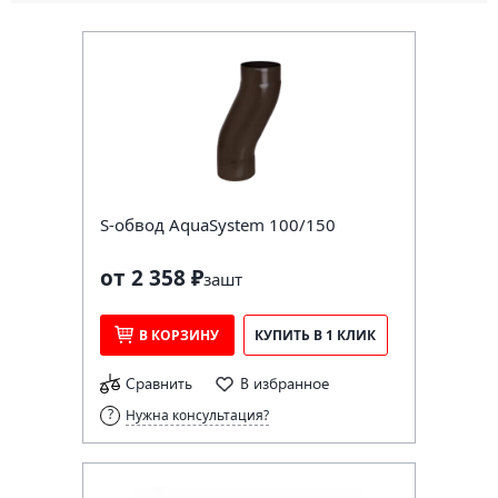
S-обвод AquaSystem 100/150
от 2 358 ₽
за
шт
В КОРЗИНУ
КУПИТЬ В 1 КЛИК
Сравнить
В избранное
Нужна консультация?