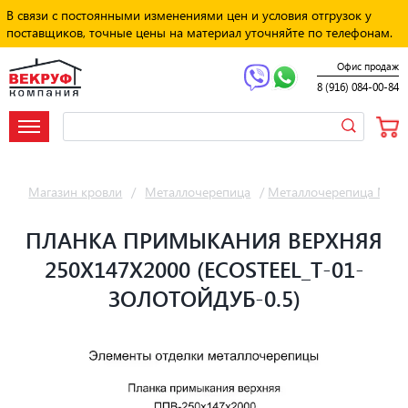
В связи с постоянными изменениями цен и условия отгрузок у
поставщиков, точные цены на материал уточняйте по телефонам.
Офис продаж
8 (916) 084-00-84
Магазин кровли
/
Металлочерепица
/
Металлочерепица Мет
ПЛАНКА ПРИМЫКАНИЯ ВЕРХНЯЯ
250Х147Х2000 (ECOSTEEL_T-01-
ЗОЛОТОЙДУБ-0.5)