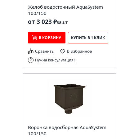
Желоб водосточный AquaSystem
100/150
от 3 023 ₽
за
шт
В КОРЗИНУ
КУПИТЬ В 1 КЛИК
Сравнить
В избранное
Нужна консультация?
Воронка водосборная AquaSystem
100/150