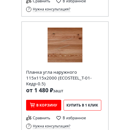
Сравнить
В избранное
Нужна консультация?
Планка угла наружного
115х115х2000 (ECOSTEEL_T-01-
Кедр-0.5)
от 1 480 ₽
за
шт
В КОРЗИНУ
КУПИТЬ В 1 КЛИК
Сравнить
В избранное
Нужна консультация?