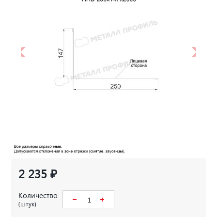
2 235 ₽
Количество
(штук)