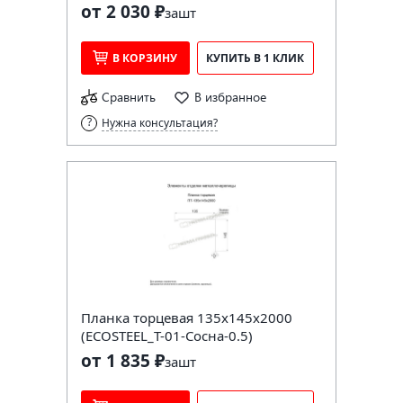
от 2 030 ₽
за
шт
В КОРЗИНУ
КУПИТЬ В 1 КЛИК
Сравнить
В избранное
Нужна консультация?
Планка торцевая 135х145х2000
(ECOSTEEL_T-01-Сосна-0.5)
от 1 835 ₽
за
шт