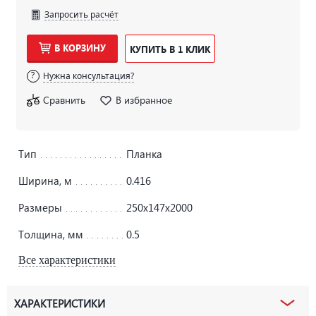
Запросить расчёт
В КОРЗИНУ
КУПИТЬ В 1 КЛИК
Нужна консультация?
Сравнить
В избранное
Тип
Планка
Ширина, м
0.416
Размеры
250х147х2000
Толщина, мм
0.5
Все характеристики
ХАРАКТЕРИСТИКИ