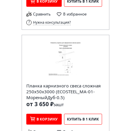
В КОРЗИНУ
КУПИТЬ В 1 КЛИК
Сравнить
В избранное
Нужна консультация?
Планка карнизного свеса сложная
250х50х3000 (ECOSTEEL_MA-01-
МореныйДуб-0.5)
от 3 650 ₽
за
шт
В КОРЗИНУ
КУПИТЬ В 1 КЛИК