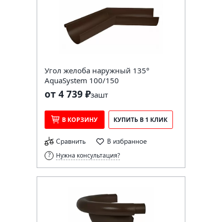
Угол желоба наружный 135°
AquaSystem 100/150
от 4 739 ₽
за
шт
В КОРЗИНУ
КУПИТЬ В 1 КЛИК
Сравнить
В избранное
Нужна консультация?