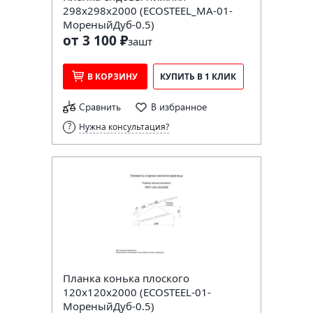
298х298х2000 (ECOSTEEL_MA-01-
МореныйДуб-0.5)
от 3 100 ₽
за
шт
В КОРЗИНУ
КУПИТЬ В 1 КЛИК
Сравнить
В избранное
Нужна консультация?
Планка конька плоского
120х120х2000 (ECOSTEEL-01-
МореныйДуб-0.5)