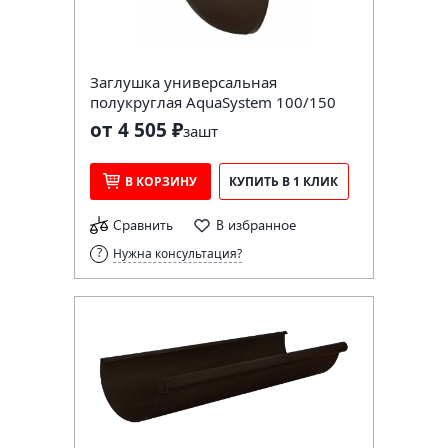
Заглушка универсальная
полукруглая AquaSystem 100/150
от 4 505 ₽
за
шт
В КОРЗИНУ
КУПИТЬ В 1 КЛИК
Сравнить
В избранное
Нужна консультация?