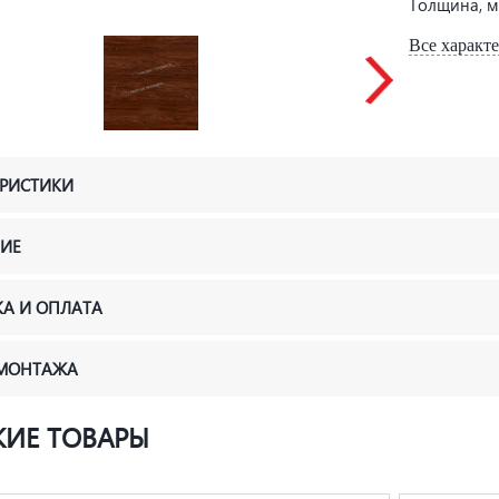
Толщина, 
Все характ
ЕРИСТИКИ
ИЕ
КА И ОПЛАТА
 МОНТАЖА
ИЕ ТОВАРЫ