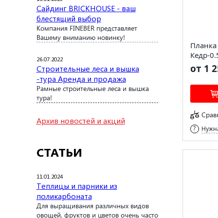
Сайдинг BRICKHOUSE - ваш
блестящий выбор
Компания FINEBER представляет
Вашему вниманию новинку!
Планка 
Кедр-0.
26.07.2022
от 1 2
Строительные леса и вышка
-тура Аренда и продажа
Рамные строительные леса и вышка
тура!
Срав
Архив новостей и акций
Нужна
СТАТЬИ
11.01.2024
Теплицы и парники из
поликарбоната
Для выращивания различных видов
овощей, фруктов и цветов очень часто