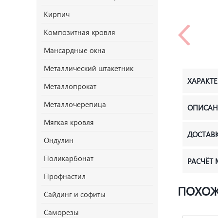
Кирпич
Композитная кровля
Мансардные окна
Металлический штакетник
ХАРАКТ
Металлопрокат
Металлочерепица
ОПИСАН
Мягкая кровля
ДОСТАВ
Ондулин
Поликарбонат
РАСЧЁТ
Профнастил
ПОХОЖ
Сайдинг и софиты
Саморезы