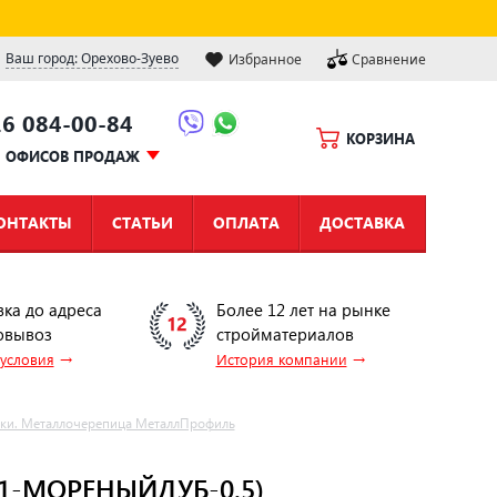
Ваш город: Орехово-Зуево
Избранное
Сравнение
16 084-00-84
КОРЗИНА
Ы ОФИСОВ ПРОДАЖ
ОНТАКТЫ
СТАТЬИ
ОПЛАТА
ДОСТАВКА
вка до адреса
Более 12 лет на рынке
овывоз
стройматериалов
→
→
 условия
История компании
лки. Металлочерепица МеталлПрофиль
01-МОРЕНЫЙДУБ-0.5)