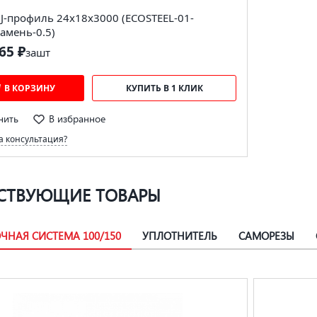
J-профиль 24х18х3000 (ECOSTEEL-01-
амень-0.5)
65 ₽
за
шт
В КОРЗИНУ
КУПИТЬ В 1 КЛИК
нить
В избранное
 консультация?
СТВУЮЩИЕ ТОВАРЫ
ЧНАЯ СИСТЕМА 100/150
УПЛОТНИТЕЛЬ
САМОРЕЗЫ