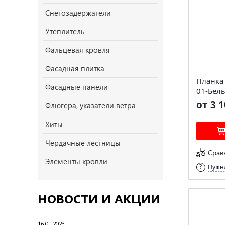
Снегозадержатели
Утеплитель
Фальцевая кровля
Фасадная плитка
Планка 
Фасадные панели
01-Бел
от 3 1
Флюгера, указатели ветра
Хиты
Чердачные лестницы
Срав
Элементы кровли
Нужна
НОВОСТИ И АКЦИИ
16.01.2023