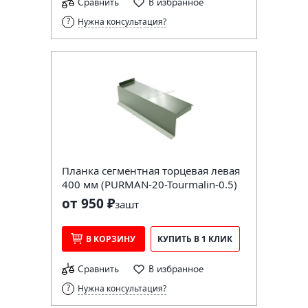
Сравнить
В избранное
Нужна консультация?
Планка сегментная торцевая левая
400 мм (PURMAN-20-Tourmalin-0.5)
от 950 ₽
за
шт
В КОРЗИНУ
КУПИТЬ В 1 КЛИК
Сравнить
В избранное
Нужна консультация?