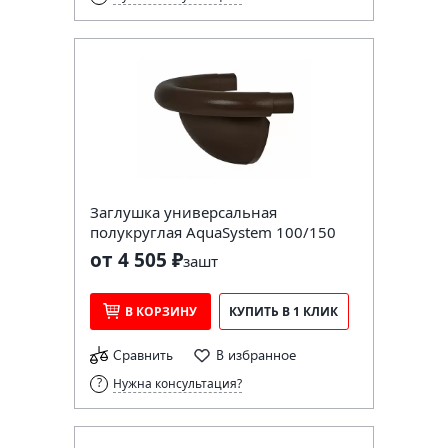
Заглушка универсальная
полукруглая AquaSystem 100/150
от 4 505 ₽
за
шт
В КОРЗИНУ
КУПИТЬ В 1 КЛИК
Сравнить
В избранное
Нужна консультация?