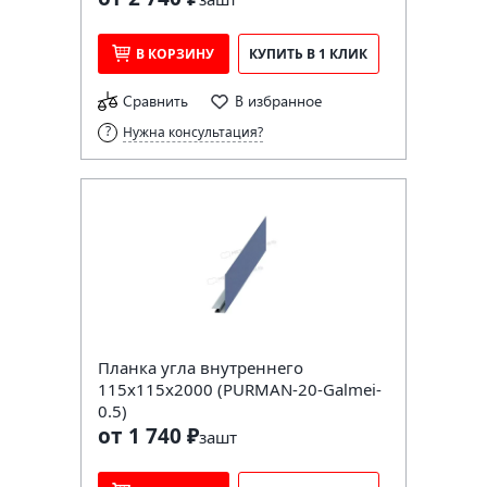
В КОРЗИНУ
КУПИТЬ В 1 КЛИК
Сравнить
В избранное
Нужна консультация?
Планка угла внутреннего
115х115х2000 (PURMAN-20-Galmei-
0.5)
от 1 740 ₽
за
шт