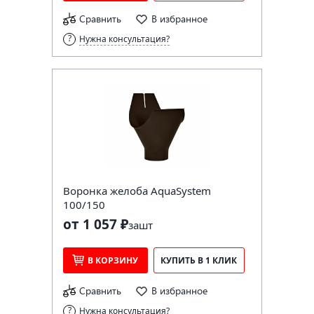
Сравнить
В избранное
Нужна консультация?
Воронка желоба AquaSystem
100/150
от 1 057 ₽
за
шт
В КОРЗИНУ
КУПИТЬ В 1 КЛИК
Сравнить
В избранное
Нужна консультация?