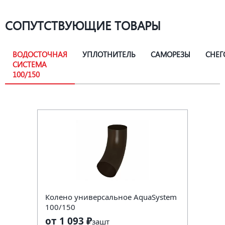
СОПУТСТВУЮЩИЕ ТОВАРЫ
ВОДОСТОЧНАЯ
УПЛОТНИТЕЛЬ
САМОРЕЗЫ
СНЕГ
СИСТЕМА
100/150
Колено универсальное AquaSystem
100/150
от 1 093 ₽
за
шт