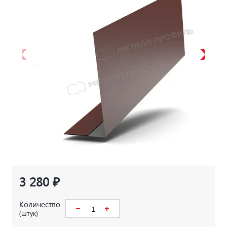
3 280 ₽
Количество
(штук)