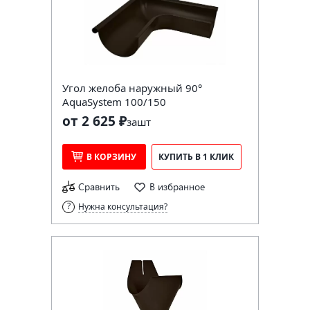
Угол желоба наружный 90°
AquaSystem 100/150
от 2 625 ₽
за
шт
В КОРЗИНУ
КУПИТЬ В 1 КЛИК
Сравнить
В избранное
Нужна консультация?