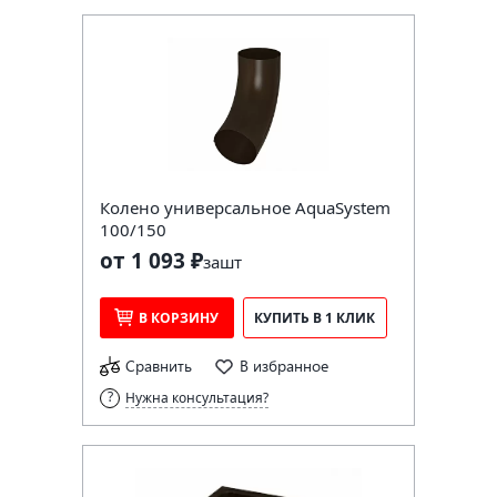
Колено универсальное AquaSystem
100/150
от 1 093 ₽
за
шт
В КОРЗИНУ
КУПИТЬ В 1 КЛИК
Сравнить
В избранное
Нужна консультация?