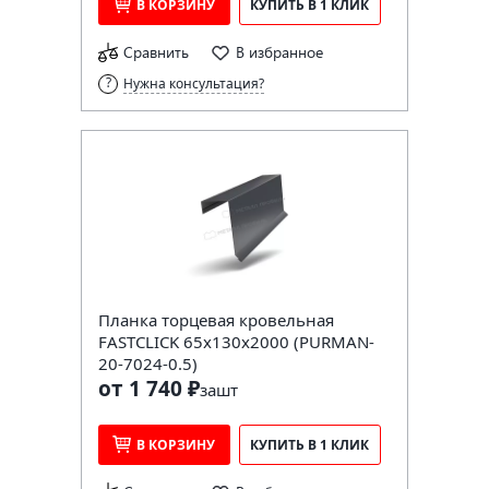
В КОРЗИНУ
КУПИТЬ В 1 КЛИК
Сравнить
В избранное
Нужна консультация?
Планка торцевая кровельная
FASTCLICK 65х130х2000 (PURMAN-
20-7024-0.5)
от 1 740 ₽
за
шт
В КОРЗИНУ
КУПИТЬ В 1 КЛИК