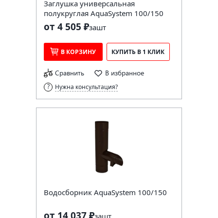
Заглушка универсальная
полукруглая AquaSystem 100/150
от 4 505 ₽
за
шт
В КОРЗИНУ
КУПИТЬ В 1 КЛИК
Сравнить
В избранное
Нужна консультация?
Водосборник AquaSystem 100/150
от 14 037 ₽
за
шт