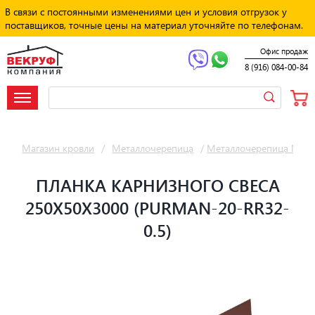
В связи с постоянными изменениями цен и условия отгрузок у
поставщиков, точные цены на материал уточняйте по телефонам.
Офис продаж
8 (916) 084-00-84
Магазин кровли
/
Металлочерепица
/
Металлочерепица Мет
ПЛАНКА КАРНИЗНОГО СВЕСА
250Х50Х3000 (PURMAN-20-RR32-
0.5)