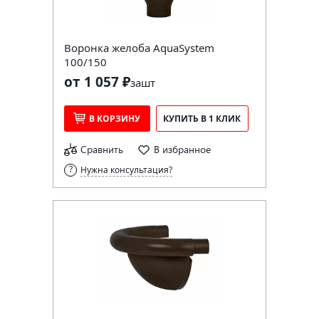
Воронка желоба AquaSystem
100/150
от 1 057 ₽
за
шт
В КОРЗИНУ
КУПИТЬ В 1 КЛИК
Сравнить
В избранное
Нужна консультация?