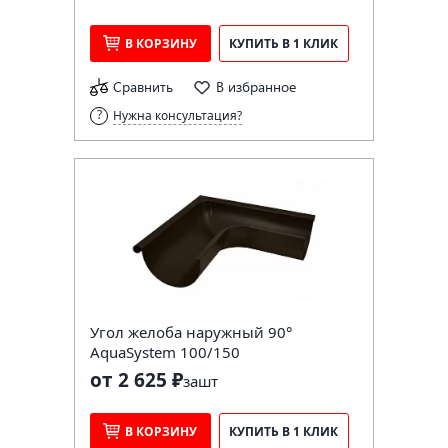
В КОРЗИНУ
КУПИТЬ В 1 КЛИК
Сравнить
В избранное
Нужна консультация?
Угол желоба наружный 90°
AquaSystem 100/150
от 2 625 ₽
за
шт
В КОРЗИНУ
КУПИТЬ В 1 КЛИК