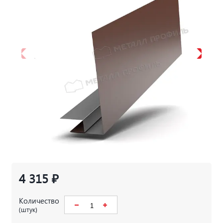
4 315 ₽
Количество
(штук)