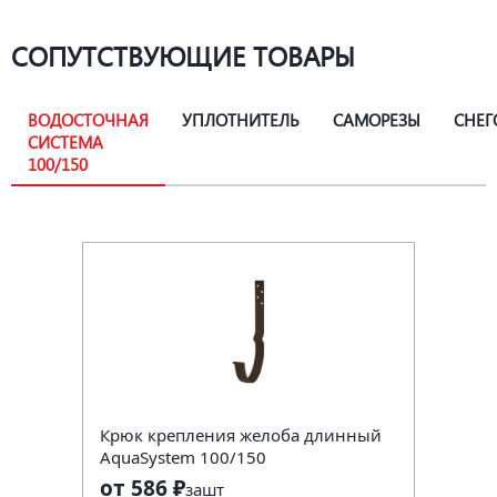
СОПУТСТВУЮЩИЕ ТОВАРЫ
ВОДОСТОЧНАЯ
УПЛОТНИТЕЛЬ
САМОРЕЗЫ
СНЕГ
СИСТЕМА
100/150
Крюк крепления желоба длинный
AquaSystem 100/150
от 586 ₽
за
шт