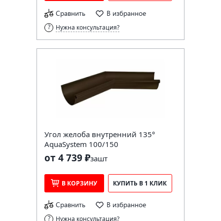
Сравнить
В избранное
Нужна консультация?
Угол желоба внутренний 135°
AquaSystem 100/150
от 4 739 ₽
за
шт
В КОРЗИНУ
КУПИТЬ В 1 КЛИК
Сравнить
В избранное
Нужна консультация?