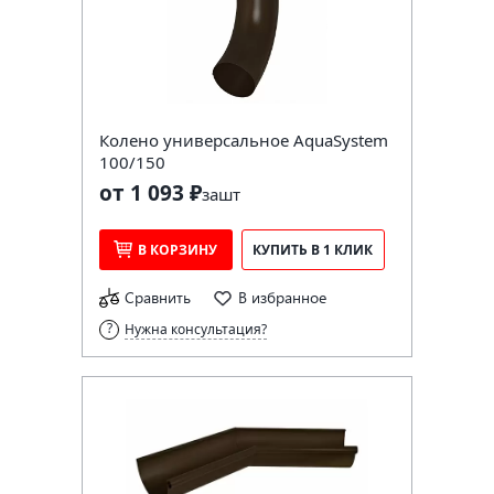
Колено универсальное AquaSystem
100/150
от 1 093 ₽
за
шт
В КОРЗИНУ
КУПИТЬ В 1 КЛИК
Сравнить
В избранное
Нужна консультация?