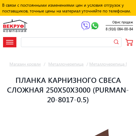
В связи с постоянными изменениями цен и условия отгрузок у
поставщиков, точные цены на материал уточняйте по телефонам.
Офис продаж
8 (916) 084-00-84
Магазин кровли
/
Металлочерепица
/
Металлочерепица Мет
ПЛАНКА КАРНИЗНОГО СВЕСА
СЛОЖНАЯ 250Х50Х3000 (PURMAN-
20-8017-0.5)