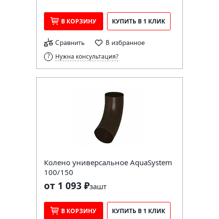
В КОРЗИНУ
КУПИТЬ В 1 КЛИК
Сравнить
В избранное
Нужна консультация?
Колено универсальное AquaSystem
100/150
от 1 093 ₽
за
шт
В КОРЗИНУ
КУПИТЬ В 1 КЛИК