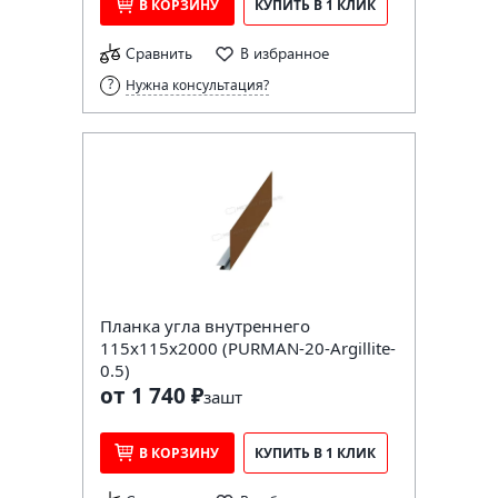
В КОРЗИНУ
КУПИТЬ В 1 КЛИК
Сравнить
В избранное
Нужна консультация?
Планка угла внутреннего
115х115х2000 (PURMAN-20-Argillite-
0.5)
от 1 740 ₽
за
шт
В КОРЗИНУ
КУПИТЬ В 1 КЛИК