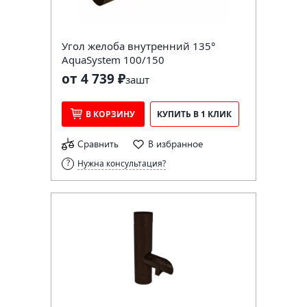
Угол желоба внутренний 135°
AquaSystem 100/150
от 4 739 ₽
за
шт
В КОРЗИНУ
КУПИТЬ В 1 КЛИК
Сравнить
В избранное
Нужна консультация?