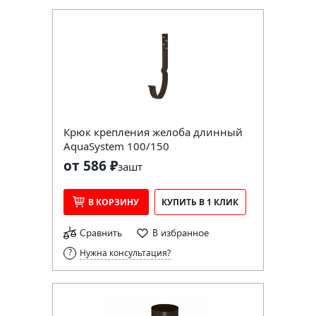
Крюк крепления желоба длинный
AquaSystem 100/150
от 586 ₽
за
шт
В КОРЗИНУ
КУПИТЬ В 1 КЛИК
Сравнить
В избранное
Нужна консультация?