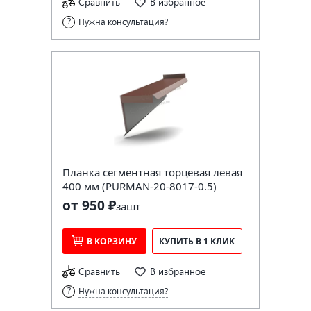
Сравнить
В избранное
Нужна консультация?
Планка сегментная торцевая левая
400 мм (PURMAN-20-8017-0.5)
от 950 ₽
за
шт
В КОРЗИНУ
КУПИТЬ В 1 КЛИК
Сравнить
В избранное
Нужна консультация?