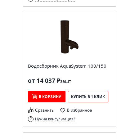
Водосборник AquaSystem 100/150
от 14 037 ₽
за
шт
В КОРЗИНУ
КУПИТЬ В 1 КЛИК
Сравнить
В избранное
Нужна консультация?