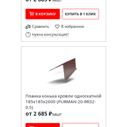
В КОРЗИНУ
КУПИТЬ В 1 КЛИК
Сравнить
В избранное
Нужна консультация?
Планка конька кровли односкатной
185х185х2000 (PURMAN-20-RR32-
0.5)
от 2 685 ₽
за
шт