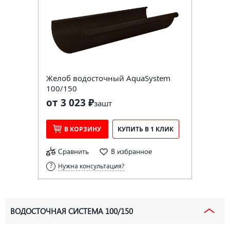
Желоб водосточный AquaSystem
100/150
от 3 023 ₽
за
шт
В КОРЗИНУ
КУПИТЬ В 1 КЛИК
Сравнить
В избранное
Нужна консультация?
ВОДОСТОЧНАЯ СИСТЕМА 100/150