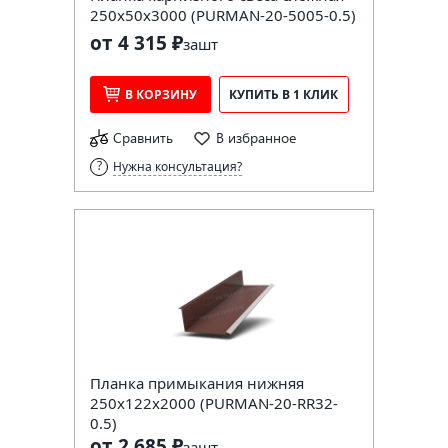
250х50х3000 (PURMAN-20-5005-0.5)
от 4 315 ₽
за
шт
В КОРЗИНУ
КУПИТЬ В 1 КЛИК
Сравнить
В избранное
Нужна консультация?
Планка примыкания нижняя
250х122х2000 (PURMAN-20-RR32-
0.5)
от 2 685 ₽
за
шт