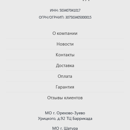
ИНН: 503407041017
ОГРН/ОГРНИП: 307503405000015
О компании
Новости
Контакты
Доставка
Оплата
Гарантия
Отзывы клиентов
МО г. Орехово-Зуево
Урицкого, д.92 ТЦ Баррикада
МО г. Шатура