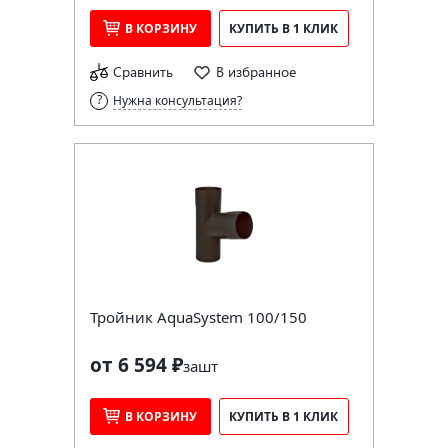
В КОРЗИНУ
КУПИТЬ В 1 КЛИК
Сравнить
В избранное
Нужна консультация?
Тройник AquaSystem 100/150
от 6 594 ₽
за
шт
В КОРЗИНУ
КУПИТЬ В 1 КЛИК