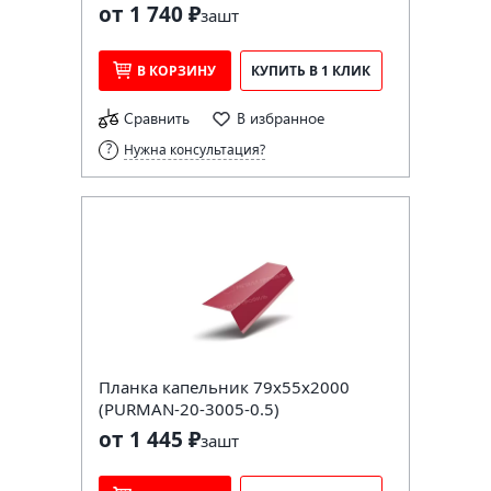
от 1 740 ₽
за
шт
В КОРЗИНУ
КУПИТЬ В 1 КЛИК
Сравнить
В избранное
Нужна консультация?
Планка капельник 79х55х2000
(PURMAN-20-3005-0.5)
от 1 445 ₽
за
шт