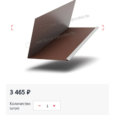
3 465 ₽
Количество
(штук)