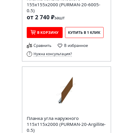
155х155х2000 (PURMAN-20-6005-
0.5)
от 2 740 ₽
за
шт
В КОРЗИНУ
КУПИТЬ В 1 КЛИК
Сравнить
В избранное
Нужна консультация?
Планка угла наружного
115х115х2000 (PURMAN-20-Argillite-
0.5)