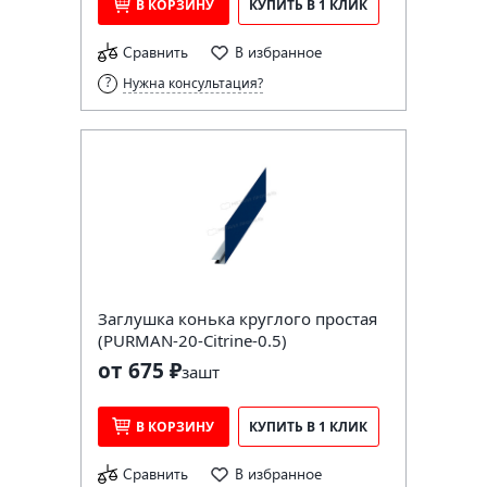
В КОРЗИНУ
КУПИТЬ В 1 КЛИК
Сравнить
В избранное
Нужна консультация?
Заглушка конька круглого простая
(PURMAN-20-Citrine-0.5)
от 675 ₽
за
шт
В КОРЗИНУ
КУПИТЬ В 1 КЛИК
Сравнить
В избранное