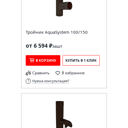
Тройник AquaSystem 100/150
от 6 594 ₽
за
шт
В КОРЗИНУ
КУПИТЬ В 1 КЛИК
Сравнить
В избранное
Нужна консультация?