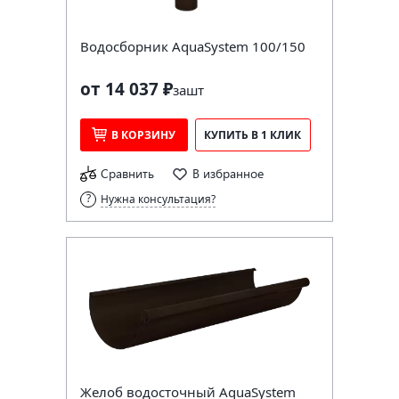
Водосборник AquaSystem 100/150
от 14 037 ₽
за
шт
В КОРЗИНУ
КУПИТЬ В 1 КЛИК
Сравнить
В избранное
Нужна консультация?
Желоб водосточный AquaSystem