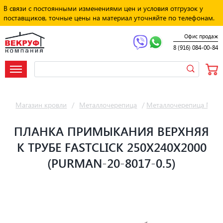
В связи с постоянными изменениями цен и условия отгрузок у
поставщиков, точные цены на материал уточняйте по телефонам.
Офис продаж
8 (916) 084-00-84
Магазин кровли
/
Металлочерепица
/
Металлочерепица Мет
ПЛАНКА ПРИМЫКАНИЯ ВЕРХНЯЯ
К ТРУБЕ FASTCLICK 250Х240Х2000
(PURMAN-20-8017-0.5)