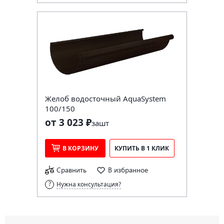
Желоб водосточный AquaSystem
100/150
от 3 023 ₽
за
шт
В КОРЗИНУ
КУПИТЬ В 1 КЛИК
Сравнить
В избранное
Нужна консультация?