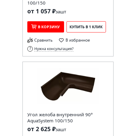
100/150
от 1 057 ₽
за
шт
В КОРЗИНУ
КУПИТЬ В 1 КЛИК
Сравнить
В избранное
Нужна консультация?
Угол желоба внутренний 90°
AquaSystem 100/150
от 2 625 ₽
за
шт