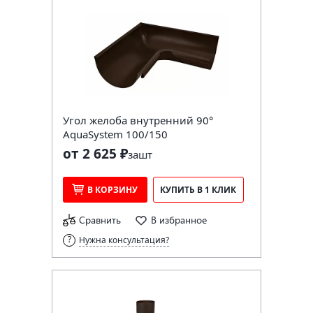
Угол желоба внутренний 90°
AquaSystem 100/150
от 2 625 ₽
за
шт
В КОРЗИНУ
КУПИТЬ В 1 КЛИК
Сравнить
В избранное
Нужна консультация?