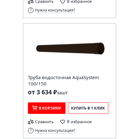
Сравнить
В избранное
Нужна консультация?
Труба водосточная AquaSystem
100/150
от 3 634 ₽
за
шт
В КОРЗИНУ
КУПИТЬ В 1 КЛИК
Сравнить
В избранное
Нужна консультация?