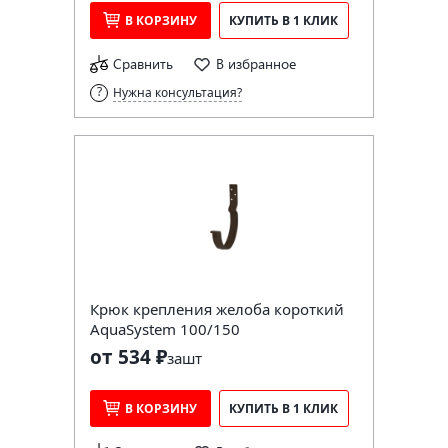
В КОРЗИНУ
КУПИТЬ В 1 КЛИК
Сравнить
В избранное
Нужна консультация?
Крюк крепления желоба короткий
AquaSystem 100/150
от 534 ₽
за
шт
В КОРЗИНУ
КУПИТЬ В 1 КЛИК