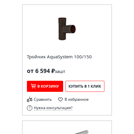
Тройник AquaSystem 100/150
от 6 594 ₽
за
шт
В КОРЗИНУ
КУПИТЬ В 1 КЛИК
Сравнить
В избранное
Нужна консультация?