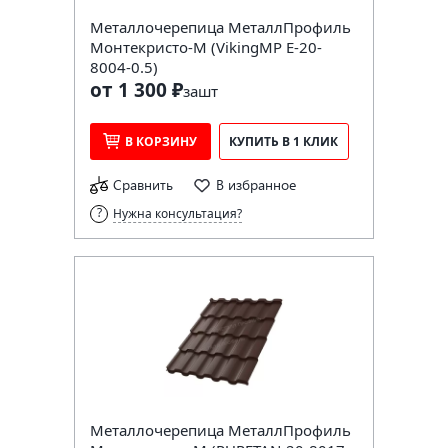
Металлочерепица МеталлПрофиль
Монтекристо-M (VikingMP E-20-
8004-0.5)
от 1 300 ₽
за
шт
В КОРЗИНУ
КУПИТЬ В 1 КЛИК
Сравнить
В избранное
Нужна консультация?
Металлочерепица МеталлПрофиль