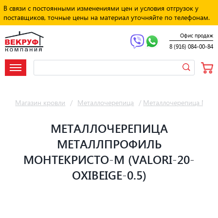
В связи с постоянными изменениями цен и условия отгрузок у
поставщиков, точные цены на материал уточняйте по телефонам.
Офис продаж
8 (916) 084-00-84
Магазин кровли
/
Металлочерепица
/
Металлочерепица Мет
МЕТАЛЛОЧЕРЕПИЦА
МЕТАЛЛПРОФИЛЬ
МОНТЕКРИСТО-M (VALORI-20-
OXIBЕIGE-0.5)