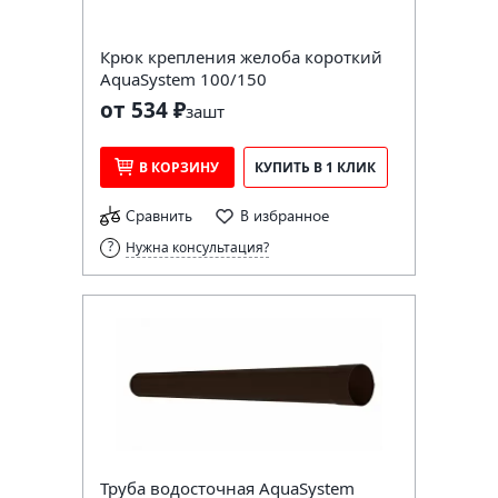
Крюк крепления желоба короткий
AquaSystem 100/150
от 534 ₽
за
шт
В КОРЗИНУ
КУПИТЬ В 1 КЛИК
Сравнить
В избранное
Нужна консультация?
Труба водосточная AquaSystem