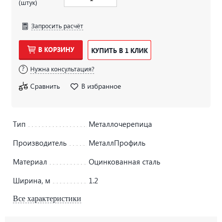
(штук)
Запросить расчёт
В КОРЗИНУ
КУПИТЬ В 1 КЛИК
Нужна консультация?
Сравнить
В избранное
Тип
Металлочерепица
Производитель
МеталлПрофиль
Материал
Оцинкованная сталь
Ширина, м
1.2
Все характеристики