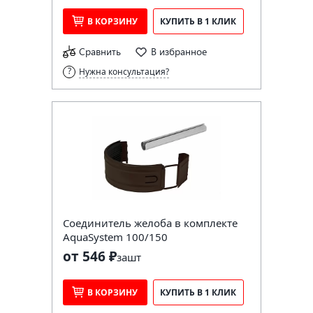
В КОРЗИНУ
КУПИТЬ В 1 КЛИК
Сравнить
В избранное
Нужна консультация?
Соединитель желоба в комплекте
AquaSystem 100/150
от 546 ₽
за
шт
В КОРЗИНУ
КУПИТЬ В 1 КЛИК