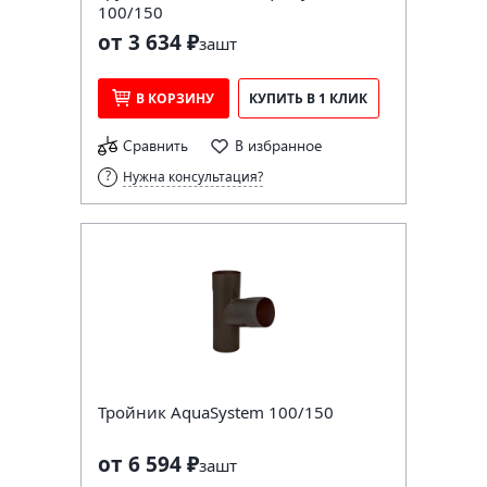
100/150
от 3 634 ₽
за
шт
В КОРЗИНУ
КУПИТЬ В 1 КЛИК
Сравнить
В избранное
Нужна консультация?
Тройник AquaSystem 100/150
от 6 594 ₽
за
шт