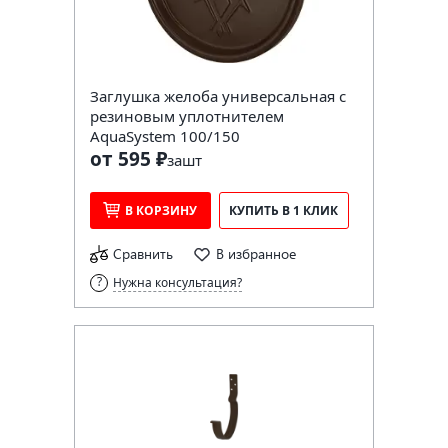
Заглушка желоба универсальная с
резиновым уплотнителем
AquaSystem 100/150
от 595 ₽
за
шт
В КОРЗИНУ
КУПИТЬ В 1 КЛИК
Сравнить
В избранное
Нужна консультация?