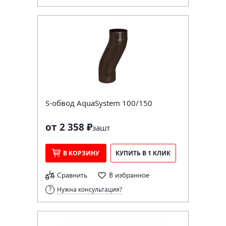
S-обвод AquaSystem 100/150
от 2 358 ₽
за
шт
В КОРЗИНУ
КУПИТЬ В 1 КЛИК
Сравнить
В избранное
Нужна консультация?