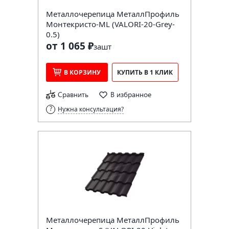
Металлочерепица МеталлПрофиль
Монтекристо-ML (VALORI-20-Grey-
0.5)
от 1 065 ₽
за
шт
В КОРЗИНУ
КУПИТЬ В 1 КЛИК
Сравнить
В избранное
Нужна консультация?
Металлочерепица МеталлПрофиль