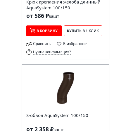
Крюк крепления желоба длинный
AquaSystem 100/150
от 586 ₽
за
шт
В КОРЗИНУ
КУПИТЬ В 1 КЛИК
Сравнить
В избранное
Нужна консультация?
S-обвод AquaSystem 100/150
от 2 358 ₽
за
шт