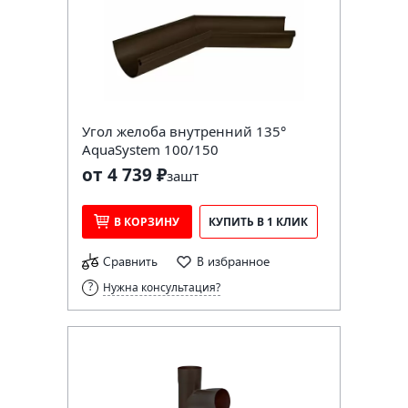
Угол желоба внутренний 135°
AquaSystem 100/150
от 4 739 ₽
за
шт
В КОРЗИНУ
КУПИТЬ В 1 КЛИК
Сравнить
В избранное
Нужна консультация?