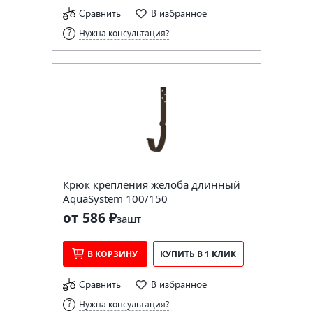
Сравнить
В избранное
Нужна консультация?
Крюк крепления желоба длинный
AquaSystem 100/150
от 586 ₽
за
шт
В КОРЗИНУ
КУПИТЬ В 1 КЛИК
Сравнить
В избранное
Нужна консультация?