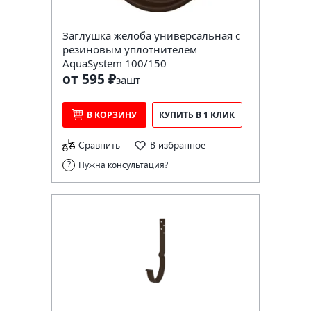
Заглушка желоба универсальная с
резиновым уплотнителем
AquaSystem 100/150
от 595 ₽
за
шт
В КОРЗИНУ
КУПИТЬ В 1 КЛИК
Сравнить
В избранное
Нужна консультация?