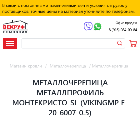
В связи с постоянными изменениями цен и условия отгрузок у
поставщиков, точные цены на материал уточняйте по телефонам.
Офис продаж
8 (916) 084-00-84
Магазин кровли
/
Металлочерепица
/
Металлочерепица Мет
МЕТАЛЛОЧЕРЕПИЦА
МЕТАЛЛПРОФИЛЬ
МОНТЕКРИСТО-SL (VIKINGMP E-
20-6007-0.5)