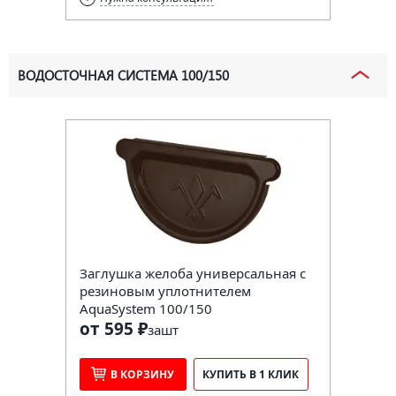
ВОДОСТОЧНАЯ СИСТЕМА 100/150
Заглушка желоба универсальная с
резиновым уплотнителем
AquaSystem 100/150
от 595 ₽
за
шт
В КОРЗИНУ
КУПИТЬ В 1 КЛИК