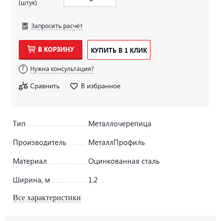
(штук)
Запросить расчёт
В КОРЗИНУ
КУПИТЬ В 1 КЛИК
Нужна консультация?
Сравнить
В избранное
Тип
Металлочерепица
Производитель
МеталлПрофиль
Материал
Оцинкованная сталь
Ширина, м
1.2
Все характеристики