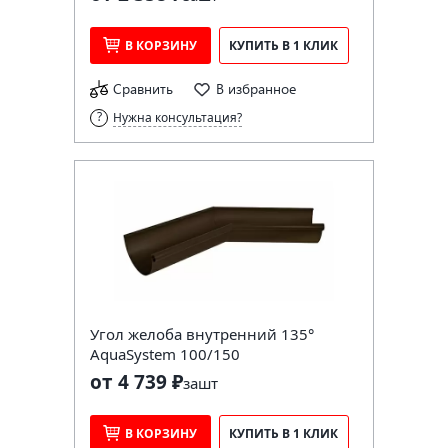
В КОРЗИНУ
КУПИТЬ В 1 КЛИК
Сравнить
В избранное
Нужна консультация?
Угол желоба внутренний 135°
AquaSystem 100/150
от 4 739 ₽
за
шт
В КОРЗИНУ
КУПИТЬ В 1 КЛИК