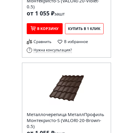
Монтекристо-S (VALORI-20-Violet-
0.5)
от 1 055 ₽
за
шт
В КОРЗИНУ
КУПИТЬ В 1 КЛИК
Сравнить
В избранное
Нужна консультация?
Металлочерепица МеталлПрофиль
Монтекристо-S (VALORI-20-Brown-
0.5)
от 1 055 ₽