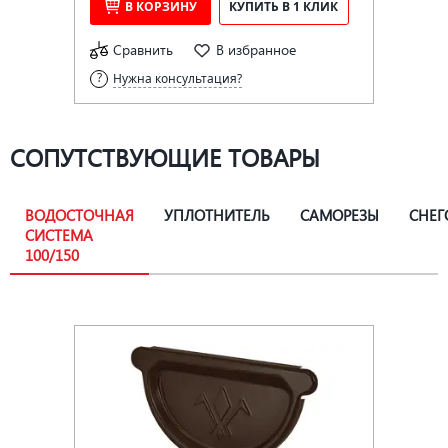
В КОРЗИНУ
КУПИТЬ В 1 КЛИК
Сравнить
В избранное
Нужна консультация?
СОПУТСТВУЮЩИЕ ТОВАРЫ
ВОДОСТОЧНАЯ
УПЛОТНИТЕЛЬ
САМОРЕЗЫ
СНЕГ
СИСТЕМА
100/150