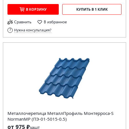
В КОРЗИНУ
КУПИТЬ В 1 КЛИК
Сравнить
В избранное
Нужна консультация?
Металлочерепица МеталлПрофиль Монтерроса-S
NormanMP (ПЭ-01-5015-0.5)
от 975 ₽
за
шт