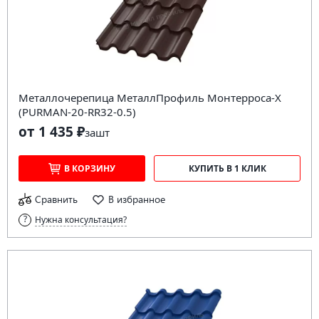
Металлочерепица МеталлПрофиль Монтерроса-X
(PURMAN-20-RR32-0.5)
от 1 435 ₽
за
шт
В КОРЗИНУ
КУПИТЬ В 1 КЛИК
Сравнить
В избранное
Нужна консультация?