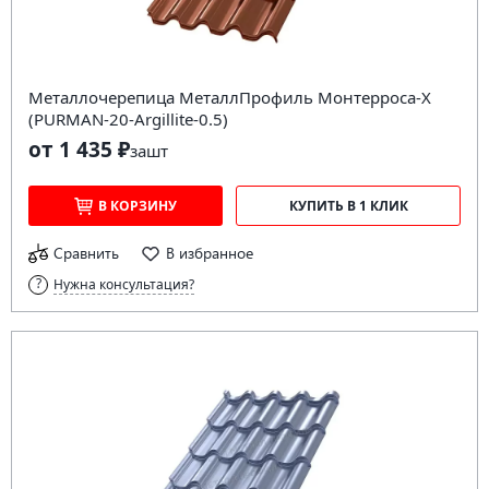
Металлочерепица МеталлПрофиль Монтерроса-X
(PURMAN-20-Argillite-0.5)
от 1 435 ₽
за
шт
В КОРЗИНУ
КУПИТЬ В 1 КЛИК
Сравнить
В избранное
Нужна консультация?