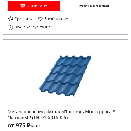
В КОРЗИНУ
КУПИТЬ В 1 КЛИК
Сравнить
В избранное
Нужна консультация?
Металлочерепица МеталлПрофиль Монтерроса-SL
NormanMP (ПЭ-01-5015-0.5)
от 975 ₽
за
шт