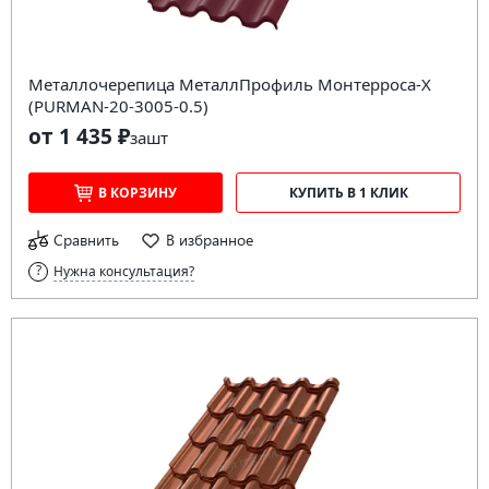
Металлочерепица МеталлПрофиль Монтерроса-X
(PURMAN-20-3005-0.5)
от 1 435 ₽
за
шт
В КОРЗИНУ
КУПИТЬ В 1 КЛИК
Сравнить
В избранное
Нужна консультация?