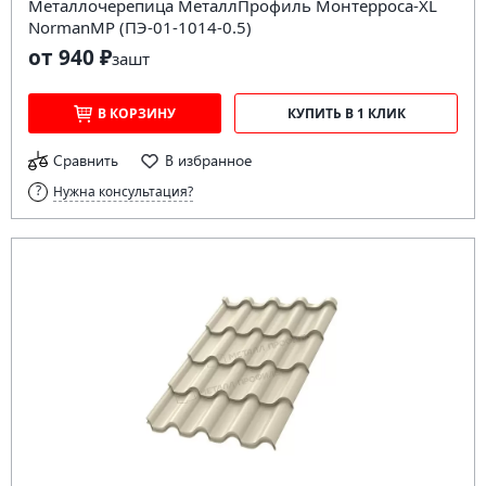
Металлочерепица МеталлПрофиль Монтерроса-XL
NormanMP (ПЭ-01-1014-0.5)
от 940 ₽
за
шт
В КОРЗИНУ
КУПИТЬ В 1 КЛИК
Сравнить
В избранное
Нужна консультация?