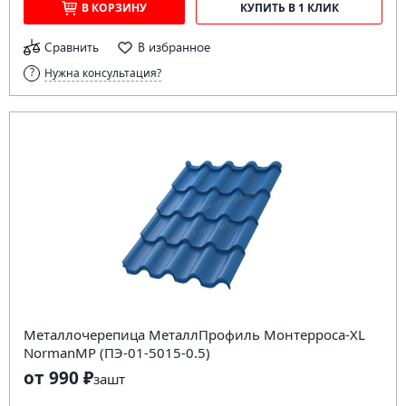
В КОРЗИНУ
КУПИТЬ В 1 КЛИК
Сравнить
В избранное
Нужна консультация?
Металлочерепица МеталлПрофиль Монтерроса-XL
NormanMP (ПЭ-01-5015-0.5)
от 990 ₽
за
шт