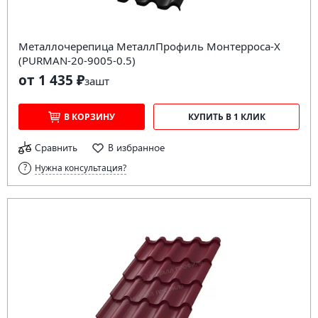
Металлочерепица МеталлПрофиль Монтерроса-X
(PURMAN-20-9005-0.5)
от 1 435 ₽
за
шт
В КОРЗИНУ
КУПИТЬ В 1 КЛИК
Сравнить
В избранное
Нужна консультация?