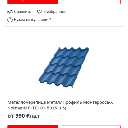
Сравнить
В избранное
Нужна консультация?
Металлочерепица МеталлПрофиль Монтерроса-X
NormanMP (ПЭ-01-5015-0.5)
от 990 ₽
за
шт