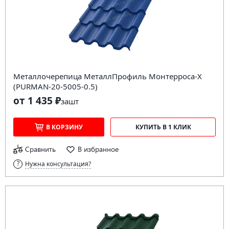
Металлочерепица МеталлПрофиль Монтерроса-X
(PURMAN-20-5005-0.5)
от 1 435 ₽
за
шт
В КОРЗИНУ
КУПИТЬ В 1 КЛИК
Сравнить
В избранное
Нужна консультация?