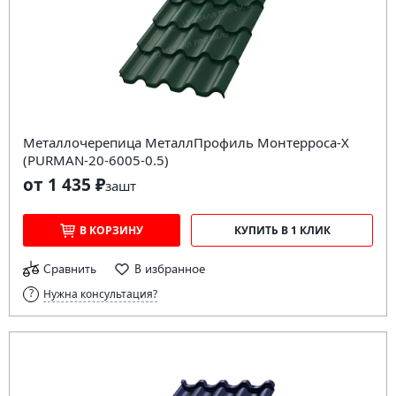
Металлочерепица МеталлПрофиль Монтерроса-X
(PURMAN-20-6005-0.5)
от 1 435 ₽
за
шт
В КОРЗИНУ
КУПИТЬ В 1 КЛИК
Сравнить
В избранное
Нужна консультация?