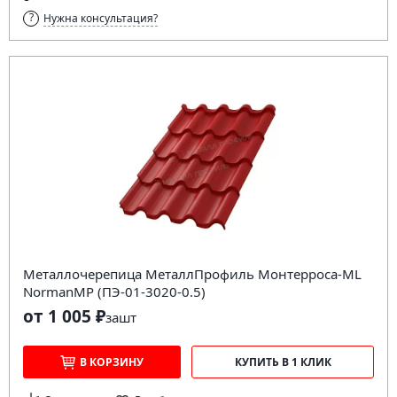
Нужна консультация?
Металлочерепица МеталлПрофиль Монтерроса-ML
NormanMP (ПЭ-01-3020-0.5)
от 1 005 ₽
за
шт
В КОРЗИНУ
КУПИТЬ В 1 КЛИК