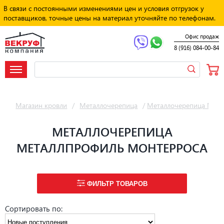
В связи с постоянными изменениями цен и условия отгрузок у
поставщиков, точные цены на материал уточняйте по телефонам.
Офис продаж
8 (916) 084-00-84
Магазин кровли
/
Металлочерепица
/
Металлочерепица Мет
МЕТАЛЛОЧЕРЕПИЦА
МЕТАЛЛПРОФИЛЬ МОНТЕРРОСА
ФИЛЬТР ТОВАРОВ
Сортировать по: