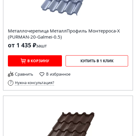
Металлочерепица МеталлПрофиль Монтерроса-X
(PURMAN-20-Galmei-0.5)
от 1 435 ₽
за
шт
В КОРЗИНУ
КУПИТЬ В 1 КЛИК
Сравнить
В избранное
Нужна консультация?