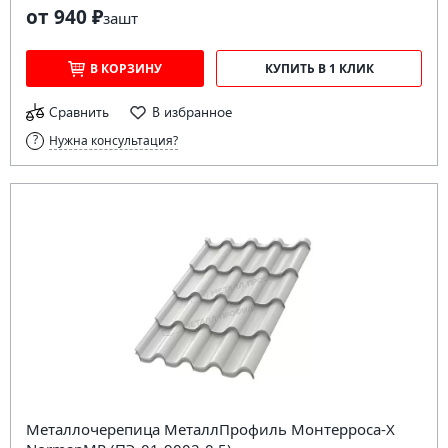
от 940 ₽
за
шт
В КОРЗИНУ
КУПИТЬ В 1 КЛИК
Сравнить
В избранное
Нужна консультация?
Металлочерепица МеталлПрофиль Монтерроса-X