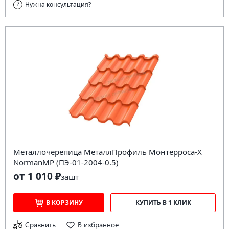
Нужна консультация?
Металлочерепица МеталлПрофиль Монтерроса-X
NormanMP (ПЭ-01-2004-0.5)
от 1 010 ₽
за
шт
В КОРЗИНУ
КУПИТЬ В 1 КЛИК
Сравнить
В избранное