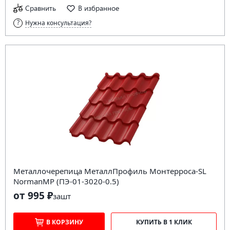
Сравнить
В избранное
Нужна консультация?
Металлочерепица МеталлПрофиль Монтерроса-SL
NormanMP (ПЭ-01-3020-0.5)
от 995 ₽
за
шт
В КОРЗИНУ
КУПИТЬ В 1 КЛИК