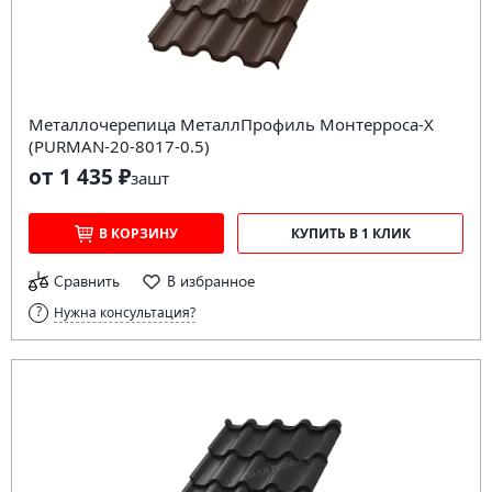
Металлочерепица МеталлПрофиль Монтерроса-X
(PURMAN-20-8017-0.5)
от 1 435 ₽
за
шт
В КОРЗИНУ
КУПИТЬ В 1 КЛИК
Сравнить
В избранное
Нужна консультация?