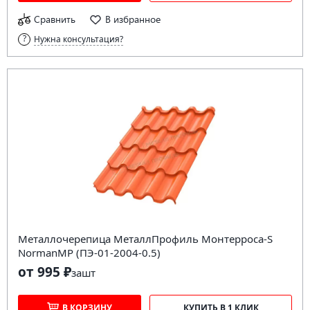
Сравнить
В избранное
Нужна консультация?
Металлочерепица МеталлПрофиль Монтерроса-S
NormanMP (ПЭ-01-2004-0.5)
от 995 ₽
за
шт
В КОРЗИНУ
КУПИТЬ В 1 КЛИК