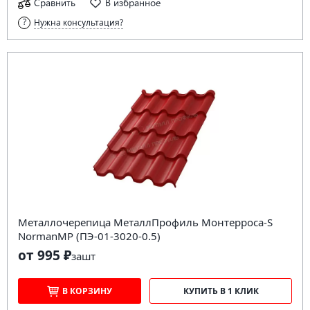
Сравнить
В избранное
Нужна консультация?
Металлочерепица МеталлПрофиль Монтерроса-S
NormanMP (ПЭ-01-3020-0.5)
от 995 ₽
за
шт
В КОРЗИНУ
КУПИТЬ В 1 КЛИК