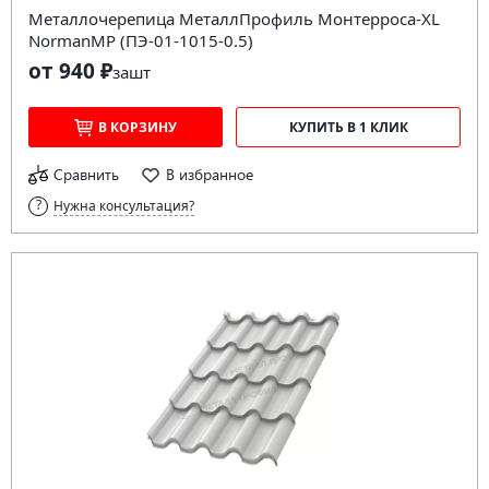
Металлочерепица МеталлПрофиль Монтерроса-XL
NormanMP (ПЭ-01-1015-0.5)
от 940 ₽
за
шт
В КОРЗИНУ
КУПИТЬ В 1 КЛИК
Сравнить
В избранное
Нужна консультация?