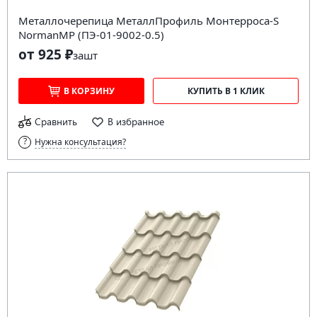
Металлочерепица МеталлПрофиль Монтерроса-S
NormanMP (ПЭ-01-9002-0.5)
от 925 ₽
за
шт
В КОРЗИНУ
КУПИТЬ В 1 КЛИК
Сравнить
В избранное
Нужна консультация?