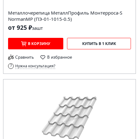
Металлочерепица МеталлПрофиль Монтерроса-S
NormanMP (ПЭ-01-1015-0.5)
от 925 ₽
за
шт
В КОРЗИНУ
КУПИТЬ В 1 КЛИК
Сравнить
В избранное
Нужна консультация?