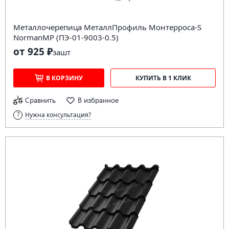
Металлочерепица МеталлПрофиль Монтерроса-S
NormanMP (ПЭ-01-9003-0.5)
от 925 ₽
за
шт
В КОРЗИНУ
КУПИТЬ В 1 КЛИК
Сравнить
В избранное
Нужна консультация?