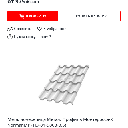
от 975 ₽
за
шт
В КОРЗИНУ
КУПИТЬ В 1 КЛИК
Сравнить
В избранное
Нужна консультация?
Металлочерепица МеталлПрофиль Монтерроса-X
NormanMP (ПЭ-01-9003-0.5)