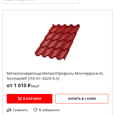
Металлочерепица МеталлПрофиль Монтерроса-XL
NormanMP (ПЭ-01-3020-0.5)
от 1 010 ₽
за
шт
В КОРЗИНУ
КУПИТЬ В 1 КЛИК
Сравнить
В избранное