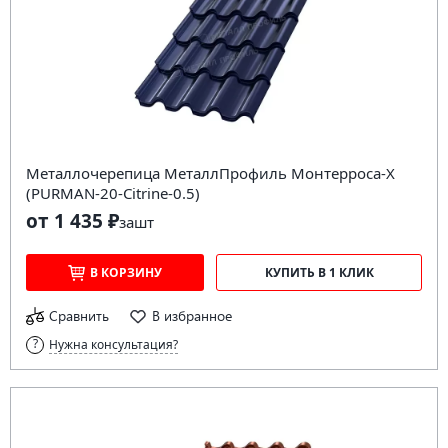
Металлочерепица МеталлПрофиль Монтерроса-X
(PURMAN-20-Citrine-0.5)
от 1 435 ₽
за
шт
В КОРЗИНУ
КУПИТЬ В 1 КЛИК
Сравнить
В избранное
Нужна консультация?