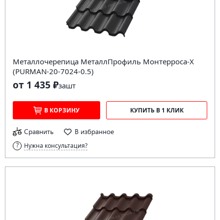
Металлочерепица МеталлПрофиль Монтерроса-X
(PURMAN-20-7024-0.5)
от 1 435 ₽
за
шт
В КОРЗИНУ
КУПИТЬ В 1 КЛИК
Сравнить
В избранное
Нужна консультация?