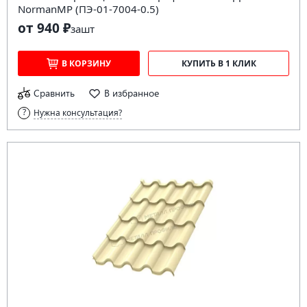
NormanMP (ПЭ-01-7004-0.5)
от 940 ₽
за
шт
В КОРЗИНУ
КУПИТЬ В 1 КЛИК
Сравнить
В избранное
Нужна консультация?