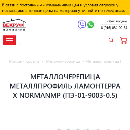
В связи с постоянными изменениями цен и условия отгрузок у
поставщиков, точные цены на материал уточняйте по телефонам.
Офис продаж
8 (916) 084-00-84
Магазин кровли
/
Металлочерепица
/
Металлочерепица Мет
МЕТАЛЛОЧЕРЕПИЦА
МЕТАЛЛПРОФИЛЬ ЛАМОНТЕРРА
X NORMANMP (ПЭ-01-9003-0.5)