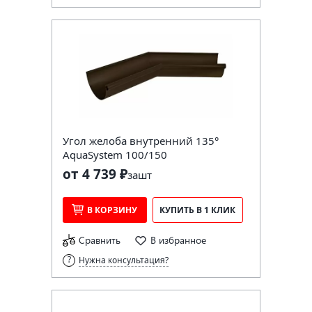
Угол желоба внутренний 135°
AquaSystem 100/150
от 4 739 ₽
за
шт
В КОРЗИНУ
КУПИТЬ В 1 КЛИК
Сравнить
В избранное
Нужна консультация?