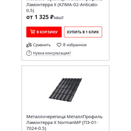
Ламонтерра X (КЛМА-02-Anticato-
0.5)
от 1 325 ₽
за
шт
В КОРЗИНУ
КУПИТЬ В 1 КЛИК
Сравнить
В избранное
Нужна консультация?
Металлочерепица МеталлПрофиль
Ламонтерра X NormanMP (ПЭ-01-
7024-0.5)