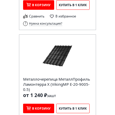
В КОРЗИНУ
КУПИТЬ В 1 КЛИК
Сравнить
В избранное
Нужна консультация?
Металлочерепица МеталлПрофиль
Ламонтерра X (VikingMP E-20-9005-
0.5)
от 1 240 ₽
за
шт
В КОРЗИНУ
КУПИТЬ В 1 КЛИК