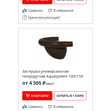
Сравнить
В избранное
Нужна консультация?
Заглушка универсальная
полукруглая AquaSystem 100/150
от 4 505 ₽
за
шт
В КОРЗИНУ
КУПИТЬ В 1 КЛИК
Сравнить
В избранное