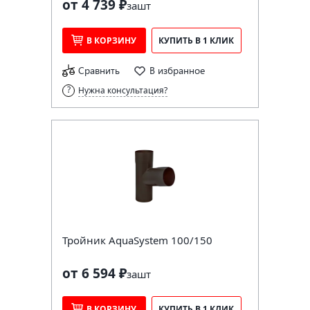
от 4 739 ₽
за
шт
В КОРЗИНУ
КУПИТЬ В 1 КЛИК
Сравнить
В избранное
Нужна консультация?
Тройник AquaSystem 100/150
от 6 594 ₽
за
шт
В КОРЗИНУ
КУПИТЬ В 1 КЛИК