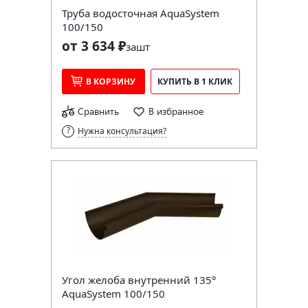
Труба водосточная AquaSystem
100/150
от 3 634 ₽
за
шт
В КОРЗИНУ
КУПИТЬ В 1 КЛИК
Сравнить
В избранное
Нужна консультация?
Угол желоба внутренний 135°
AquaSystem 100/150