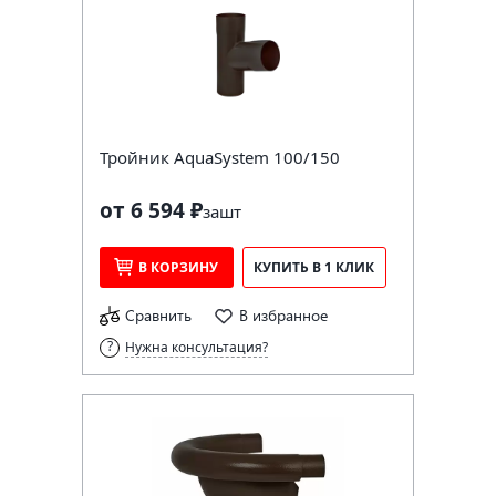
Тройник AquaSystem 100/150
от 6 594 ₽
за
шт
В КОРЗИНУ
КУПИТЬ В 1 КЛИК
Сравнить
В избранное
Нужна консультация?