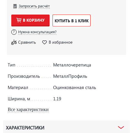
Запросить расчёт
В КОРЗИНУ
КУПИТЬ В 1 КЛИК
Нужна консультация?
Сравнить
В избранное
Тип
Металлочерепица
Производитель
МеталлПрофиль
Материал
Оцинкованная сталь
Ширина, м
1.19
Все характеристики
ХАРАКТЕРИСТИКИ