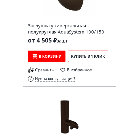
Заглушка универсальная
полукруглая AquaSystem 100/150
от 4 505 ₽
за
шт
В КОРЗИНУ
КУПИТЬ В 1 КЛИК
Сравнить
В избранное
Нужна консультация?