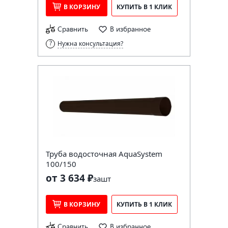
В КОРЗИНУ
КУПИТЬ В 1 КЛИК
Сравнить
В избранное
Нужна консультация?
Труба водосточная AquaSystem
100/150
от 3 634 ₽
за
шт
В КОРЗИНУ
КУПИТЬ В 1 КЛИК
Сравнить
В избранное