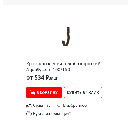
Крюк крепления желоба короткий
AquaSystem 100/150
от 534 ₽
за
шт
В КОРЗИНУ
КУПИТЬ В 1 КЛИК
Сравнить
В избранное
Нужна консультация?