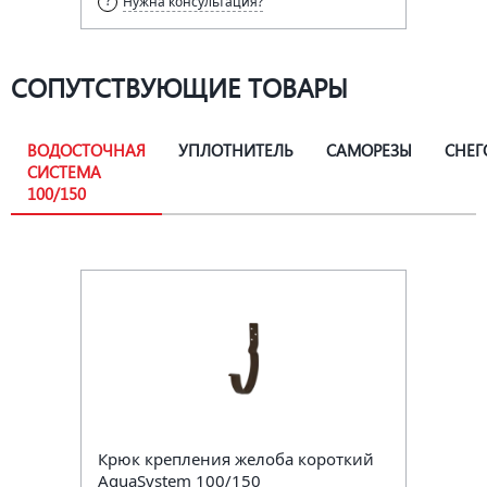
Нужна консультация?
СОПУТСТВУЮЩИЕ ТОВАРЫ
ВОДОСТОЧНАЯ
УПЛОТНИТЕЛЬ
САМОРЕЗЫ
СНЕГ
СИСТЕМА
100/150
Крюк крепления желоба короткий
AquaSystem 100/150