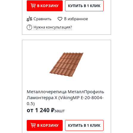
В КОРЗИНУ
КУПИТЬ В 1 КЛИК
Сравнить
В избранное
Нужна консультация?
Металлочерепица МеталлПрофиль
Ламонтерра X (VikingMP E-20-8004-
0.5)
от 1 240 ₽
за
шт
В КОРЗИНУ
КУПИТЬ В 1 КЛИК