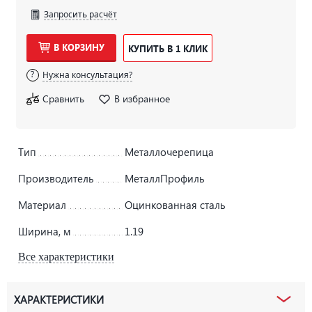
Запросить расчёт
В КОРЗИНУ
КУПИТЬ В 1 КЛИК
Нужна консультация?
Сравнить
В избранное
Тип
Металлочерепица
Производитель
МеталлПрофиль
Материал
Оцинкованная сталь
Ширина, м
1.19
Все характеристики
ХАРАКТЕРИСТИКИ