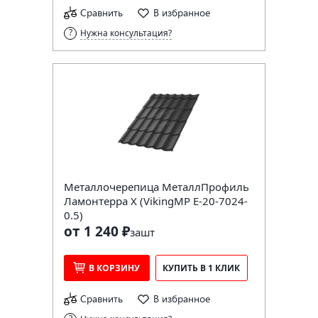
Сравнить
В избранное
Нужна консультация?
Металлочерепица МеталлПрофиль
Ламонтерра X (VikingMP E-20-7024-
0.5)
от 1 240 ₽
за
шт
В КОРЗИНУ
КУПИТЬ В 1 КЛИК
Сравнить
В избранное