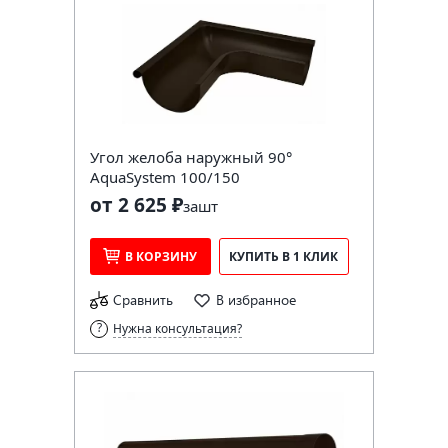
Угол желоба наружный 90°
AquaSystem 100/150
от 2 625 ₽
за
шт
В КОРЗИНУ
КУПИТЬ В 1 КЛИК
Сравнить
В избранное
Нужна консультация?