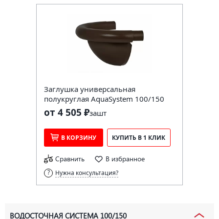
Заглушка универсальная
полукруглая AquaSystem 100/150
от 4 505 ₽
за
шт
В КОРЗИНУ
КУПИТЬ В 1 КЛИК
Сравнить
В избранное
Нужна консультация?
ВОДОСТОЧНАЯ СИСТЕМА 100/150