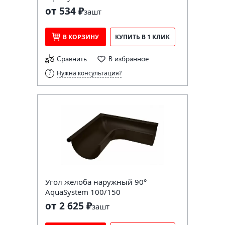
от 534 ₽
за
шт
В КОРЗИНУ
КУПИТЬ В 1 КЛИК
Сравнить
В избранное
Нужна консультация?
Угол желоба наружный 90°
AquaSystem 100/150
от 2 625 ₽
за
шт