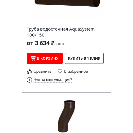
Труба водосточная AquaSystem
100/150
от 3 634 ₽
за
шт
В КОРЗИНУ
КУПИТЬ В 1 КЛИК
Сравнить
В избранное
Нужна консультация?