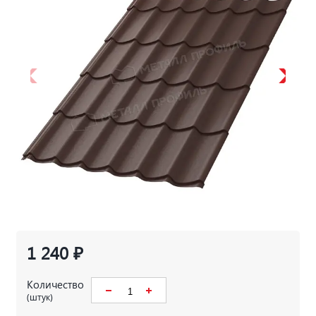
1 240 ₽
Количество
(штук)