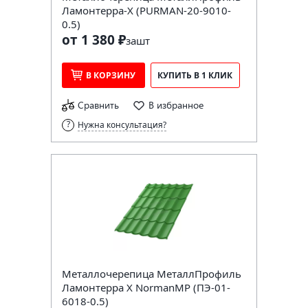
Ламонтерра-X (PURMAN-20-9010-
0.5)
от 1 380 ₽
за
шт
В КОРЗИНУ
КУПИТЬ В 1 КЛИК
Сравнить
В избранное
Нужна консультация?
Металлочерепица МеталлПрофиль
Ламонтерра X NormanMP (ПЭ-01-
6018-0.5)