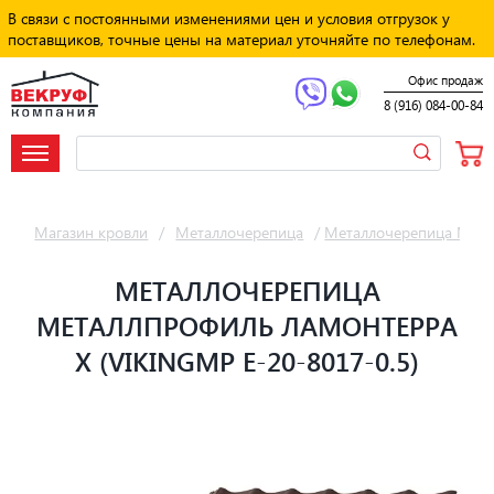
В связи с постоянными изменениями цен и условия отгрузок у
поставщиков, точные цены на материал уточняйте по телефонам.
Офис продаж
8 (916) 084-00-84
Магазин кровли
/
Металлочерепица
/
Металлочерепица Мет
МЕТАЛЛОЧЕРЕПИЦА
МЕТАЛЛПРОФИЛЬ ЛАМОНТЕРРА
X (VIKINGMP E-20-8017-0.5)