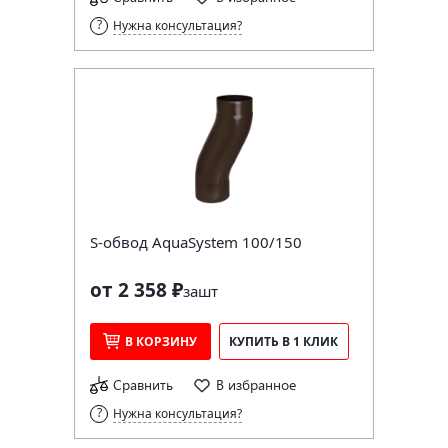
Нужна консультация?
S-обвод AquaSystem 100/150
от 2 358 ₽
за
шт
В КОРЗИНУ
КУПИТЬ В 1 КЛИК
Сравнить
В избранное
Нужна консультация?