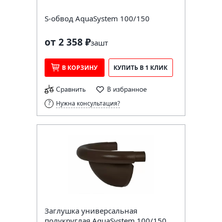
S-обвод AquaSystem 100/150
от 2 358 ₽
за
шт
В КОРЗИНУ
КУПИТЬ В 1 КЛИК
Сравнить
В избранное
Нужна консультация?
Заглушка универсальная
полукруглая AquaSystem 100/150