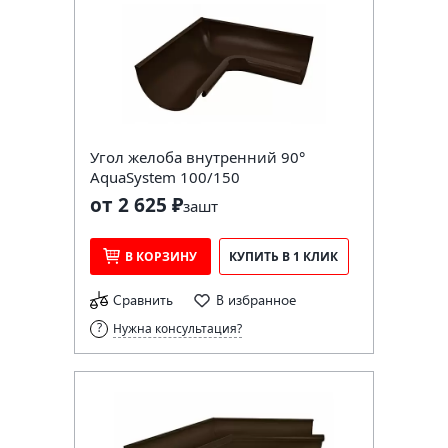
Угол желоба внутренний 90°
AquaSystem 100/150
от 2 625 ₽
за
шт
В КОРЗИНУ
КУПИТЬ В 1 КЛИК
Сравнить
В избранное
Нужна консультация?