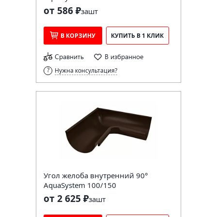
от 586 ₽
за
шт
В КОРЗИНУ
КУПИТЬ В 1 КЛИК
Сравнить
В избранное
Нужна консультация?
Угол желоба внутренний 90°
AquaSystem 100/150
от 2 625 ₽
за
шт