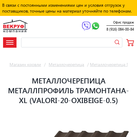
В связи с постоянными изменениями цен и условия отгрузок у
поставщиков, точные цены на материал уточняйте по телефонам.
Офис продаж
8 (916) 084-00-84
Магазин кровли
/
Металлочерепица
/
Металлочерепица Мет
МЕТАЛЛОЧЕРЕПИЦА
МЕТАЛЛПРОФИЛЬ ТРАМОНТАНА-
XL (VALORI-20-OXIBЕIGE-0.5)