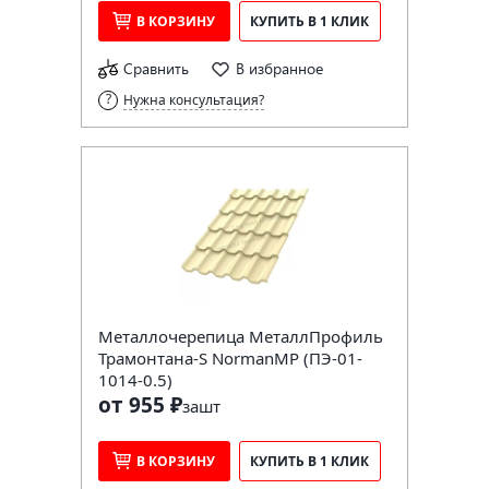
В КОРЗИНУ
КУПИТЬ В 1 КЛИК
Сравнить
В избранное
Нужна консультация?
Металлочерепица МеталлПрофиль
Трамонтана-S NormanMP (ПЭ-01-
1014-0.5)
от 955 ₽
за
шт
В КОРЗИНУ
КУПИТЬ В 1 КЛИК