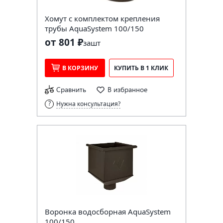
Хомут с комплектом крепления
трубы AquaSystem 100/150
от 801 ₽
за
шт
В КОРЗИНУ
КУПИТЬ В 1 КЛИК
Сравнить
В избранное
Нужна консультация?
Воронка водосборная AquaSystem
100/150