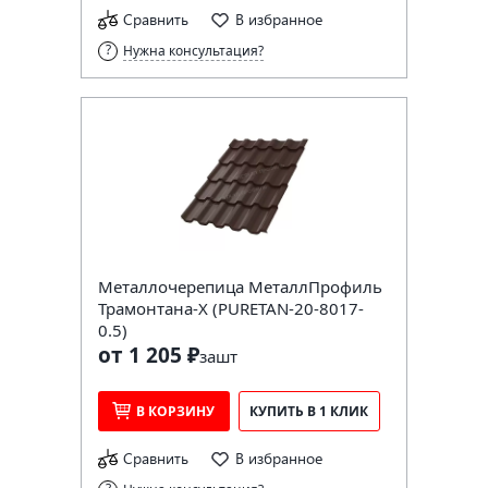
Сравнить
В избранное
Нужна консультация?
Металлочерепица МеталлПрофиль
Трамонтана-X (PURETAN-20-8017-
0.5)
от 1 205 ₽
за
шт
В КОРЗИНУ
КУПИТЬ В 1 КЛИК
Сравнить
В избранное