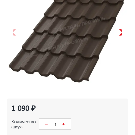
1 090 ₽
Количество
(штук)