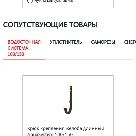
Нужна консультация?
СОПУТСТВУЮЩИЕ ТОВАРЫ
ВОДОСТОЧНАЯ
УПЛОТНИТЕЛЬ
САМОРЕЗЫ
СНЕГ
СИСТЕМА
100/150
Крюк крепления желоба длинный
AquaSystem 100/150