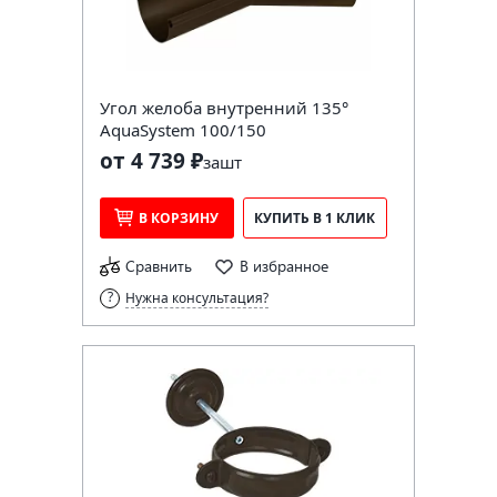
Угол желоба внутренний 135°
AquaSystem 100/150
от 4 739 ₽
за
шт
В КОРЗИНУ
КУПИТЬ В 1 КЛИК
Сравнить
В избранное
Нужна консультация?