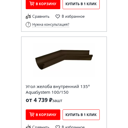
В КОРЗИНУ
КУПИТЬ В 1 КЛИК
Сравнить
В избранное
Нужна консультация?
Угол желоба внутренний 135°
AquaSystem 100/150
от 4 739 ₽
за
шт
В КОРЗИНУ
КУПИТЬ В 1 КЛИК
Сравнить
В избранное