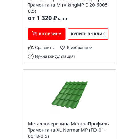
Трамонтана-M (VikingMP E-20-6005-
0.5)
от 1 320 ₽
за
шт
В КОРЗИНУ
КУПИТЬ В 1 КЛИК
Сравнить
В избранное
Нужна консультация?
Металлочерепица МеталлПрофиль
Трамонтана-XL NormanMP (ПЭ-01-
6018-0.5)