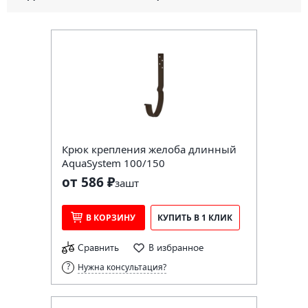
Крюк крепления желоба длинный
AquaSystem 100/150
от 586 ₽
за
шт
В КОРЗИНУ
КУПИТЬ В 1 КЛИК
Сравнить
В избранное
Нужна консультация?