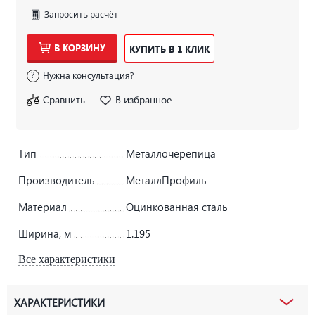
Запросить расчёт
В КОРЗИНУ
КУПИТЬ В 1 КЛИК
Нужна консультация?
Сравнить
В избранное
Тип
Металлочерепица
Производитель
МеталлПрофиль
Материал
Оцинкованная сталь
Ширина, м
1.195
Все характеристики
ХАРАКТЕРИСТИКИ