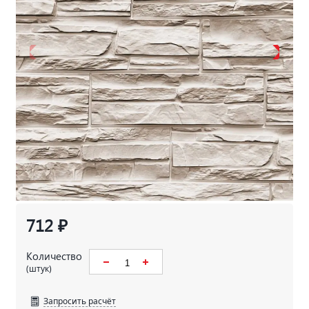
712 ₽
Количество
(штук)
Запросить расчёт