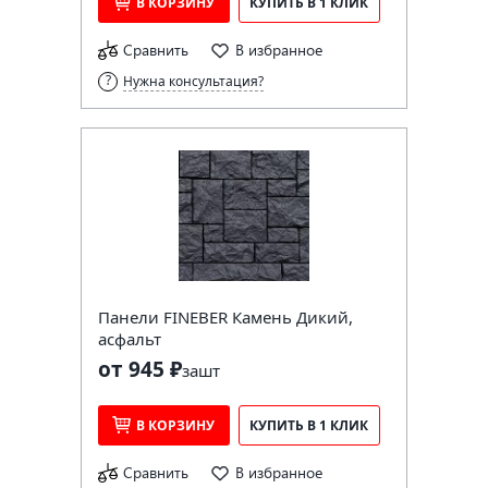
В КОРЗИНУ
КУПИТЬ В 1 КЛИК
Сравнить
В избранное
Нужна консультация?
Панели FINEBER Камень Дикий,
асфальт
от 945 ₽
за
шт
В КОРЗИНУ
КУПИТЬ В 1 КЛИК
Сравнить
В избранное