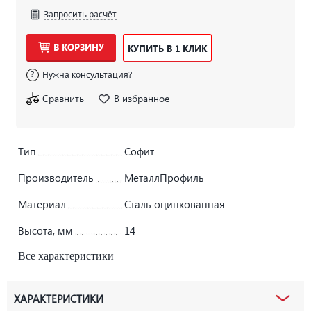
Запросить расчёт
В КОРЗИНУ
КУПИТЬ В 1 КЛИК
Нужна консультация?
Сравнить
В избранное
Тип
Софит
Производитель
МеталлПрофиль
Материал
Сталь оцинкованная
Высота, мм
14
Все характеристики
ХАРАКТЕРИСТИКИ