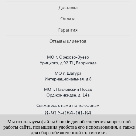
Доставка
Оплата
Гарантия
Отзывы клиентов
МО г. Орехово-Зуево
Урицкого, д.92 ТЦ Баррикада
МО г. Шатура
Интернациональная, д.8
МО г. Павловский Посад
Орджоникидзе, д. 14а
Свяжитесь с нами по телефонам
8-916-084-00-84
или напишите на почту
Мы используем файлы Cookie для обеспечения корректной
krovlya150@mail.ru
работы сайта, повышения удобства его использования, а также
для сбора обезличенной статистики.