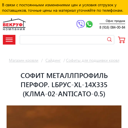
В связи с постоянными изменениями цен и условия отгрузок у
поставщиков, точные цены на материал уточняйте по телефонам.
Офис продаж
8 (916) 084-00-84
Магазин кровли
/
Сайдинг
/
Софиты для подшивки кровли
/
СОФИТ МЕТАЛЛПРОФИЛЬ
ПЕРФОР. LБРУС-XL-14Х335
(КЛМА-02-ANTICATO-0.5)