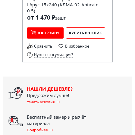
Lбрус-15х240 (КЛМА-02-Anticato-
0.5)
от 1 470 ₽
за
шт
В КОРЗИНУ
КУПИТЬ В 1 КЛИК
Сравнить
В избранное
Нужна консультация?
НАШЛИ ДЕШЕВЛЕ?
Предложим лучше!
→
Узнать условия
Бесплатный замер и расчёт
материала
→
Подробнее