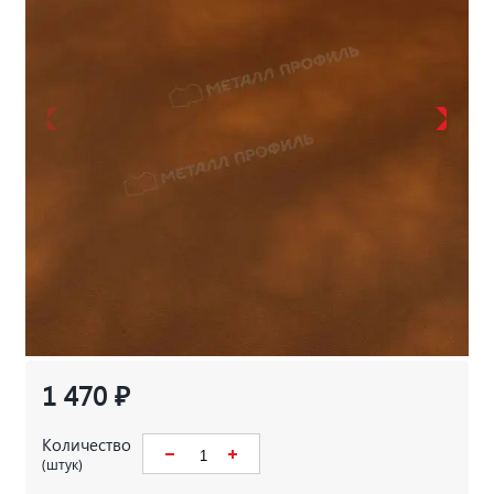
1 470 ₽
Количество
(штук)