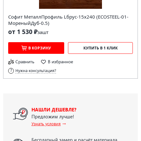
Софит МеталлПрофиль Lбрус-15х240 (ECOSTEEL-01-
МореныйДуб-0.5)
от 1 530 ₽
за
шт
В КОРЗИНУ
КУПИТЬ В 1 КЛИК
Сравнить
В избранное
Нужна консультация?
НАШЛИ ДЕШЕВЛЕ?
Предложим лучше!
→
Узнать условия
Бесплатный замер и расчёт материала