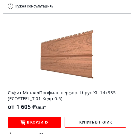
Нужна консультация?
Софит МеталлПрофиль перфор. Lбрус-XL-14х335
(ECOSTEEL_T-01-Кедр-0.5)
от 1 605 ₽
за
шт
В КОРЗИНУ
КУПИТЬ В 1 КЛИК