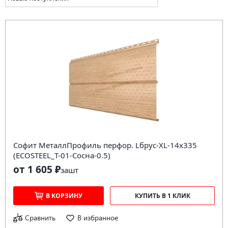
Софит МеталлПрофиль перфор. Lбрус-XL-14х335
(ECOSTEEL_T-01-Сосна-0.5)
от 1 605 ₽
за
шт
В КОРЗИНУ
КУПИТЬ В 1 КЛИК
Сравнить
В избранное