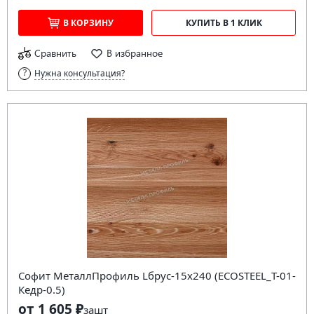
В КОРЗИНУ
КУПИТЬ В 1 КЛИК
Сравнить
В избранное
Нужна консультация?
Софит МеталлПрофиль Lбрус-15х240 (ECOSTEEL_T-01-
Кедр-0.5)
от 1 605 ₽
за
шт