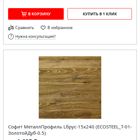
В КОРЗИНУ
КУПИТЬ В 1 КЛИК
Сравнить
В избранное
Нужна консультация?
Софит МеталлПрофиль Lбрус-15х240 (ECOSTEEL_T-01-
ЗолотойДуб-0.5)