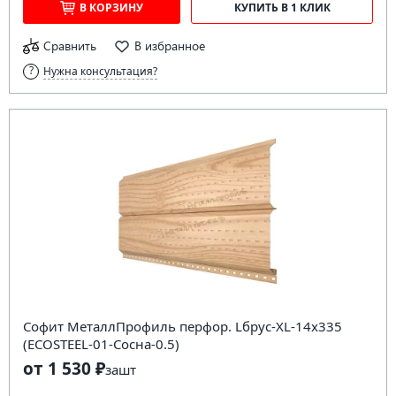
В КОРЗИНУ
КУПИТЬ В 1 КЛИК
Сравнить
В избранное
Нужна консультация?
Софит МеталлПрофиль перфор. Lбрус-XL-14х335
(ECOSTEEL-01-Сосна-0.5)
от 1 530 ₽
за
шт