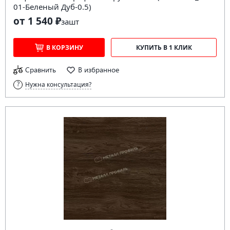
01-Беленый Дуб-0.5)
от 1 540 ₽
за
шт
В КОРЗИНУ
КУПИТЬ В 1 КЛИК
Сравнить
В избранное
Нужна консультация?