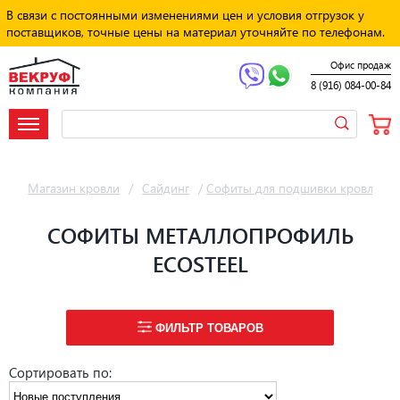
В связи с постоянными изменениями цен и условия отгрузок у
поставщиков, точные цены на материал уточняйте по телефонам.
Офис продаж
8 (916) 084-00-84
Магазин кровли
/
Сайдинг
/
Софиты для подшивки кровли
/
СОФИТЫ МЕТАЛЛОПРОФИЛЬ
ECOSTEEL
ФИЛЬТР ТОВАРОВ
Сортировать по: