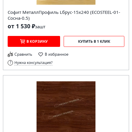
Софит МеталлПрофиль Lбрус-15х240 (ECOSTEEL-01-
Сосна-0.5)
от 1 530 ₽
за
шт
В КОРЗИНУ
КУПИТЬ В 1 КЛИК
Сравнить
В избранное
Нужна консультация?