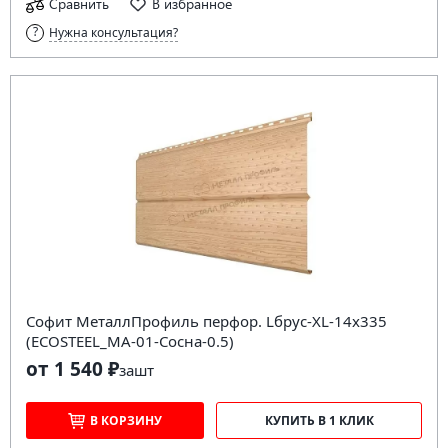
Сравнить
В избранное
Нужна консультация?
Софит МеталлПрофиль перфор. Lбрус-XL-14х335
(ECOSTEEL_MA-01-Сосна-0.5)
от 1 540 ₽
за
шт
В КОРЗИНУ
КУПИТЬ В 1 КЛИК