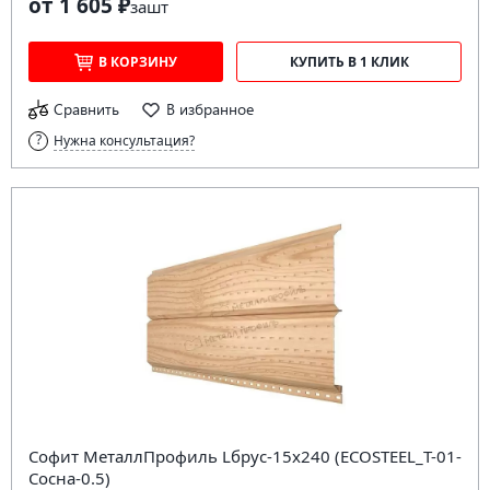
от 1 605 ₽
за
шт
В КОРЗИНУ
КУПИТЬ В 1 КЛИК
Сравнить
В избранное
Нужна консультация?
Софит МеталлПрофиль Lбрус-15х240 (ECOSTEEL_T-01-
Сосна-0.5)