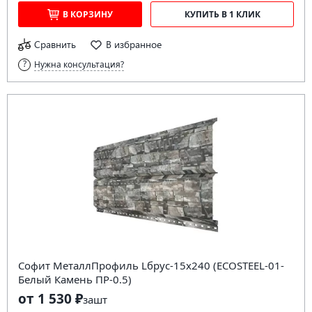
В КОРЗИНУ
КУПИТЬ В 1 КЛИК
Сравнить
В избранное
Нужна консультация?
Софит МеталлПрофиль Lбрус-15х240 (ECOSTEEL-01-
Белый Камень ПР-0.5)
от 1 530 ₽
за
шт