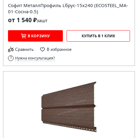
Софит МеталлПрофиль Lбрус-15х240 (ECOSTEEL_MA-
01-Сосна-0.5)
от 1 540 ₽
за
шт
В КОРЗИНУ
КУПИТЬ В 1 КЛИК
Сравнить
В избранное
Нужна консультация?