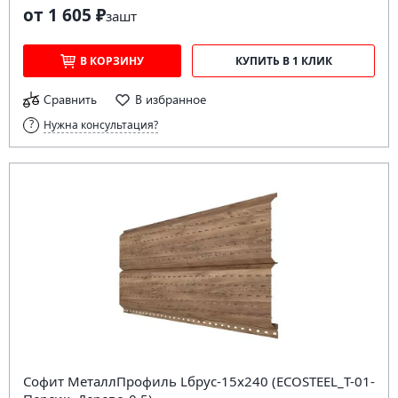
от 1 605 ₽
за
шт
В КОРЗИНУ
КУПИТЬ В 1 КЛИК
Сравнить
В избранное
Нужна консультация?
Софит МеталлПрофиль Lбрус-15х240 (ECOSTEEL_T-01-