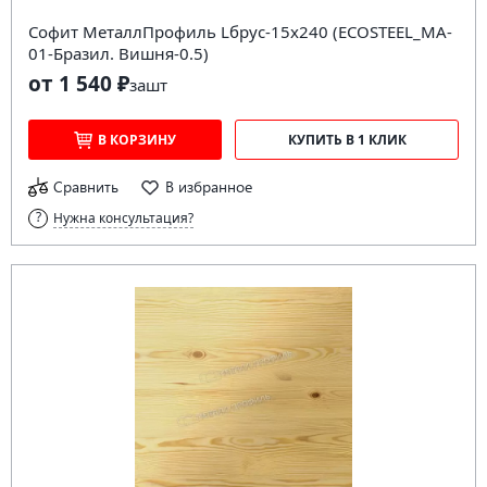
Софит МеталлПрофиль Lбрус-15х240 (ECOSTEEL_MA-
01-Бразил. Вишня-0.5)
от 1 540 ₽
за
шт
В КОРЗИНУ
КУПИТЬ В 1 КЛИК
Сравнить
В избранное
Нужна консультация?