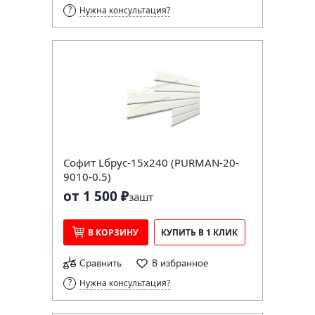
Нужна консультация?
Софит Lбрус-15х240 (PURMAN-20-
9010-0.5)
от 1 500 ₽
за
шт
В КОРЗИНУ
КУПИТЬ В 1 КЛИК
Сравнить
В избранное
Нужна консультация?