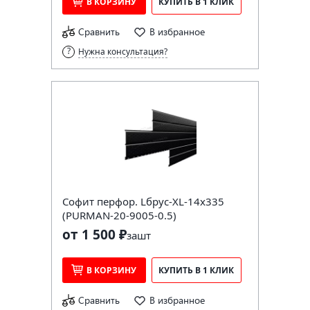
В КОРЗИНУ
КУПИТЬ В 1 КЛИК
Сравнить
В избранное
Нужна консультация?
Софит перфор. Lбрус-XL-14х335
(PURMAN-20-9005-0.5)
от 1 500 ₽
за
шт
В КОРЗИНУ
КУПИТЬ В 1 КЛИК
Сравнить
В избранное