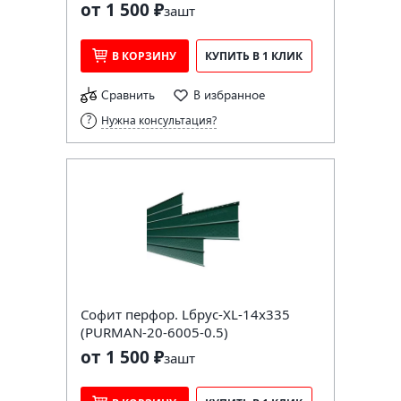
от 1 500 ₽
за
шт
В КОРЗИНУ
КУПИТЬ В 1 КЛИК
Сравнить
В избранное
Нужна консультация?
Софит перфор. Lбрус-XL-14х335
(PURMAN-20-6005-0.5)
от 1 500 ₽
за
шт