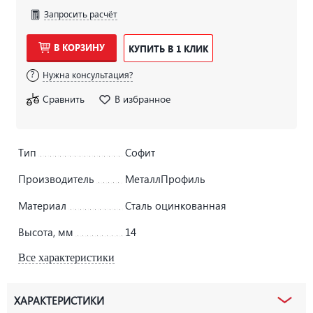
Запросить расчёт
В КОРЗИНУ
КУПИТЬ В 1 КЛИК
Нужна консультация?
Сравнить
В избранное
Тип
Софит
Производитель
МеталлПрофиль
Материал
Сталь оцинкованная
Высота, мм
14
Все характеристики
ХАРАКТЕРИСТИКИ