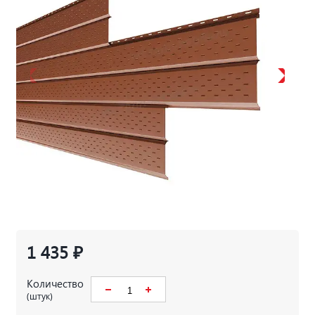
1 435 ₽
Количество
(штук)