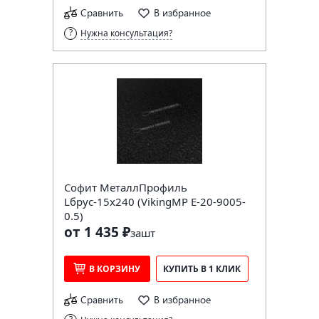
Сравнить
В избранное
Нужна консультация?
Софит МеталлПрофиль
Lбрус-15х240 (VikingMP E-20-9005-
0.5)
от 1 435 ₽
за
шт
В КОРЗИНУ
КУПИТЬ В 1 КЛИК
Сравнить
В избранное