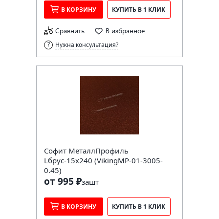
В КОРЗИНУ
КУПИТЬ В 1 КЛИК
Сравнить
В избранное
Нужна консультация?
Софит МеталлПрофиль
Lбрус-15х240 (VikingMP-01-3005-
0.45)
от 995 ₽
за
шт
В КОРЗИНУ
КУПИТЬ В 1 КЛИК