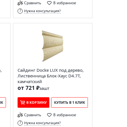
Сравнить
В избранное
Нужна консультация?
,
Сайдинг Docke LUX под дерево,
Лиственница Блок-Хаус D4.7T,
камчатский
от 721 ₽
за
шт
ИК
В КОРЗИНУ
КУПИТЬ В 1 КЛИК
Сравнить
В избранное
Нужна консультация?