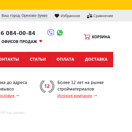
Ваш город: Орехово-Зуево
Избранное
Сравнение
16 084-00-84
КОРЗИНА
Ы ОФИСОВ ПРОДАЖ
ОНТАКТЫ
СТАТЬИ
ОПЛАТА
ДОСТАВКА
вка до адреса
Более 12 лет на рынке
овывоз
стройматериалов
→
→
 условия
История компании
LUX под дерево