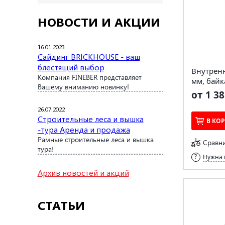
НОВОСТИ И АКЦИИ
16.01.2023
Сайдинг BRICKHOUSE - ваш
блестящий выбор
Внутренн
Компания FINEBER представляет
мм, байк
Вашему вниманию новинку!
от 1 38
26.07.2022
Строительные леса и вышка
В КО
-тура Аренда и продажа
Рамные строительные леса и вышка
Сравн
тура!
Нужна 
Архив новостей и акций
СТАТЬИ