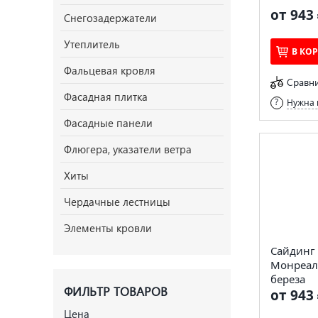
от 943 
Снегозадержатели
Утеплитель
В КО
Фальцевая кровля
Сравн
Фасадная плитка
Нужна 
Фасадные панели
Флюгера, указатели ветра
Хиты
Чердачные лестницы
Элементы кровли
Сайдинг 
Монреаль
береза
ФИЛЬТР ТОВАРОВ
от 943 
Цена