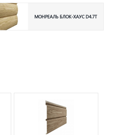
МОНРЕАЛЬ БЛОК-ХАУС D4.7T