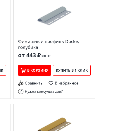
Финишный профиль Docke,
голубика
от 443 ₽
за
шт
ИК
В КОРЗИНУ
КУПИТЬ В 1 КЛИК
Сравнить
В избранное
Нужна консультация?