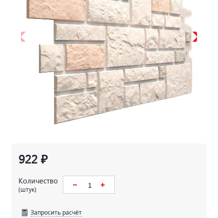
922 ₽
Количество
(штук)
Запросить расчёт