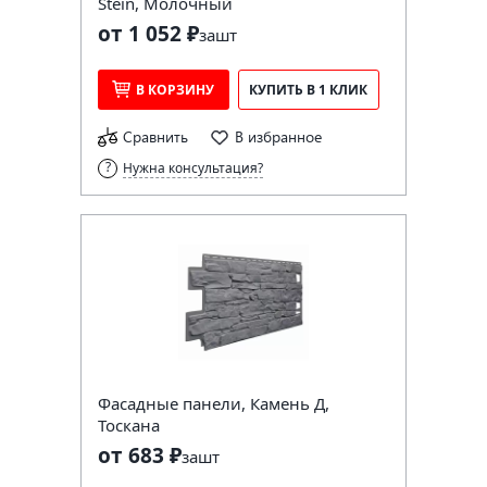
Stein, Молочный
от 1 052 ₽
за
шт
В КОРЗИНУ
КУПИТЬ В 1 КЛИК
Сравнить
В избранное
Нужна консультация?
Фасадные панели, Камень Д,
Тоскана
от 683 ₽
за
шт