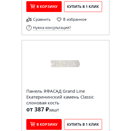
В КОРЗИНУ
КУПИТЬ В 1 КЛИК
Сравнить
В избранное
Нужна консультация?
Панель ЯФАСАД Grand Line
Екатерининский камень Classic
слоновая кость
от 387 ₽
за
шт
В КОРЗИНУ
КУПИТЬ В 1 КЛИК