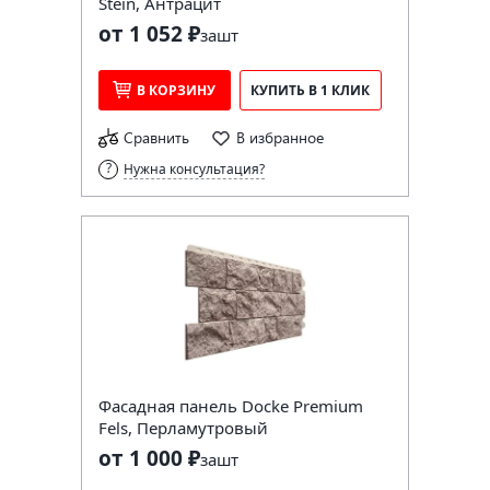
Stein, Антрацит
от 1 052 ₽
за
шт
В КОРЗИНУ
КУПИТЬ В 1 КЛИК
Сравнить
В избранное
Нужна консультация?
Фасадная панель Docke Premium
Fels, Перламутровый
от 1 000 ₽
за
шт