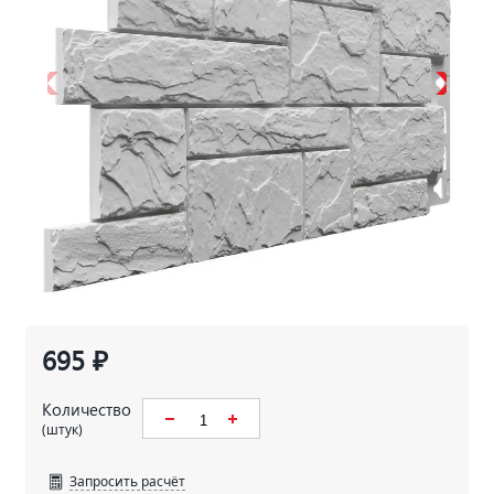
695 ₽
Количество
(штук)
Запросить расчёт