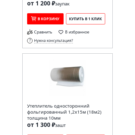
от 1 200 ₽
за
упак
В КОРЗИНУ
КУПИТЬ В 1 КЛИК
Сравнить
В избранное
Нужна консультация?
Утеплитель односторонний
фольгированный 1,2х15м (18м2)
толщина 10мм
от 1 300 ₽
за
шт