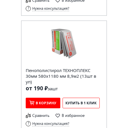
Сравнить
В избранное
Нужна консультация?
Пенополистирол ТЕХНОПЛЕКС
30мм 580х1180 мм 8,9м2 (13шт в
уп)
от 190 ₽
за
шт
В КОРЗИНУ
КУПИТЬ В 1 КЛИК
Сравнить
В избранное
Нужна консультация?