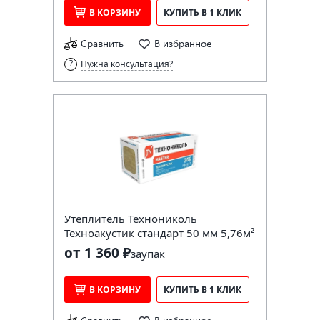
В КОРЗИНУ
КУПИТЬ В 1 КЛИК
Сравнить
В избранное
Нужна консультация?
Утеплитель Технониколь
Техноакустик стандарт 50 мм 5,76м²
от 1 360 ₽
за
упак
В КОРЗИНУ
КУПИТЬ В 1 КЛИК