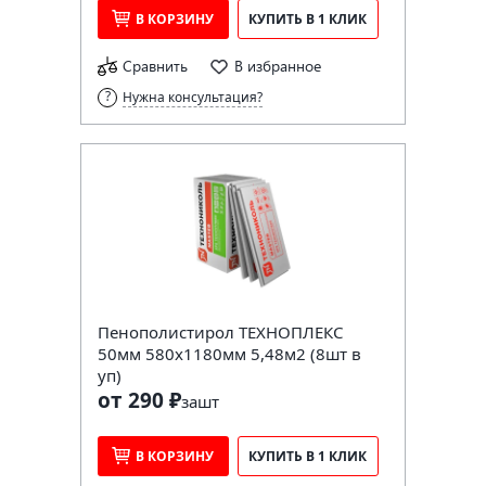
В КОРЗИНУ
КУПИТЬ В 1 КЛИК
Сравнить
В избранное
Нужна консультация?
Пенополистирол ТЕХНОПЛЕКС
50мм 580х1180мм 5,48м2 (8шт в
уп)
от 290 ₽
за
шт
В КОРЗИНУ
КУПИТЬ В 1 КЛИК