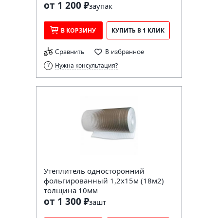
от 1 200 ₽
за
упак
В КОРЗИНУ
КУПИТЬ В 1 КЛИК
Сравнить
В избранное
Нужна консультация?
Утеплитель односторонний
фольгированный 1,2х15м (18м2)
толщина 10мм
от 1 300 ₽
за
шт