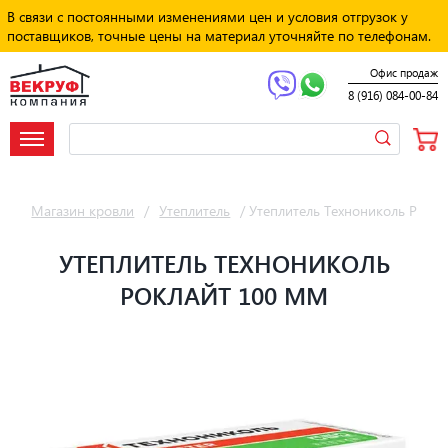
В связи с постоянными изменениями цен и условия отгрузок у
поставщиков, точные цены на материал уточняйте по телефонам.
Офис продаж
8 (916) 084-00-84
Магазин кровли
/
Утеплитель
/
Утеплитель Технониколь РОК
УТЕПЛИТЕЛЬ ТЕХНОНИКОЛЬ
РОКЛАЙТ 100 ММ