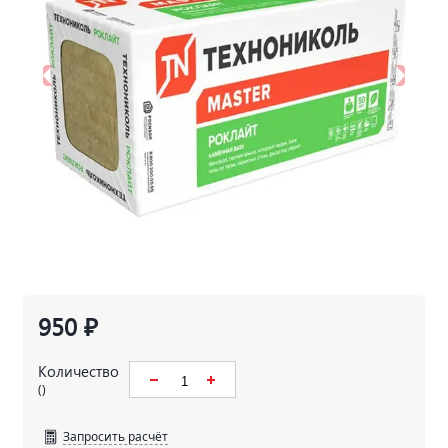
950 ₽
Количество
()
Запросить расчёт