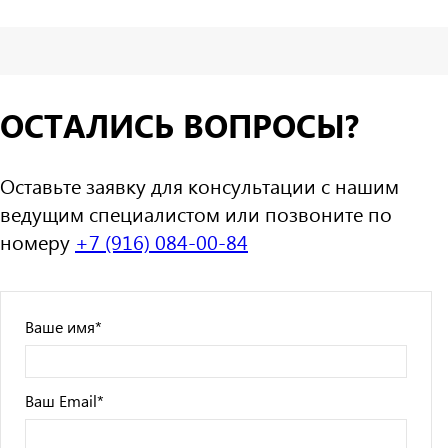
ОСТАЛИСЬ ВОПРОСЫ?
Оставьте заявку для консультации с нашим
ведущим специалистом или позвоните по
номеру
+7 (916) 084-00-84
Ваше имя
*
Ваш Email
*