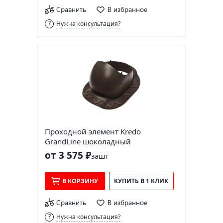
Сравнить
В избранное
Нужна консультация?
Проходной элемент Kredo
GrandLine шоколадный
от 3 575 ₽
за
шт
В КОРЗИНУ
КУПИТЬ В 1 КЛИК
Сравнить
В избранное
Нужна консультация?