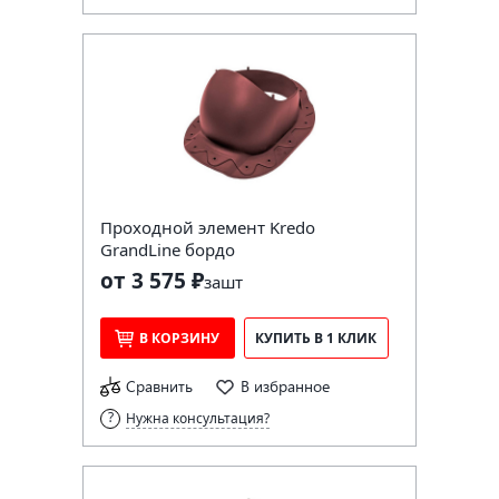
Проходной элемент Kredo
GrandLine бордо
от 3 575 ₽
за
шт
В КОРЗИНУ
КУПИТЬ В 1 КЛИК
Сравнить
В избранное
Нужна консультация?