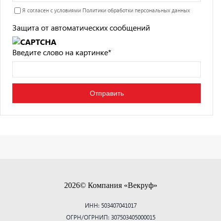
Я согласен с условиями
Политики обработки персональных данных
Защита от автоматических сообщений
Введите слово на картинке
*
2026© Компания «Векруф»
ИНН: 503407041017
ОГРН/ОГРНИП: 307503405000015