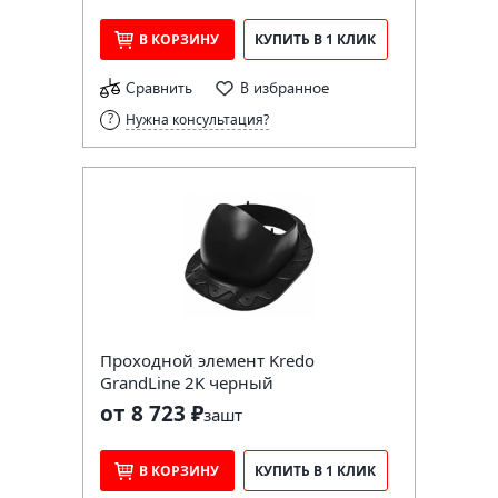
В КОРЗИНУ
КУПИТЬ В 1 КЛИК
Сравнить
В избранное
Нужна консультация?
Проходной элемент Kredo
GrandLine 2K черный
от 8 723 ₽
за
шт
В КОРЗИНУ
КУПИТЬ В 1 КЛИК