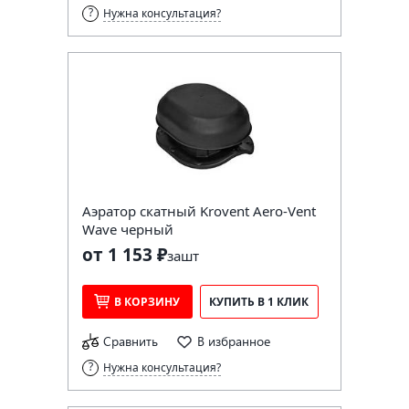
Нужна консультация?
Аэратор скатный Krovent Aero-Vent
Wave черный
от 1 153 ₽
за
шт
В КОРЗИНУ
КУПИТЬ В 1 КЛИК
Сравнить
В избранное
Нужна консультация?