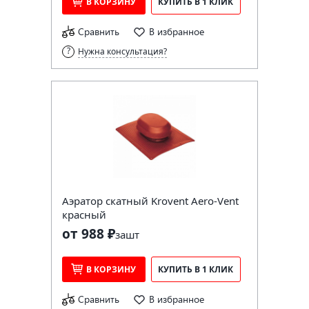
В КОРЗИНУ
КУПИТЬ В 1 КЛИК
Сравнить
В избранное
Нужна консультация?
Аэратор скатный Krovent Aero-Vent
красный
от 988 ₽
за
шт
В КОРЗИНУ
КУПИТЬ В 1 КЛИК
Сравнить
В избранное