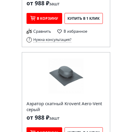
от 988 ₽
за
шт
В КОРЗИНУ
КУПИТЬ В 1 КЛИК
Сравнить
В избранное
Нужна консультация?
Аэратор скатный Krovent Aero-Vent
серый
от 988 ₽
за
шт