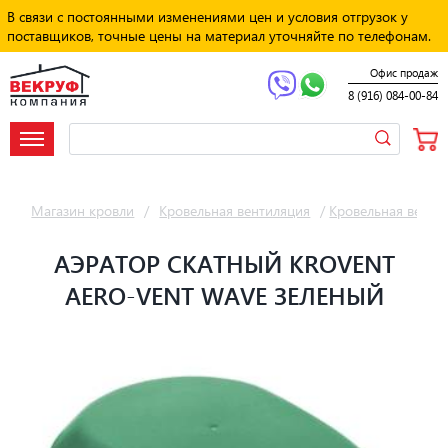
В связи с постоянными изменениями цен и условия отгрузок у
поставщиков, точные цены на материал уточняйте по телефонам.
Офис продаж
8 (916) 084-00-84
Магазин кровли
/
Кровельная вентиляция
/
Кровельная венти
АЭРАТОР СКАТНЫЙ KROVENT
AERO-VENT WAVE ЗЕЛЕНЫЙ