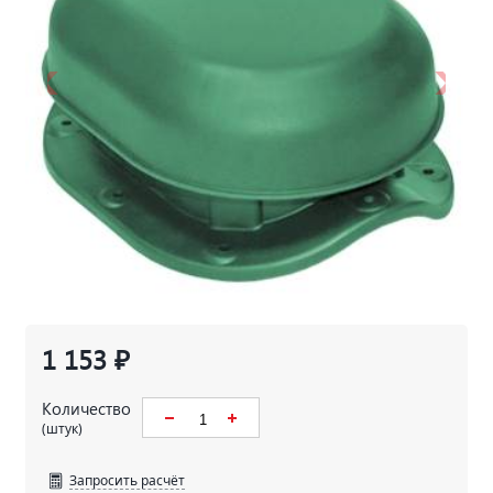
1 153 ₽
Количество
(штук)
Запросить расчёт