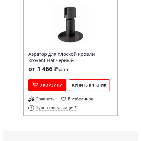
Аэратор для плоской кровли
Krovent Flat черный
от 1 466 ₽
за
шт
В КОРЗИНУ
КУПИТЬ В 1 КЛИК
Сравнить
В избранное
Нужна консультация?