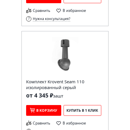
Сравнить
В избранное
Нужна консультация?
Комплект Krovent Seam 110
изолированный серый
от 4 345 ₽
за
шт
В КОРЗИНУ
КУПИТЬ В 1 КЛИК
Сравнить
В избранное