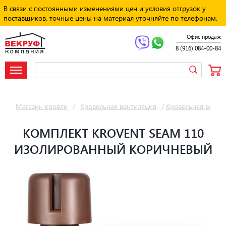
В связи с постоянными изменениями цен и условия отгрузок у
поставщиков, точные цены на материал уточняйте по телефонам.
Офис продаж
8 (916) 084-00-84
Магазин кровли
/
Кровельная вентиляция
/
Кровельная венти
КОМПЛЕКТ KROVENT SEAM 110
ИЗОЛИРОВАННЫЙ КОРИЧНЕВЫЙ