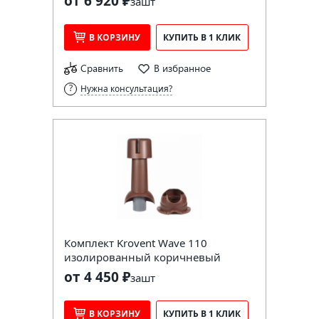
от 6 920 ₽
за
шт
В КОРЗИНУ
КУПИТЬ В 1 КЛИК
Сравнить
В избранное
Нужна консультация?
Комплект Krovent Wave 110
изолированный коричневый
от 4 450 ₽
за
шт
В КОРЗИНУ
КУПИТЬ В 1 КЛИК