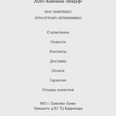
2026© Компания «Векруф»
ИНН: 503407041017
ОГРН/ОГРНИП: 307503405000015
О компании
Новости
Контакты
Доставка
Оплата
Гарантия
Отзывы клиентов
МО г. Орехово-Зуево
Урицкого, д.92 ТЦ Баррикада