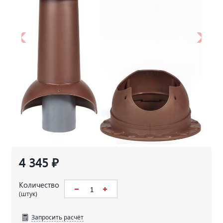
4 345 ₽
Количество
(штук)
Запросить расчёт