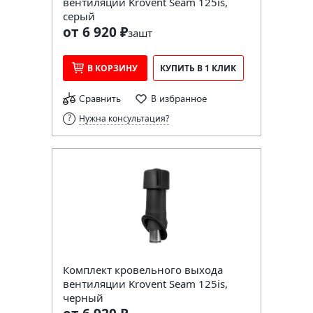
вентиляции Krovent Seam 125is,
серый
от 6 920 ₽
за
шт
В КОРЗИНУ
КУПИТЬ В 1 КЛИК
Сравнить
В избранное
Нужна консультация?
Комплект кровельного выхода
вентиляции Krovent Seam 125is,
черный