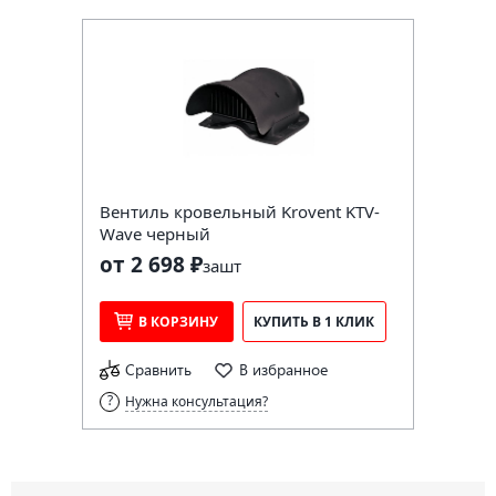
Вентиль кровельный Krovent KTV-
Wave черный
от 2 698 ₽
за
шт
В КОРЗИНУ
КУПИТЬ В 1 КЛИК
Сравнить
В избранное
Нужна консультация?