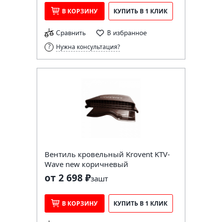
В КОРЗИНУ
КУПИТЬ В 1 КЛИК
Сравнить
В избранное
Нужна консультация?
Вентиль кровельный Krovent KTV-
Wave new коричневый
от 2 698 ₽
за
шт
В КОРЗИНУ
КУПИТЬ В 1 КЛИК