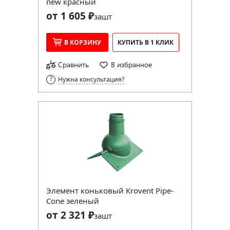
new красный
от 1 605 ₽
за
шт
В КОРЗИНУ
КУПИТЬ В 1 КЛИК
Сравнить
В избранное
Нужна консультация?
Элемент коньковый Кrovent Pipe-
Cone зеленый
от 2 321 ₽
за
шт