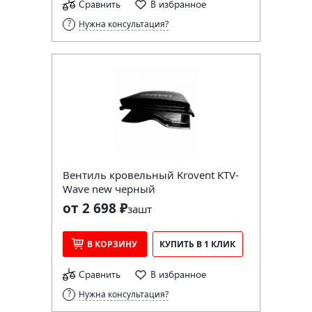
Сравнить
В избранное
Нужна консультация?
Вентиль кровельный Krovent KTV-
Wave new черный
от 2 698 ₽
за
шт
В КОРЗИНУ
КУПИТЬ В 1 КЛИК
Сравнить
В избранное
Нужна консультация?