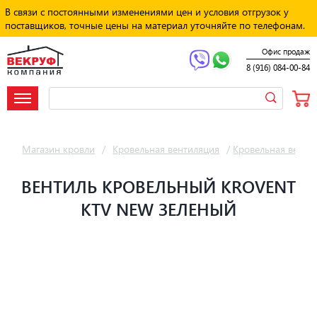
В связи с постоянными изменениями цен и условия отгрузок у
поставщиков, точные цены на материал уточняйте по телефонам.
Офис продаж
8 (916) 084-00-84
Магазин кровли
/
Кровельная вентиляция
/
Кровельная венти
ВЕНТИЛЬ КРОВЕЛЬНЫЙ KROVENT
KTV NEW ЗЕЛЕНЫЙ